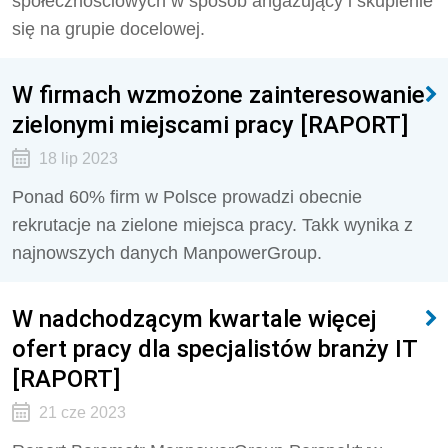
społecznościowych w sposób angażujący i skupienie
się na grupie docelowej.
W firmach wzmożone zainteresowanie
zielonymi miejscami pracy [RAPORT]
18 lip 2023
Ponad 60% firm w Polsce prowadzi obecnie
rekrutacje na zielone miejsca pracy. Takk wynika z
najnowszych danych ManpowerGroup.
W nadchodzącym kwartale więcej
ofert pracy dla specjalistów branży IT
[RAPORT]
21 cze 2023