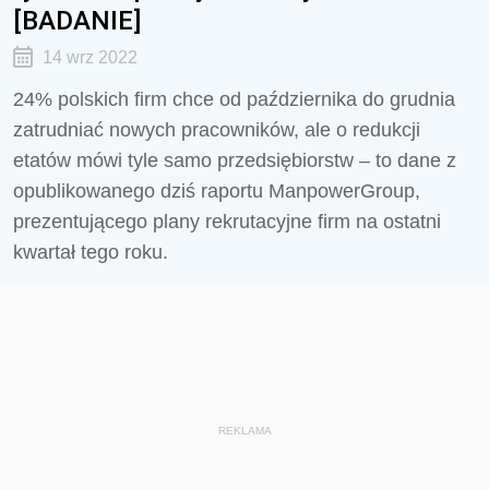
[BADANIE]
14 wrz 2022
24% polskich firm chce od października do grudnia
zatrudniać nowych pracowników, ale o redukcji
etatów mówi tyle samo przedsiębiorstw – to dane z
opublikowanego dziś raportu ManpowerGroup,
prezentującego plany rekrutacyjne firm na ostatni
kwartał tego roku.
REKLAMA