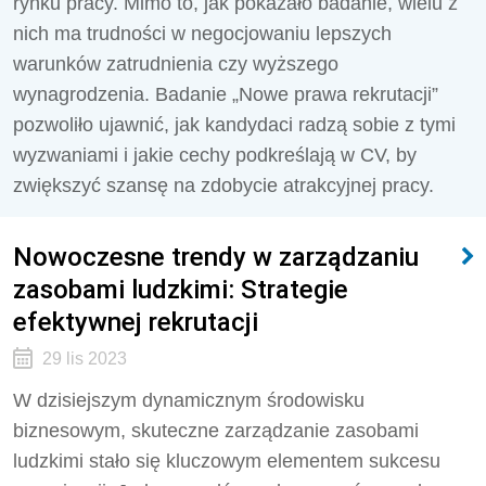
rynku pracy. Mimo to, jak pokazało badanie, wielu z
nich ma trudności w negocjowaniu lepszych
warunków zatrudnienia czy wyższego
wynagrodzenia. Badanie „Nowe prawa rekrutacji”
pozwoliło ujawnić, jak kandydaci radzą sobie z tymi
wyzwaniami i jakie cechy podkreślają w CV, by
zwiększyć szansę na zdobycie atrakcyjnej pracy.
Nowoczesne trendy w zarządzaniu
zasobami ludzkimi: Strategie
efektywnej rekrutacji
29 lis 2023
W dzisiejszym dynamicznym środowisku
biznesowym, skuteczne zarządzanie zasobami
ludzkimi stało się kluczowym elementem sukcesu