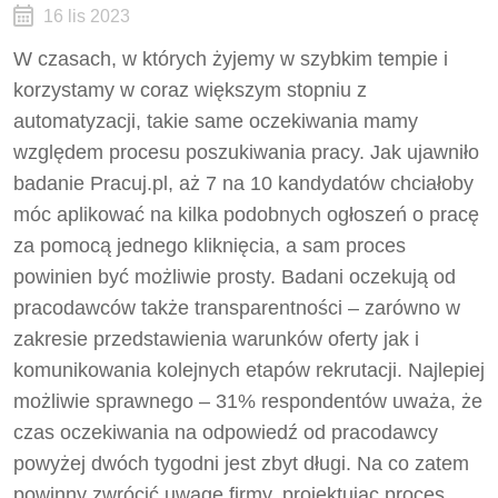
16 lis 2023
W czasach, w których żyjemy w szybkim tempie i
korzystamy w coraz większym stopniu z
automatyzacji, takie same oczekiwania mamy
względem procesu poszukiwania pracy. Jak ujawniło
badanie Pracuj.pl, aż 7 na 10 kandydatów chciałoby
móc aplikować na kilka podobnych ogłoszeń o pracę
za pomocą jednego kliknięcia, a sam proces
powinien być możliwie prosty. Badani oczekują od
pracodawców także transparentności – zarówno w
zakresie przedstawienia warunków oferty jak i
komunikowania kolejnych etapów rekrutacji. Najlepiej
możliwie sprawnego – 31% respondentów uważa, że
czas oczekiwania na odpowiedź od pracodawcy
powyżej dwóch tygodni jest zbyt długi. Na co zatem
powinny zwrócić uwagę firmy, projektując proces