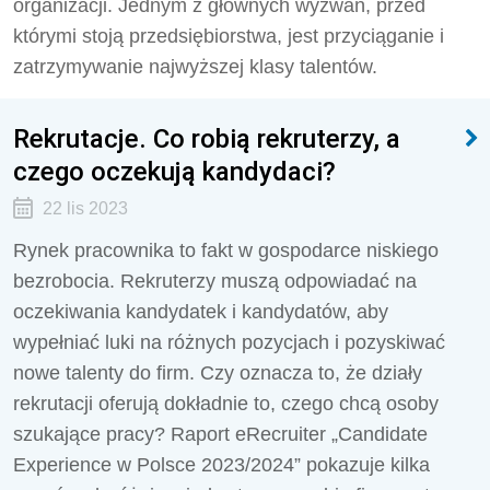
organizacji. Jednym z głównych wyzwań, przed
którymi stoją przedsiębiorstwa, jest przyciąganie i
zatrzymywanie najwyższej klasy talentów.
Rekrutacje. Co robią rekruterzy, a
czego oczekują kandydaci?
22 lis 2023
Rynek pracownika to fakt w gospodarce niskiego
bezrobocia. Rekruterzy muszą odpowiadać na
oczekiwania kandydatek i kandydatów, aby
wypełniać luki na różnych pozycjach i pozyskiwać
nowe talenty do firm. Czy oznacza to, że działy
rekrutacji oferują dokładnie to, czego chcą osoby
szukające pracy? Raport eRecruiter „Candidate
Experience w Polsce 2023/2024” pokazuje kilka