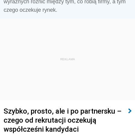
wyraźnych różnic między tym, co robią firmy, a tym
czego oczekuje rynek.
REKLAMA
Szybko, prosto, ale i po partnersku –
czego od rekrutacji oczekują
współcześni kandydaci