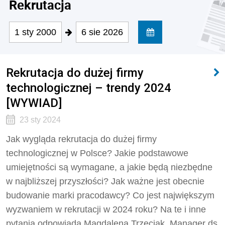
Rekrutacja
1 sty 2000
6 sie 2026
Rekrutacja do dużej firmy
technologicznej – trendy 2024
[WYWIAD]
23 sty 2024
Jak wygląda rekrutacja do dużej firmy
technologicznej w Polsce? Jakie podstawowe
umiejętności są wymagane, a jakie będą niezbędne
w najbliższej przyszłości? Jak ważne jest obecnie
budowanie marki pracodawcy? Co jest największym
wyzwaniem w rekrutacji w 2024 roku? Na te i inne
pytania odpowiada Magdalena Trzeciak, Manager ds.