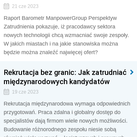
21 cze 2023
Raport Barometr ManpowerGroup Perspektyw
Zatrudnienia pokazuje, iż pracodawcy sektora
nowych technologii chcą wzmacniać swoje zespoły.
W jakich miastach i na jakie stanowiska można
będzie można znaleźć najwięcej ofert?
Rekrutacja bez granic: Jak zatrudniać
międzynarodowych kandydatów
19 cze 2023
Rekrutacja międzynarodowa wymaga odpowiednich
przygotowań. Praca zdalna i globalny dostęp do
specjalistów dają firmom wiele nowych możliwości.
Budowanie różnorodnego zespołu niesie sobą