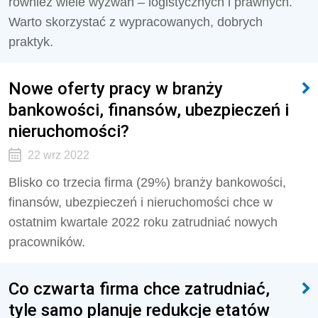
również wiele wyzwań – logistycznych i prawnych.
Warto skorzystać z wypracowanych, dobrych
praktyk.
Nowe oferty pracy w branży
bankowości, finansów, ubezpieczeń i
nieruchomości?
22 wrz 2022
Blisko co trzecia firma (29%) branży bankowości,
finansów, ubezpieczeń i nieruchomości chce w
ostatnim kwartale 2022 roku zatrudniać nowych
pracowników.
Co czwarta firma chce zatrudniać,
tyle samo planuje redukcje etatów