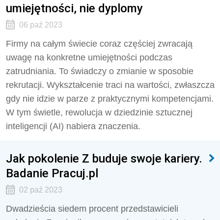
umiejętności, nie dyplomy
06 paź 2023
Firmy na całym świecie coraz częściej zwracają
uwagę na konkretne umiejętności podczas
zatrudniania. To świadczy o zmianie w sposobie
rekrutacji. Wykształcenie traci na wartości, zwłaszcza
gdy nie idzie w parze z praktycznymi kompetencjami.
W tym świetle, rewolucja w dziedzinie sztucznej
inteligencji (AI) nabiera znaczenia.
Jak pokolenie Z buduje swoje kariery.
Badanie Pracuj.pl
02 paź 2023
Dwadzieścia siedem procent przedstawicieli