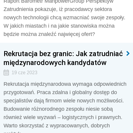
Raport Barometr ManpowerGroup Perspektyw
Zatrudnienia pokazuje, iż pracodawcy sektora
nowych technologii chcą wzmacniać swoje zespoły.
W jakich miastach i na jakie stanowiska można
będzie można znaleźć najwięcej ofert?
Rekrutacja bez granic: Jak zatrudniać
międzynarodowych kandydatów
19 cze 2023
Rekrutacja międzynarodowa wymaga odpowiednich
przygotowań. Praca zdalna i globalny dostęp do
specjalistów dają firmom wiele nowych możliwości.
Budowanie różnorodnego zespołu niesie sobą
również wiele wyzwań – logistycznych i prawnych.
Warto skorzystać z wypracowanych, dobrych