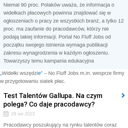
Niemal 90 proc. Polaków uważa, że informacja o
widełkach płacowych powinna znajdować się w
ogłoszeniach o pracy ze wszystkich branż, a tylko 12
proc. ma zaufanie do pracodawców, którzy nie
podają takiej informacji. Portal No Fluff Jobs od
początku swojego istnienia wymaga publikacji
zakresu wynagrodzenia w każdym ogłoszeniu.
Towarzyszy temu kampania edukacyjna
„
Widełki wszędzi
e”
– No Fluff Jobs m.in. wesprze firmy
w przygotowaniu siatek płac.
Test Talentów Gallupa. Na czym
polega? Co daje pracodawcy?
29 sie 2023
Pracodawcy poszukujący na rynku talentów coraz