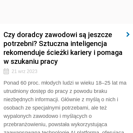
Czy doradcy zawodowi są jeszcze
potrzebni? Sztuczna inteligencja
rekomenduje ścieżki kariery i pomaga
w szukaniu pracy
21 wrz 2023
Ponad 60 proc. młodych ludzi w wieku 18–25 lat ma
utrudniony dostęp do pracy z powodu braku
niezbędnych informacji. Głównie z myślą o nich i
osobach ze specjalnymi potrzebami, ale też
wypalonych zawodowo i myślących o
przebranżowieniu, powstała wykorzystująca
zaawansowaną technologię AI platforma, oferująca