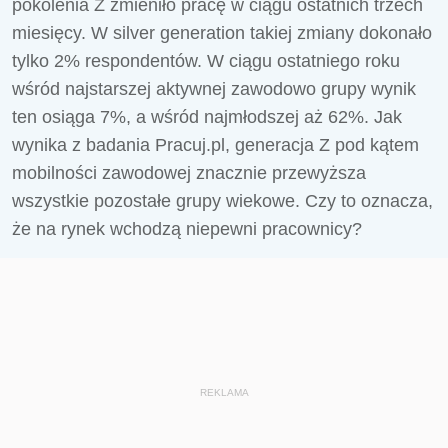
pokolenia Z zmieniło pracę w ciągu ostatnich trzech
miesięcy. W silver generation takiej zmiany dokonało
tylko 2% respondentów. W ciągu ostatniego roku
wśród najstarszej aktywnej zawodowo grupy wynik
ten osiąga 7%, a wśród najmłodszej aż 62%. Jak
wynika z badania Pracuj.pl, generacja Z pod kątem
mobilności zawodowej znacznie przewyższa
wszystkie pozostałe grupy wiekowe. Czy to oznacza,
że na rynek wchodzą niepewni pracownicy?
REKLAMA