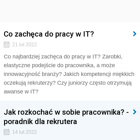
Co zachęca do pracy w IT?
21 lut 2022
Co najbardziej zachęca do pracy w IT? Zarobki,
elastyczne podejście do pracownika, a może
innowacyjność branży? Jakich kompetencji miękkich
oczekują rekruterzy? Czy juniorzy często otrzymują
awanse w IT?
Jak rozkochać w sobie pracownika? -
poradnik dla rekrutera
14 lut 2022