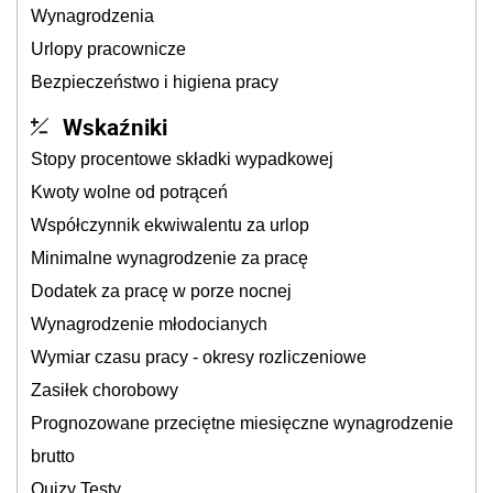
Wynagrodzenia
Urlopy pracownicze
Bezpieczeństwo i higiena pracy
Wskaźniki
Stopy procentowe składki wypadkowej
Kwoty wolne od potrąceń
Współczynnik ekwiwalentu za urlop
Minimalne wynagrodzenie za pracę
Dodatek za pracę w porze nocnej
Wynagrodzenie młodocianych
Wymiar czasu pracy - okresy rozliczeniowe
Zasiłek chorobowy
Prognozowane przeciętne miesięczne wynagrodzenie
brutto
Quizy Testy