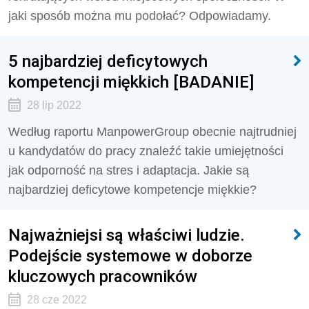
jaki sposób można mu podołać? Odpowiadamy.
5 najbardziej deficytowych
kompetencji miękkich [BADANIE]
28 lip 2022
Według raportu ManpowerGroup obecnie najtrudniej
u kandydatów do pracy znaleźć takie umiejętności
jak odporność na stres i adaptacja. Jakie są
najbardziej deficytowe kompetencje miękkie?
Najważniejsi są właściwi ludzie.
Podejście systemowe w doborze
kluczowych pracowników
28 cze 2022