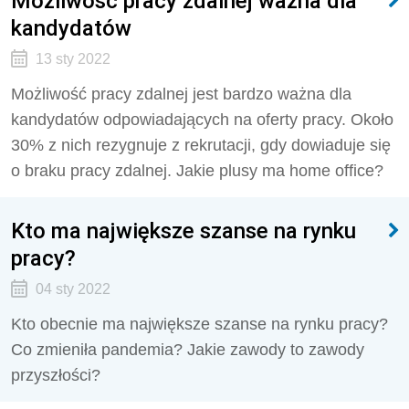
Możliwość pracy zdalnej ważna dla
kandydatów
13 sty 2022
Możliwość pracy zdalnej jest bardzo ważna dla
kandydatów odpowiadających na oferty pracy. Około
30% z nich rezygnuje z rekrutacji, gdy dowiaduje się
o braku pracy zdalnej. Jakie plusy ma home office?
Kto ma największe szanse na rynku
pracy?
04 sty 2022
Kto obecnie ma największe szanse na rynku pracy?
Co zmieniła pandemia? Jakie zawody to zawody
przyszłości?