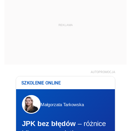
REKLAMA
AUTOPROMOCJA
SZKOLENIE ONLINE
Małgorzata Tarkowska
JPK bez błędów
– różnice