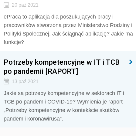
20 paź 2021
ePraca to aplikacja dla poszukujących pracy i
pracowników stworzona przez Ministerstwo Rodziny i
Polityki Społecznej. Jak ściągnąć aplikację? Jakie ma
funkcje?
Potrzeby kompetencyjne w IT i TCB
po pandemii [RAPORT]
13 paź 2021
Jakie są potrzeby kompetencyjne w sektorach IT i
TCB po pandemii COVID-19? Wymienia je raport
„Potrzeby kompetencyjne w kontekście skutków
pandemii koronawirusa”.