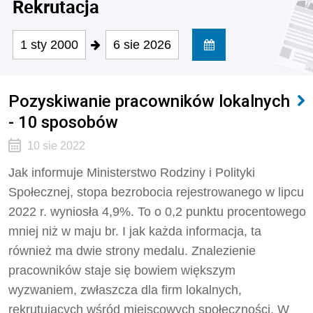
Rekrutacja
1 sty 2000
6 sie 2026
Pozyskiwanie pracowników lokalnych
- 10 sposobów
10 sie 2022
Jak informuje Ministerstwo Rodziny i Polityki
Społecznej, stopa bezrobocia rejestrowanego w lipcu
2022 r. wyniosła 4,9%. To o 0,2 punktu procentowego
mniej niż w maju br. I jak każda informacja, ta
również ma dwie strony medalu. Znalezienie
pracowników staje się bowiem większym
wyzwaniem, zwłaszcza dla firm lokalnych,
rekrutujących wśród miejscowych społeczności. W