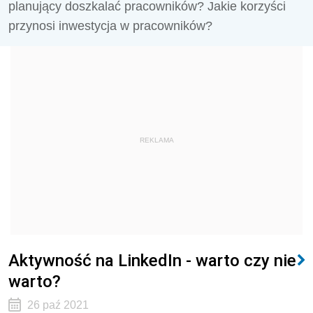
planujący doszkalać pracowników? Jakie korzyści
przynosi inwestycja w pracowników?
REKLAMA
Aktywność na LinkedIn - warto czy nie
warto?
26 paź 2021