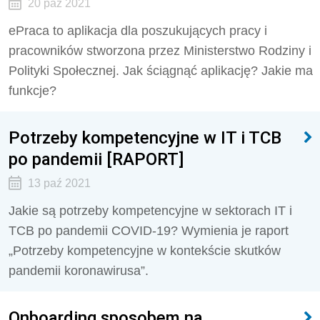
20 paź 2021
ePraca to aplikacja dla poszukujących pracy i
pracowników stworzona przez Ministerstwo Rodziny i
Polityki Społecznej. Jak ściągnąć aplikację? Jakie ma
funkcje?
Potrzeby kompetencyjne w IT i TCB
po pandemii [RAPORT]
13 paź 2021
Jakie są potrzeby kompetencyjne w sektorach IT i
TCB po pandemii COVID-19? Wymienia je raport
„Potrzeby kompetencyjne w kontekście skutków
pandemii koronawirusa”.
Onboarding sposobem na