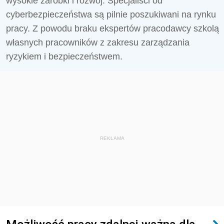
wysokie zarobki i rozwój. Specjaliści od
cyberbezpieczeństwa są pilnie poszukiwani na rynku
pracy. Z powodu braku ekspertów pracodawcy szkolą
własnych pracowników z zakresu zarządzania
ryzykiem i bezpieczeństwem.
REKLAMA