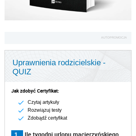
AUTOPROMOCJA
Uprawnienia rodzicielskie -
QUIZ
Jak zdobyć Certyfikat:
Czytaj artykuły
Rozwiązuj testy
Zdobądź certyfikat
1
Ile tygodni urlopu macierzyńskiego