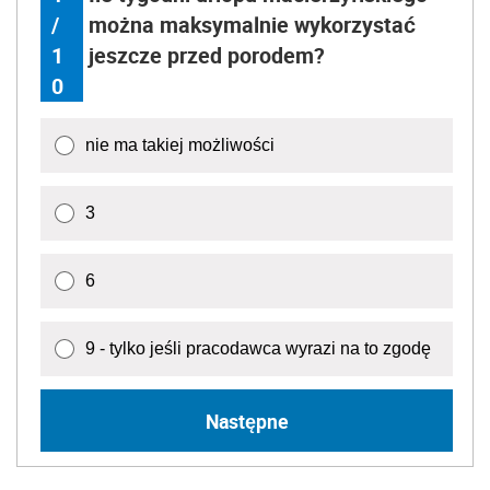
/
można maksymalnie wykorzystać
1
jeszcze przed porodem?
0
nie ma takiej możliwości
3
6
9 - tylko jeśli pracodawca wyrazi na to zgodę
Następne