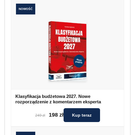
NOWOŚĆ
Klasyfikacja budżetowa 2027. Nowe
rozporządzenie z komentarzem eksperta
198 zł
Kup teraz
249 zł