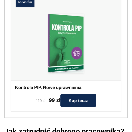
NOWOŚĆ
Kontrola PIP. Nowe uprawnienia
99 zł
Kup teraz
119 zł
Jak zatrudnić dobrego pracownika?