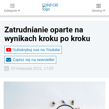
Kategorie
Serwisy
Zatrudnianie oparte na
wynikach kroku po kroku
Subskrybuj nas na Youtube
Zapisz się na newsletter
03 listopada 2021, 17:05