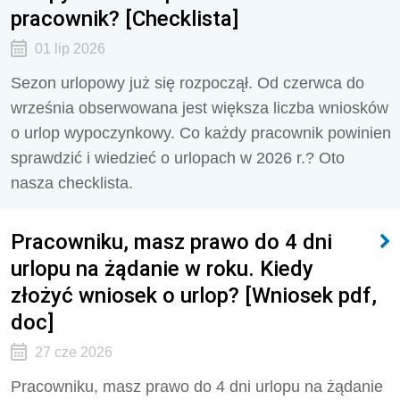
pracownik? [Checklista]
01 lip 2026
Sezon urlopowy już się rozpoczął. Od czerwca do
września obserwowana jest większa liczba wniosków
o urlop wypoczynkowy. Co każdy pracownik powinien
sprawdzić i wiedzieć o urlopach w 2026 r.? Oto
nasza checklista.
Pracowniku, masz prawo do 4 dni
urlopu na żądanie w roku. Kiedy
złożyć wniosek o urlop? [Wniosek pdf,
doc]
27 cze 2026
Pracowniku, masz prawo do 4 dni urlopu na żądanie