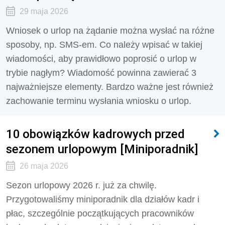
29 maja 2026
Wniosek o urlop na żądanie można wysłać na różne
sposoby, np. SMS-em. Co należy wpisać w takiej
wiadomości, aby prawidłowo poprosić o urlop w
trybie nagłym? Wiadomość powinna zawierać 3
najważniejsze elementy. Bardzo ważne jest również
zachowanie terminu wysłania wniosku o urlop.
10 obowiązków kadrowych przed
sezonem urlopowym [Miniporadnik]
26 maja 2026
Sezon urlopowy 2026 r. już za chwilę.
Przygotowaliśmy miniporadnik dla działów kadr i
płac, szczególnie początkujących pracowników