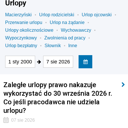
Urlopy
Macierzyński
Urlop rodzicielski
Urlop ojcowski
Przerwanie urlopu
Urlop na żądanie
Urlopy okolicznościowe
Wychowawczy
Wypoczynkowy
Zwolnienia od pracy
Urlop bezpłatny
Słownik
Inne
1 sty 2000
7 sie 2026
Zaległe urlopy prawo nakazuje
wykorzystać do 30 września 2026 r.
Co jeśli pracodawca nie udziela
urlopu?
07 sie 2026