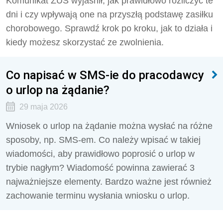
Komunikat ZUS wyjaśnił, jak prawidłowo rozliczyć te
dni i czy wpływają one na przyszłą podstawę zasiłku
chorobowego. Sprawdź krok po kroku, jak to działa i
kiedy możesz skorzystać ze zwolnienia.
Co napisać w SMS-ie do pracodawcy
o urlop na żądanie?
29 maja 2026
Wniosek o urlop na żądanie można wysłać na różne
sposoby, np. SMS-em. Co należy wpisać w takiej
wiadomości, aby prawidłowo poprosić o urlop w
trybie nagłym? Wiadomość powinna zawierać 3
najważniejsze elementy. Bardzo ważne jest również
zachowanie terminu wysłania wniosku o urlop.