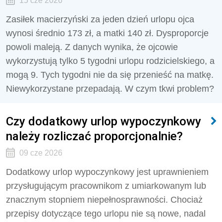
15 cze 2026
Zasiłek macierzyński za jeden dzień urlopu ojca
wynosi średnio 173 zł, a matki 140 zł. Dysproporcje
powoli maleją. Z danych wynika, że ojcowie
wykorzystują tylko 5 tygodni urlopu rodzicielskiego, a
mogą 9. Tych tygodni nie da się przenieść na matkę.
Niewykorzystane przepadają. W czym tkwi problem?
Czy dodatkowy urlop wypoczynkowy
należy rozliczać proporcjonalnie?
09 cze 2026
Dodatkowy urlop wypoczynkowy jest uprawnieniem
przysługującym pracownikom z umiarkowanym lub
znacznym stopniem niepełnosprawności. Chociaż
przepisy dotyczące tego urlopu nie są nowe, nadal