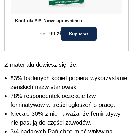
Kontrola PIP. Nowe uprawnienia
99 zł
Kup teraz
119 zł
Z materiału dowiesz się, że:
83% badanych kobiet popiera wykorzystanie
żeńskich nazw stanowisk.
78% respondentek oczekuje tzw.
feminatywów w treści ogłoszeń o pracę.
Niecałe 30% z nich uważa, że feminatywy
nie pasują do części zawodów.
3/4 badanych Pań chce mieć wpływ na