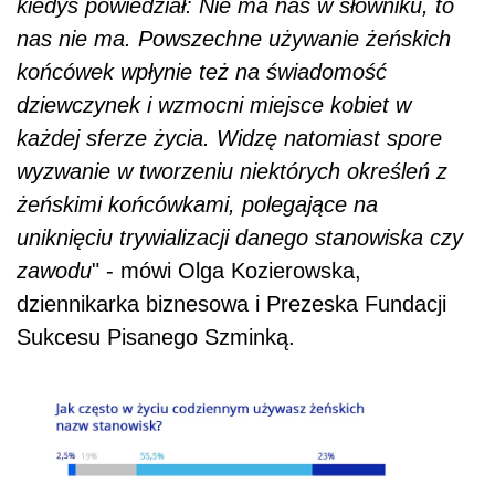
kiedyś powiedział: Nie ma nas w słowniku, to
nas nie ma. Powszechne używanie żeńskich
końcówek wpłynie też na świadomość
dziewczynek i wzmocni miejsce kobiet w
każdej sferze życia. Widzę natomiast spore
wyzwanie w tworzeniu niektórych określeń z
żeńskimi końcówkami, polegające na
uniknięciu trywializacji danego stanowiska czy
zawodu
" - mówi Olga Kozierowska,
dziennikarka biznesowa i Prezeska Fundacji
Sukcesu Pisanego Szminką.