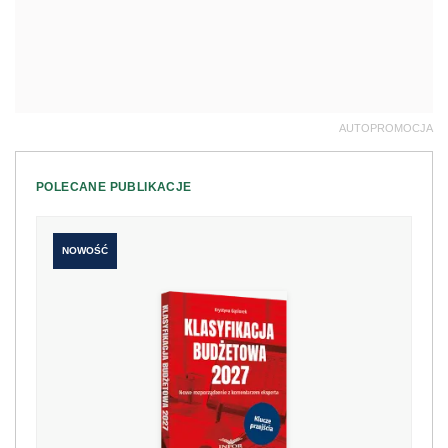
AUTOPROMOCJA
POLECANE PUBLIKACJE
NOWOŚĆ