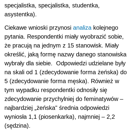
specjalistka, specjalistka, studentka,
asystentka).
Ciekawe wnioski przynosi
analiza
kolejnego
pytania. Respondentki miały wyobrazić sobie,
że pracują na jednym z 15 stanowisk. Miały
określić, jaką formę nazwy danego stanowiska
wybrały dla siebie. Odpowiedzi udzielane były
na skali od 1 (zdecydowanie forma żeńska) do
5 (zdecydowanie forma męska). Również w
tym wypadku respondentki odnosiły się
zdecydowanie przychylniej do feminatywów –
najbardziej „żeńska" średnia odpowiedzi
wyniosła 1,1 (piosenkarka), najmniej – 2,2
(sędzina).