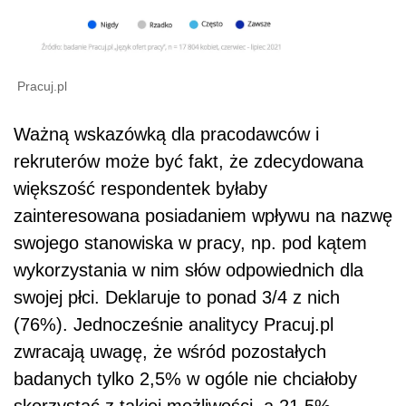
Pracuj.pl
Ważną wskazówką dla pracodawców i
rekruterów może być fakt, że zdecydowana
większość respondentek byłaby
zainteresowana posiadaniem wpływu na nazwę
swojego stanowiska w pracy, np. pod kątem
wykorzystania w nim słów odpowiednich dla
swojej płci. Deklaruje to ponad 3/4 z nich
(76%). Jednocześnie analitycy Pracuj.pl
zwracają uwagę, że wśród pozostałych
badanych tylko 2,5% w ogóle nie chciałoby
skorzystać z takiej możliwości, a 21,5%