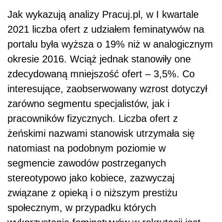
Jak wykazują analizy Pracuj.pl, w I kwartale
2021 liczba ofert z udziałem feminatywów na
portalu była wyższa o 19% niż w analogicznym
okresie 2016. Wciąż jednak stanowiły one
zdecydowaną mniejszość ofert – 3,5%. Co
interesujące, zaobserwowany wzrost dotyczył
zarówno segmentu specjalistów, jak i
pracowników fizycznych. Liczba ofert z
żeńskimi nazwami stanowisk utrzymała się
natomiast na podobnym poziomie w
segmencie zawodów postrzeganych
stereotypowo jako kobiece, zazwyczaj
związane z opieką i o niższym prestiżu
społecznym, w przypadku których