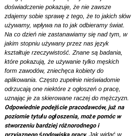
doświadczenie pokazuje, że nie zawsze
zdajemy sobie sprawę z tego, że to jakich słów
używamy, wpływa na to jak odbieramy świat.
Na co dzień nie zastanawiamy się nad tym, w
jakim stopniu używany przez nas język
kształtuje rzeczywistość. Znane są badania,
które pokazują, że używanie tylko męskich
form zawodów, zniechęca kobiety do
aplikowania. Często zupełnie nieświadomie
odrzucają one niektóre z ogłoszeń o pracę,
uznając je za skierowane raczej do mężczyzn.
Odpowiednie podejście pracodawców, już na
poziomie tytułu ogłoszenia, może pomóc w
stworzeniu bardziej różnorodnego i
przyjaznego środowiska pracy.
Jak widać w