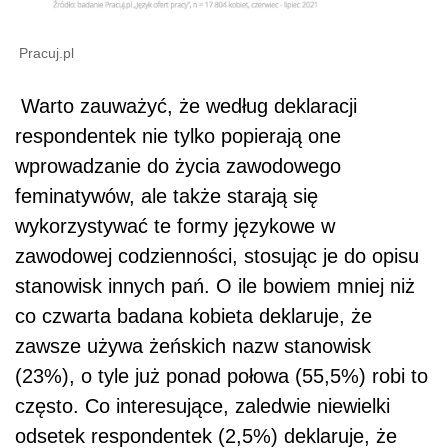
Pracuj.pl
Warto zauważyć, że według deklaracji
respondentek nie tylko popierają one
wprowadzanie do życia zawodowego
feminatywów, ale także starają się
wykorzystywać te formy językowe w
zawodowej codzienności, stosując je do opisu
stanowisk innych pań. O ile bowiem mniej niż
co czwarta badana kobieta deklaruje, że
zawsze używa żeńskich nazw stanowisk
(23%), o tyle już ponad połowa (55,5%) robi to
często. Co interesujące, zaledwie niewielki
odsetek respondentek (2,5%) deklaruje, że