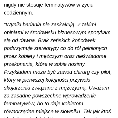
nigdy nie stosuje feminatywów w życiu
codziennym.
"
Wyniki badania nie zaskakują. Z takimi
opiniami w środowisku biznesowym spotykam
się od dawna. Brak żeńskich końcówek
podtrzymuje stereotypy co do ról pełnionych
przez kobiety i mężczyzn oraz nieświadome
przekonania, które w sobie nosimy.
Przykładem może być zawód chirurg czy pilot,
który w pierwszej kolejności przywoła
skojarzenia związane z mężczyzną. Uważam
za zasadne powszechne wprowadzenie
feminatywów, bo to daje kobietom
równorzędne miejsce w słowniku. Tak jak ktoś