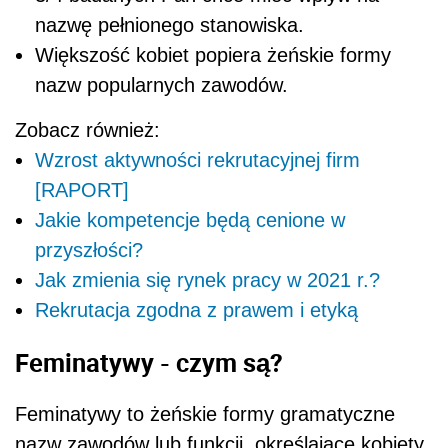
nazwę pełnionego stanowiska.
Większość kobiet popiera żeńskie formy
nazw popularnych zawodów.
Zobacz również:
Wzrost aktywności rekrutacyjnej firm
[RAPORT]
Jakie kompetencje będą cenione w
przyszłości?
Jak zmienia się rynek pracy w 2021 r.?
Rekrutacja zgodna z prawem i etyką
Feminatywy - czym są?
Feminatywy to żeńskie formy gramatyczne
nazw zawodów lub funkcji, określające kobiety