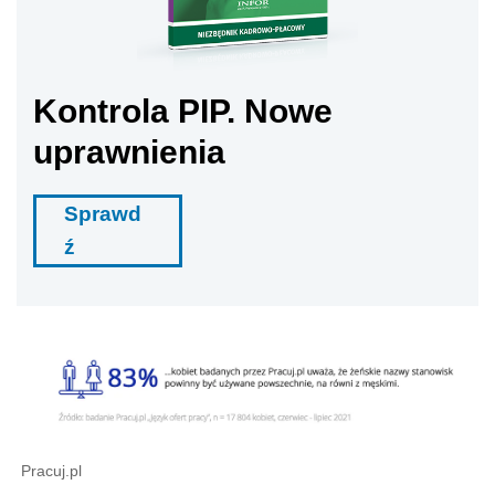
Kontrola PIP. Nowe
uprawnienia
Sprawd
ź
Pracuj.pl