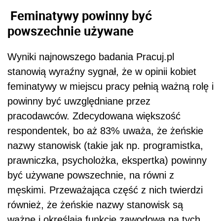
Feminatywy powinny być
powszechnie używane
Wyniki najnowszego badania Pracuj.pl
stanowią wyraźny sygnał, że w opinii kobiet
feminatywy w miejscu pracy pełnią ważną rolę i
powinny być uwzględniane przez
pracodawców. Zdecydowana większość
respondentek, bo aż 83% uważa, że żeńskie
nazwy stanowisk (takie jak np. programistka,
prawniczka, psycholożka, ekspertka) powinny
być używane powszechnie, na równi z
męskimi. Przeważająca część z nich twierdzi
również, że żeńskie nazwy stanowisk są
ważne i określają funkcję zawodową na tych