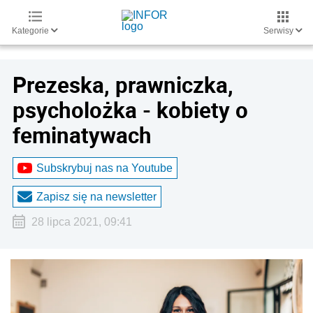
Kategorie
Serwisy
Prezeska, prawniczka,
psycholożka - kobiety o
feminatywach
Subskrybuj nas na Youtube
Zapisz się na newsletter
28 lipca 2021, 09:41