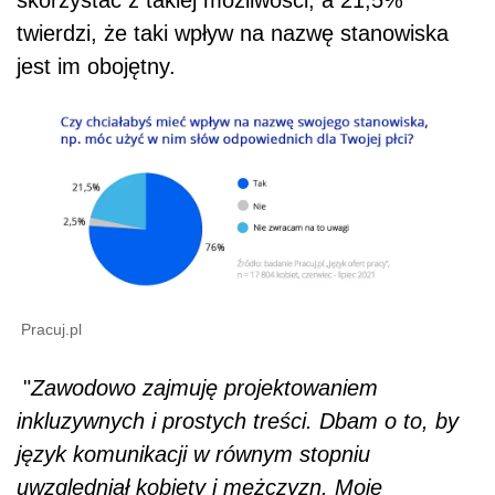
twierdzi, że taki wpływ na nazwę stanowiska
jest im obojętny.
Pracuj.pl
"
Zawodowo zajmuję projektowaniem
inkluzywnych i prostych treści. Dbam o to, by
język komunikacji w równym stopniu
uwzględniał kobiety i mężczyzn. Moje