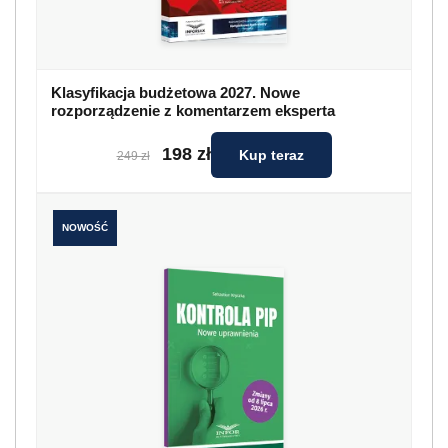
Klasyfikacja budżetowa 2027. Nowe
rozporządzenie z komentarzem eksperta
198 zł
Kup teraz
249 zł
NOWOŚĆ