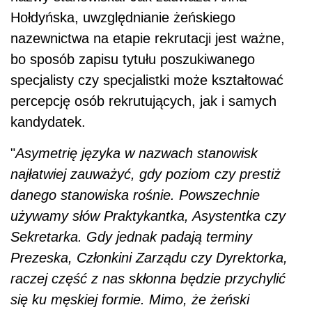
Hołdyńska, uwzględnianie żeńskiego
nazewnictwa na etapie rekrutacji jest ważne,
bo sposób zapisu tytułu poszukiwanego
specjalisty czy specjalistki może kształtować
percepcję osób rekrutujących, jak i samych
kandydatek.
"
Asymetrię języka w nazwach stanowisk
najłatwiej zauważyć, gdy poziom czy prestiż
danego stanowiska rośnie. Powszechnie
używamy słów Praktykantka, Asystentka czy
Sekretarka. Gdy jednak padają terminy
Prezeska, Członkini Zarządu czy Dyrektorka,
raczej część z nas skłonna będzie przychylić
się ku męskiej formie. Mimo, że żeński