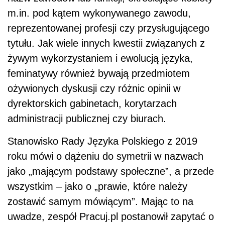
m.in. pod kątem wykonywanego zawodu,
reprezentowanej profesji czy przysługującego
tytułu. Jak wiele innych kwestii związanych z
żywym wykorzystaniem i ewolucją języka,
feminatywy również bywają przedmiotem
ożywionych dyskusji czy różnic opinii w
dyrektorskich gabinetach, korytarzach
administracji publicznej czy biurach.
Stanowisko Rady Języka Polskiego z 2019
roku mówi o dążeniu do symetrii w nazwach
jako „mającym podstawy społeczne”, a przede
wszystkim – jako o „prawie, które należy
zostawić samym mówiącym”. Mając to na
uwadze, zespół Pracuj.pl postanowił zapytać o