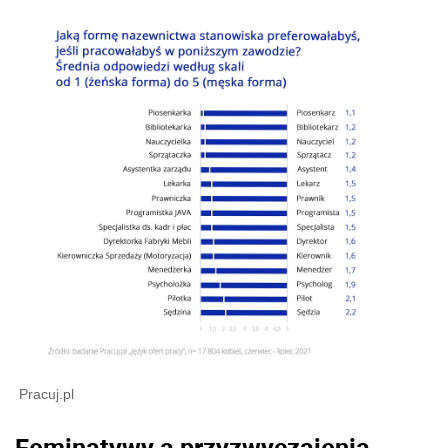
Pracuj.pl
Feminatywy a przyzwyczajenia