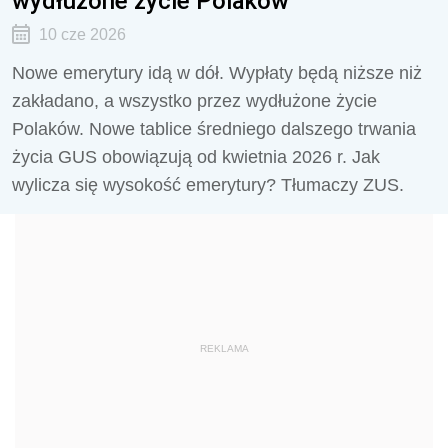
wydłużone życie Polaków
10 cze 2026
Nowe emerytury idą w dół. Wypłaty będą niższe niż
zakładano, a wszystko przez wydłużone życie
Polaków. Nowe tablice średniego dalszego trwania
życia GUS obowiązują od kwietnia 2026 r. Jak
wylicza się wysokość emerytury? Tłumaczy ZUS.
REKLAMA