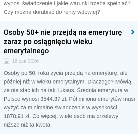
wynosi świadczenie i jakie warunki trzeba spełniać?
Czy można dorabiać do renty wdowiej?
Osoby 50+ nie przejdą na emeryturę
zaraz po osiągnięciu wieku
emerytalnego
16 cze 2026
Osoby po 50. roku życia przejdą na emeryturę, ale
później niż w wieku emerytalnym. Dlaczego? Mówią,
że nie stać ich na taki luksus. Średnia emerytura w
Polsce wynosi 3544,37 zł. Pół miliona emerytów musi
wyżyć za minimalne świadczenie w wysokości
1878,91 zł. Co więcej, wiele osób ma przelewy
niższe niż ta kwota.