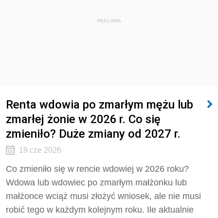
REKLAMA
Renta wdowia po zmarłym mężu lub
zmarłej żonie w 2026 r. Co się
zmieniło? Duże zmiany od 2027 r.
19 cze 2026
Co zmieniło się w rencie wdowiej w 2026 roku?
Wdowa lub wdowiec po zmarłym małżonku lub
małżonce wciąż musi złożyć wniosek, ale nie musi
robić tego w każdym kolejnym roku. Ile aktualnie