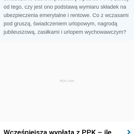
od tego, czy jest ono podstawą wymiaru składek na
ubezpieczenia emerytalne i rentowe. Co z wczasami
pod gruszą, świadczeniem urlopowym, nagrodą
jubileuszową, zasiłkami i urlopem wychowawczym?
REKLAMA
Wcześniejsza wypłata z PPK – ile