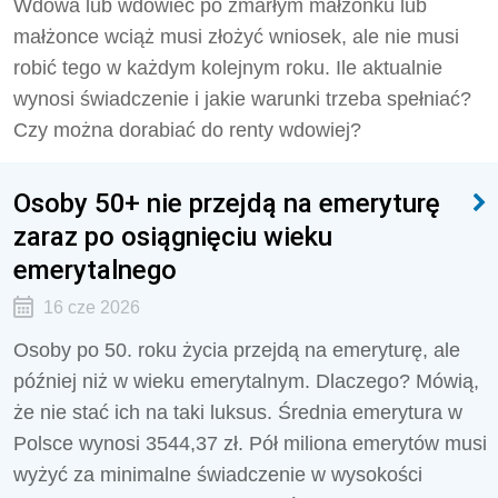
Wdowa lub wdowiec po zmarłym małżonku lub
małżonce wciąż musi złożyć wniosek, ale nie musi
robić tego w każdym kolejnym roku. Ile aktualnie
wynosi świadczenie i jakie warunki trzeba spełniać?
Czy można dorabiać do renty wdowiej?
Osoby 50+ nie przejdą na emeryturę
zaraz po osiągnięciu wieku
emerytalnego
16 cze 2026
Osoby po 50. roku życia przejdą na emeryturę, ale
później niż w wieku emerytalnym. Dlaczego? Mówią,
że nie stać ich na taki luksus. Średnia emerytura w
Polsce wynosi 3544,37 zł. Pół miliona emerytów musi
wyżyć za minimalne świadczenie w wysokości