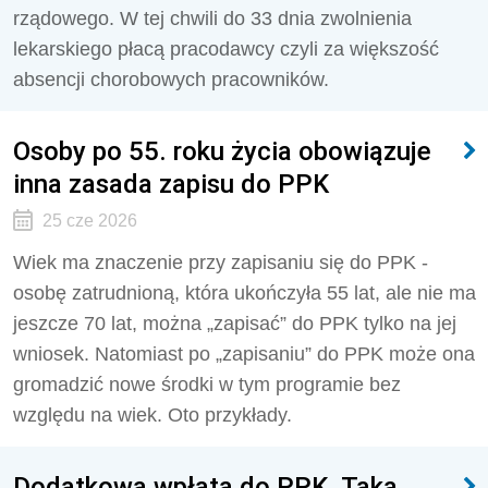
rządowego. W tej chwili do 33 dnia zwolnienia
lekarskiego płacą pracodawcy czyli za większość
absencji chorobowych pracowników.
Osoby po 55. roku życia obowiązuje
inna zasada zapisu do PPK
25 cze 2026
Wiek ma znaczenie przy zapisaniu się do PPK -
osobę zatrudnioną, która ukończyła 55 lat, ale nie ma
jeszcze 70 lat, można „zapisać” do PPK tylko na jej
wniosek. Natomiast po „zapisaniu” do PPK może ona
gromadzić nowe środki w tym programie bez
względu na wiek. Oto przykłady.
Dodatkowa wpłata do PPK. Taką