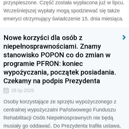
przyspieszone. Część została wypłacona już w lipcu.
Wcześniejszej wypłaty mogą spodziewać się także
emeryci otrzymujący świadczenie 15. dnia miesiąca.
Nowe korzyści dla osób z
niepełnosprawnościami. Znamy
stanowisko POPON co do zmian w
programie PFRON: koniec
wypożyczania, początek posiadania.
Czekamy na podpis Prezydenta
28 lip 2026
Osoby korzystające ze sprzętu wypożyczonego z
centralnej wypożyczalni Państwowego Funduszu
Rehabilitacji Osób Niepełnosprawnych nie będą
musiały go oddawać. Do Prezydenta trafiła ustawa,