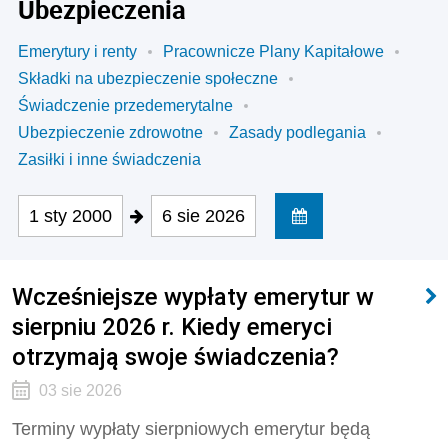
Ubezpieczenia
Emerytury i renty
Pracownicze Plany Kapitałowe
Składki na ubezpieczenie społeczne
Świadczenie przedemerytalne
Ubezpieczenie zdrowotne
Zasady podlegania
Zasiłki i inne świadczenia
1 sty 2000
6 sie 2026
Wcześniejsze wypłaty emerytur w
sierpniu 2026 r. Kiedy emeryci
otrzymają swoje świadczenia?
03 sie 2026
Terminy wypłaty sierpniowych emerytur będą