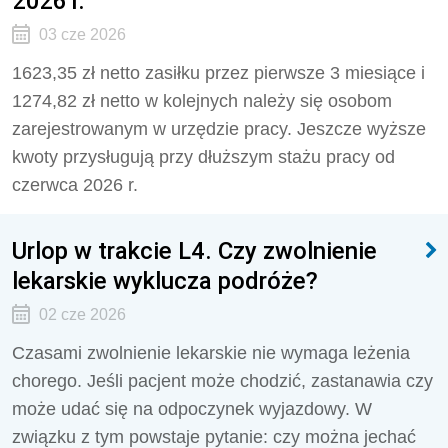
2026 r.
03 cze 2026
1623,35 zł netto zasiłku przez pierwsze 3 miesiące i
1274,82 zł netto w kolejnych należy się osobom
zarejestrowanym w urzędzie pracy. Jeszcze wyższe
kwoty przysługują przy dłuższym stażu pracy od
czerwca 2026 r.
Urlop w trakcie L4. Czy zwolnienie
lekarskie wyklucza podróże?
02 cze 2026
Czasami zwolnienie lekarskie nie wymaga leżenia
chorego. Jeśli pacjent może chodzić, zastanawia czy
może udać się na odpoczynek wyjazdowy. W
związku z tym powstaje pytanie: czy można jechać