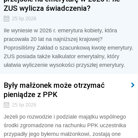
ZUS wylicza świadczenia?
25 lip 2026
Ile wyniesie w 2026 r. emerytura kobiety, która
pracowała 20 lat na najniższej krajowej?
Poprosiliśmy Zakład o szacunkową kwotę emerytury.
ZUS posiada także kalkulator emerytalny, który
ułatwia wyliczenie wysokości przyszłej emerytury.
Były małżonek może otrzymać
pieniądze z PPK
25 lip 2026
Jeżeli po rozwodzie i podziale majątku wspólnego
środki zgromadzone na rachunku PPK uczestnika
przypadły jego byłemu małżonkowi, zostają one