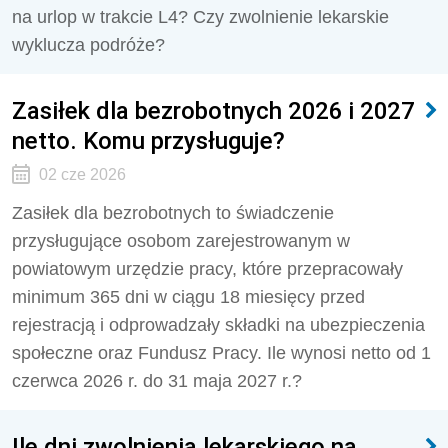
na urlop w trakcie L4? Czy zwolnienie lekarskie
wyklucza podróże?
Zasiłek dla bezrobotnych 2026 i 2027
netto. Komu przysługuje?
02 cze 2026
Zasiłek dla bezrobotnych to świadczenie
przysługujące osobom zarejestrowanym w
powiatowym urzędzie pracy, które przepracowały
minimum 365 dni w ciągu 18 miesięcy przed
rejestracją i odprowadzały składki na ubezpieczenia
społeczne oraz Fundusz Pracy. Ile wynosi netto od 1
czerwca 2026 r. do 31 maja 2027 r.?
Ile dni zwolnienia lekarskiego na