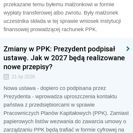
przekazane temu byłemu małżonkowi w formie
wypłaty transferowej albo zwrotu. Były małżonek
uczestnika składa w tej sprawie wniosek instytucji
finansowej prowadzącej rachunek PPK.
Zmiany w PPK: Prezydent podpisał
ustawę. Jak w 2027 będą realizowane
nowe przepisy?
21 lip 2026
Nowa ustawa - dopiero co podpisana przez
Prezydenta - wprowadza uproszczenia kontaktu
państwa z przedsiębiorcami w sprawie
Pracowniczych Planów Kapitałowych (PPK). Zamiast
papierowych listów wezwania do zawarcia umowy o
zarządzaniu PPK będą trafiać w formie cyfrowej na