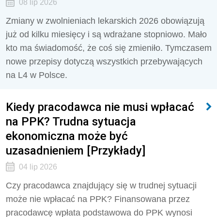
08 lip 2026
Zmiany w zwolnieniach lekarskich 2026 obowiązują
już od kilku miesięcy i są wdrażane stopniowo. Mało
kto ma świadomość, że coś się zmieniło. Tymczasem
nowe przepisy dotyczą wszystkich przebywających
na L4 w Polsce.
Kiedy pracodawca nie musi wpłacać
na PPK? Trudna sytuacja
ekonomiczna może być
uzasadnieniem [Przykłady]
04 lip 2026
Czy pracodawca znajdujący się w trudnej sytuacji
może nie wpłacać na PPK? Finansowana przez
pracodawcę wpłata podstawowa do PPK wynosi