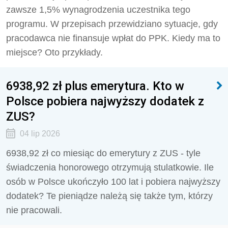
zawsze 1,5% wynagrodzenia uczestnika tego
programu. W przepisach przewidziano sytuacje, gdy
pracodawca nie finansuje wpłat do PPK. Kiedy ma to
miejsce? Oto przykłady.
6938,92 zł plus emerytura. Kto w
Polsce pobiera najwyższy dodatek z
ZUS?
04 lip 2026
6938,92 zł co miesiąc do emerytury z ZUS - tyle
świadczenia honorowego otrzymują stulatkowie. Ile
osób w Polsce ukończyło 100 lat i pobiera najwyższy
dodatek? Te pieniądze należą się także tym, którzy
nie pracowali.