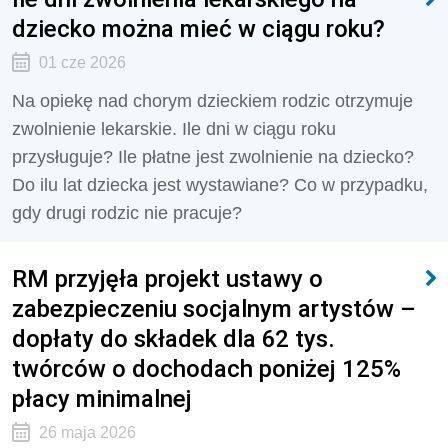
dziecko można mieć w ciągu roku?
01 cze 2026
Na opiekę nad chorym dzieckiem rodzic otrzymuje
zwolnienie lekarskie. Ile dni w ciągu roku
przysługuje? Ile płatne jest zwolnienie na dziecko?
Do ilu lat dziecka jest wystawiane? Co w przypadku,
gdy drugi rodzic nie pracuje?
RM przyjęła projekt ustawy o
zabezpieczeniu socjalnym artystów –
dopłaty do składek dla 62 tys.
twórców o dochodach poniżej 125%
płacy minimalnej
26 maja 2026