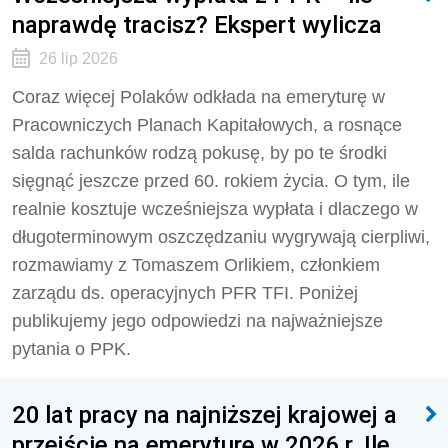
naprawdę tracisz? Ekspert wylicza
26 lip 2026
Coraz więcej Polaków odkłada na emeryturę w
Pracowniczych Planach Kapitałowych, a rosnące
salda rachunków rodzą pokusę, by po te środki
sięgnąć jeszcze przed 60. rokiem życia. O tym, ile
realnie kosztuje wcześniejsza wypłata i dlaczego w
długoterminowym oszczędzaniu wygrywają cierpliwi,
rozmawiamy z Tomaszem Orlikiem, członkiem
zarządu ds. operacyjnych PFR TFI. Poniżej
publikujemy jego odpowiedzi na najważniejsze
pytania o PPK.
20 lat pracy na najniższej krajowej a
przejście na emeryturę w 2026 r. Ile