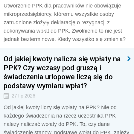
Utworzenie PPK dla pracowników nie obowiązuje
mikroprzedsiębiorcy, któremu wszystkie osoby
zatrudnione złożyły deklarację o rezygnacji z
dokonywania wpłat do PPK. Zwolnienie to nie jest
jednak bezterminowe. Kiedy wszystko się zmienia?
Od jakiej kwoty nalicza się wpłaty na
PPK? Czy wczasy pod gruszą i
świadczenia urlopowe liczą się do
podstawy wymiaru wpłat?
27 lip 2026
Od jakiej kwoty liczy się wpłaty na PPK? Nie od
każdego świadczenia na rzecz uczestnika PPK
należy naliczać wpłaty do PPK. To, czy dane
świadczenie stanowi podstawę wpłat do PPK, zależy