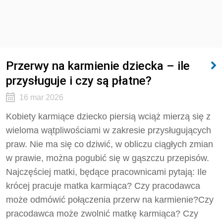
Przerwy na karmienie dziecka – ile
przysługuje i czy są płatne?
16 mar 2026
Kobiety karmiące dziecko piersią wciąż mierzą się z
wieloma wątpliwościami w zakresie przysługujących
praw. Nie ma się co dziwić, w obliczu ciągłych zmian
w prawie, można pogubić się w gąszczu przepisów.
Najczęściej matki, będące pracownicami pytają: Ile
krócej pracuje matka karmiąca? Czy pracodawca
może odmówić połączenia przerw na karmienie?Czy
pracodawca może zwolnić matkę karmiąca? Czy