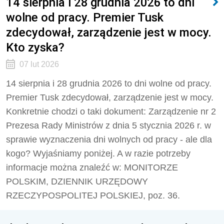
14 sierpnia i 28 grudnia 2026 to dni
wolne od pracy. Premier Tusk
zdecydował, zarządzenie jest w mocy.
Kto zyska?
07 lut 2026
14 sierpnia i 28 grudnia 2026 to dni wolne od pracy.
Premier Tusk zdecydował, zarządzenie jest w mocy.
Konkretnie chodzi o taki dokument: Zarządzenie nr 2
Prezesa Rady Ministrów z dnia 5 stycznia 2026 r. w
sprawie wyznaczenia dni wolnych od pracy - ale dla
kogo? Wyjaśniamy poniżej. A w razie potrzeby
informacje można znaleźć w: MONITORZE
POLSKIM, DZIENNIK URZĘDOWY
RZECZYPOSPOLITEJ POLSKIEJ, poz. 36.