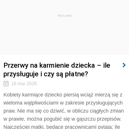
REKLAMA
Przerwy na karmienie dziecka – ile
przysługuje i czy są płatne?
16 mar 2026
Kobiety karmiące dziecko piersią wciąż mierzą się z
wieloma wątpliwościami w zakresie przysługujących
praw. Nie ma się co dziwić, w obliczu ciągłych zmian
w prawie, można pogubić się w gąszczu przepisów.
Najczęściej matki, będące pracownicami pytają: Ile