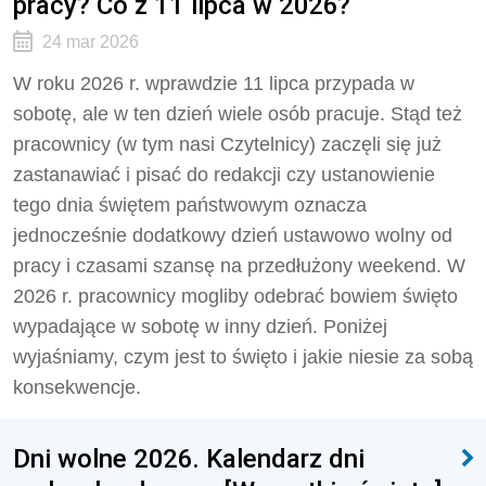
pracy? Co z 11 lipca w 2026?
24 mar 2026
W roku 2026 r. wprawdzie 11 lipca przypada w
sobotę, ale w ten dzień wiele osób pracuje. Stąd też
pracownicy (w tym nasi Czytelnicy) zaczęli się już
zastanawiać i pisać do redakcji czy ustanowienie
tego dnia świętem państwowym oznacza
jednocześnie dodatkowy dzień ustawowo wolny od
pracy i czasami szansę na przedłużony weekend. W
2026 r. pracownicy mogliby odebrać bowiem święto
wypadające w sobotę w inny dzień. Poniżej
wyjaśniamy, czym jest to święto i jakie niesie za sobą
konsekwencje.
Dni wolne 2026. Kalendarz dni