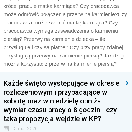
krócej pracuje matka karmiąca? Czy pracodawca
może odmówić połączenia przerw na karmienie?Czy
pracodawca może zwolnić matkę karmiąca? Czy
pracodawca wymaga zaświadczenia o karmieniu
piersią? Przerwy na karmienie dziecka – ile
przysługuje i czy są płatne? Czy przy pracy zdalnej
przysługują przerwy na karmienie piersią? Jak długo
można korzystać z przerw na karmienie piersią?
Każde święto występujące w okresie
rozliczeniowym i przypadające w
sobotę oraz w niedzielę obniża
wymiar czasu pracy o 8 godzin - czy
taka propozycja wejdzie w KP?
13 mar 2026