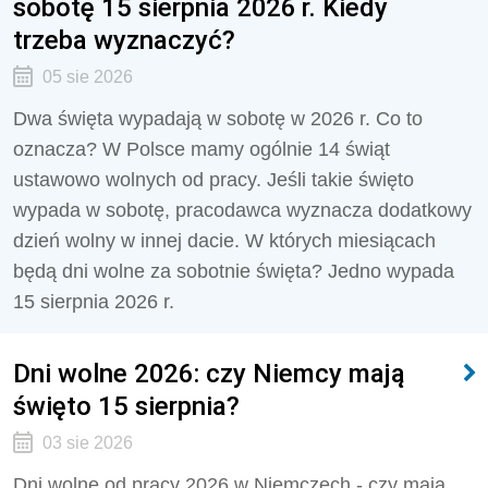
sobotę 15 sierpnia 2026 r. Kiedy
trzeba wyznaczyć?
05 sie 2026
Dwa święta wypadają w sobotę w 2026 r. Co to
oznacza? W Polsce mamy ogólnie 14 świąt
ustawowo wolnych od pracy. Jeśli takie święto
wypada w sobotę, pracodawca wyznacza dodatkowy
dzień wolny w innej dacie. W których miesiącach
będą dni wolne za sobotnie święta? Jedno wypada
15 sierpnia 2026 r.
Dni wolne 2026: czy Niemcy mają
święto 15 sierpnia?
03 sie 2026
Dni wolne od pracy 2026 w Niemczech - czy mają