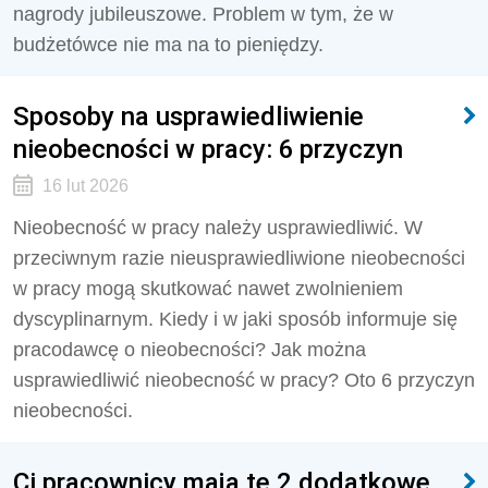
nagrody jubileuszowe. Problem w tym, że w
budżetówce nie ma na to pieniędzy.
Sposoby na usprawiedliwienie
nieobecności w pracy: 6 przyczyn
16 lut 2026
Nieobecność w pracy należy usprawiedliwić. W
przeciwnym razie nieusprawiedliwione nieobecności
w pracy mogą skutkować nawet zwolnieniem
dyscyplinarnym. Kiedy i w jaki sposób informuje się
pracodawcę o nieobecności? Jak można
usprawiedliwić nieobecność w pracy? Oto 6 przyczyn
nieobecności.
Ci pracownicy mają te 2 dodatkowe