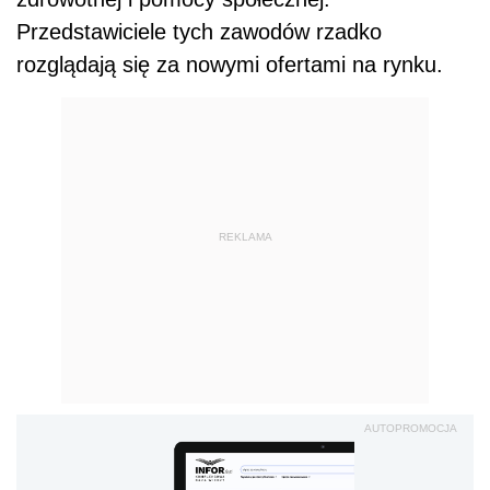
Przedstawiciele tych zawod
ó
w rzadko
rozglądają się za nowymi ofertami na rynku.
REKLAMA
AUTOPROMOCJA