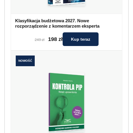
Klasyfikacja budżetowa 2027. Nowe
rozporządzenie z komentarzem eksperta
198 zł
Kup teraz
249 zł
NOWOŚĆ