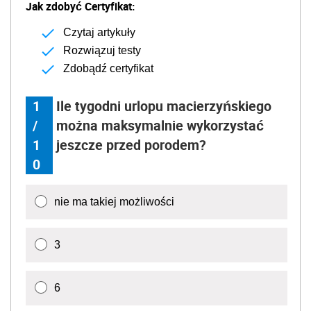
Jak zdobyć Certyfikat:
Czytaj artykuły
Rozwiązuj testy
Zdobądź certyfikat
1
Ile tygodni urlopu macierzyńskiego
/
można maksymalnie wykorzystać
1
jeszcze przed porodem?
0
nie ma takiej możliwości
3
6