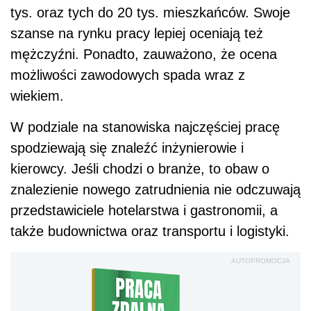
tys. oraz tych do 20 tys. mieszkańc
ó
w. Swoje
szanse na rynku pracy lepiej oceniają też
mężczyźni. Ponadto, zauważ
ono
, że ocena
możliwości zawodowych spada wraz z
wiekiem.
W podziale na stanowiska najczęściej pracę
spodziewają się znaleźć inżynierowie i
kierowcy. Jeśli chodzi o branże, to obaw o
znalezienie nowego zatrudnienia nie odczuwają
przedstawiciele hotelarstwa i gastronomii, a
także budownictwa oraz transportu i logistyki.
AUTOPROMOCJA