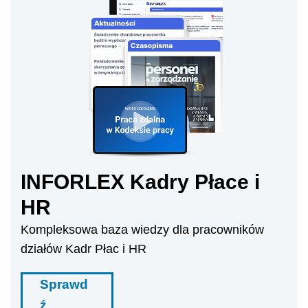
INFORLEX Kadry Płace i
HR
Kompleksowa baza wiedzy dla pracowników
działów Kadr Płac i HR
Sprawd
ź