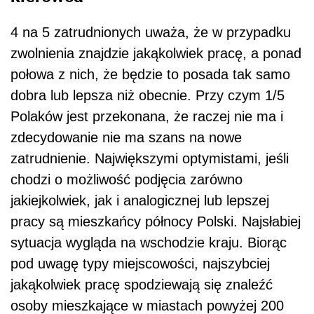
4 na 5 zatrudnionych uważa, że w przypadku
zwolnienia znajdzie jakąkolwiek pracę, a ponad
połowa z nich, że będzie to posada tak samo
dobra lub lepsza niż obecnie. Przy czym 1/5
Polak
ó
w jest przekonana, że raczej nie ma i
zdecydowanie nie ma szans na nowe
zatrudnienie. Największymi optymistami, jeśli
chodzi o możliwość podjęcia zar
ó
wno
jakiejkolwiek, jak i analogicznej lub lepszej
pracy są mieszkańcy północy Polski. Najsłabiej
sytuacja wygląda na wschodzie kraju. Biorąc
pod uwagę typy miejscowości, najszybciej
jakąkolwiek pracę spodziewają się znaleźć
osoby mieszkające w miastach powyżej 200