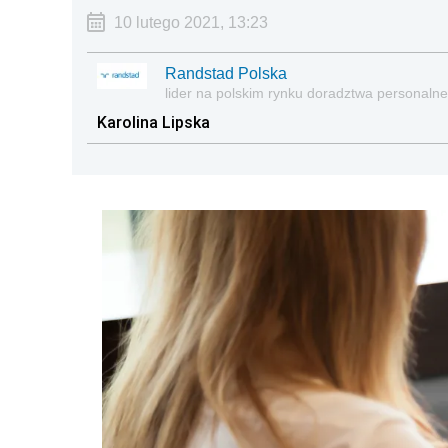
10 lutego 2021, 13:23
Randstad Polska
lider na polskim rynku doradztwa personalne
Karolina Lipska