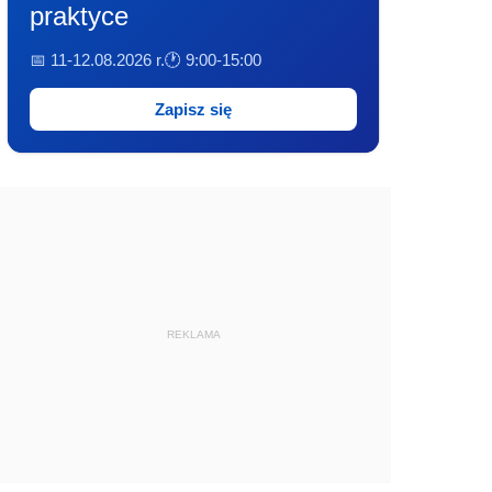
praktyce
📅 11-12.08.2026 r.
🕐 9:00-15:00
Zapisz się
REKLAMA