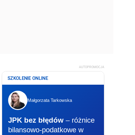
AUTOPROMOCJA
SZKOLENIE ONLINE
Małgorzata Tarkowska
JPK bez błędów
– różnice
bilansowo-podatkowe w