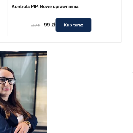
Kontrola PIP. Nowe uprawnienia
99 zł
Kup teraz
119 zł