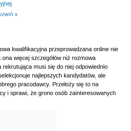
yjnej
ozwiń
>
wa kwalifikacyjna przeprowadzana online nie
a ona więcej szczegółów niż rozmowa
 rekrutująca musi się do niej odpowiednio
elekcjonuje najlepszych kandydatów, ale
obrego pracodawcy. Przełoży się to na
cy i sprawi, że grono osób zainteresowanych