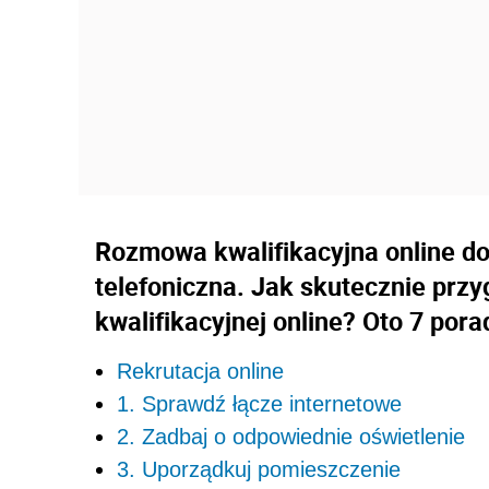
Rozmowa kwalifikacyjna online do
telefoniczna. Jak skutecznie prz
kwalifikacyjnej online? Oto 7 pora
Rekrutacja online
1. Sprawdź łącze internetowe
2. Zadbaj o odpowiednie oświetlenie
3. Uporządkuj pomieszczenie