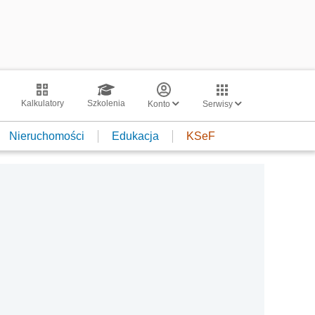
Kalkulatory
Szkolenia
Konto
Serwisy
Nieruchomości
Edukacja
KSeF