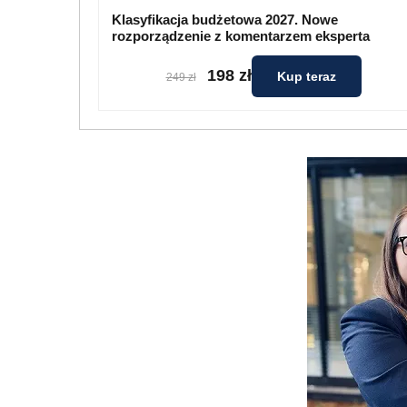
Klasyfikacja budżetowa 2027. Nowe
rozporządzenie z komentarzem eksperta
198 zł
Kup teraz
249 zł