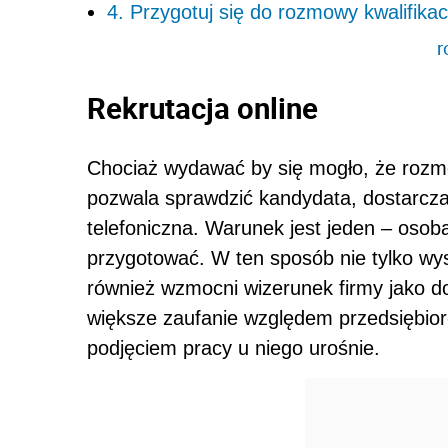
4. Przygotuj się do rozmowy kwalifikac
r
Rekrutacja online
Chociaż wydawać by się mogło, że rozmo
pozwala sprawdzić kandydata, dostarcz
telefoniczna. Warunek jest jeden – osoba
przygotować. W ten sposób nie tylko wys
również wzmocni wizerunek firmy jako d
większe zaufanie względem przedsiębior
podjęciem pracy u niego urośnie.