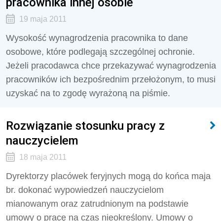
pracownika innej osobie
19 maja 2011
Wysokość wynagrodzenia pracownika to dane
osobowe, które podlegają szczególnej ochronie.
Jeżeli pracodawca chce przekazywać wynagrodzenia
pracowników ich bezpośrednim przełożonym, to musi
uzyskać na to zgodę wyrażoną na piśmie.
Rozwiązanie stosunku pracy z
nauczycielem
18 maja 2011
Dyrektorzy placówek feryjnych mogą do końca maja
br. dokonać wypowiedzeń nauczycielom
mianowanym oraz zatrudnionym na podstawie
umowy o pracę na czas nieokreślony. Umowy o