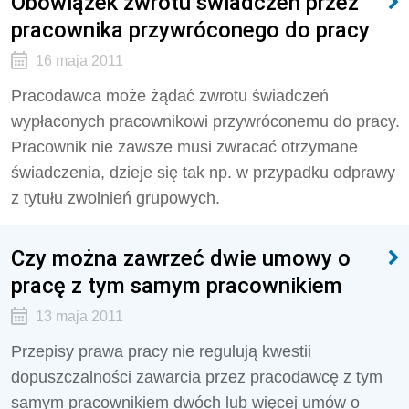
Obowiązek zwrotu świadczeń przez
pracownika przywróconego do pracy
16 maja 2011
Pracodawca może żądać zwrotu świadczeń
wypłaconych pracownikowi przywróconemu do pracy.
Pracownik nie zawsze musi zwracać otrzymane
świadczenia, dzieje się tak np. w przypadku odprawy
z tytułu zwolnień grupowych.
Czy można zawrzeć dwie umowy o
pracę z tym samym pracownikiem
13 maja 2011
Przepisy prawa pracy nie regulują kwestii
dopuszczalności zawarcia przez pracodawcę z tym
samym pracownikiem dwóch lub więcej umów o