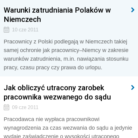
Warunki zatrudniania Polaków w
Niemczech
10 cze 2011
Pracownicy z Polski podlegają w Niemczech takiej
samej ochronie jak pracownicy–Niemcy w zakresie
warunków zatrudnienia, m.in. nawiązania stosunku
pracy, czasu pracy czy prawa do urlopu.
Jak obliczyć utracony zarobek
pracownika wezwanego do sądu
09 cze 2011
Pracodawca nie wypłaca pracownikowi
wynagrodzenia za czas wezwania do sądu a jedynie
wydaje zaświadczenie o wysokości utraconego