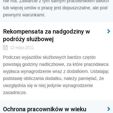
nie ma. Zawarcie z tym samym pracownikiem dwóch
lub więcej umów o pracę jest dopuszczalne, ale pod
pewnymi warunkami.
Rekompensata za nadgodziny w
podróży służbowej
12 maja 2011
Podczas wyjazdów służbowych bardzo często
powstają godziny nadliczbowe, za które pracodawca
wypłaca wynagrodzenie wraz z dodatkiem. Ustalając
podstawę obliczania dodatku, należy pamiętać, że
uwzględnia się w niej jedynie wynagrodzenie
zasadnicze.
Ochrona pracowników w wieku