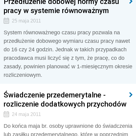
Przedłużenie dobowej normy czasu
pracy w systemie równoważnym
25 maja 2011
System równoważnego czasu pracy pozwala na
przedłużenie dobowego wymiaru czasu pracy nawet
do 16 czy 24 godzin. Jednak w takich przypadkach
pracodawca musi liczyć się z tym, że pracę, co do
zasady, powinien planować w 1-miesięcznym okresie
rozliczeniowym.
Świadczenie przedemerytalne -
rozliczenie dodatkowych przychodów
24 maja 2011
Do końca maja br. osoby uprawnione do świadczenia
lub zasiłku przedemerytalnego, które w poprzednim