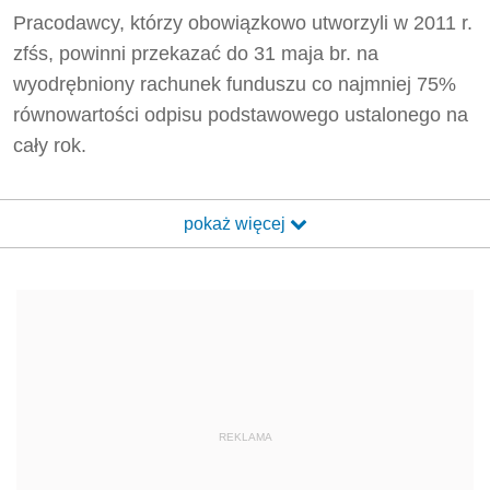
Pracodawcy, którzy obowiązkowo utworzyli w 2011 r.
zfśs, powinni przekazać do 31 maja br. na
wyodrębniony rachunek funduszu co najmniej 75%
równowartości odpisu podstawowego ustalonego na
cały rok.
pokaż więcej
REKLAMA