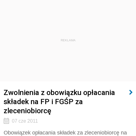
REKLAMA
Zwolnienia z obowiązku opłacania
składek na FP i FGŚP za
zleceniobiorcę
07 cze 2011
Obowiązek opłacania składek za zleceniobiorcę na