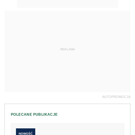
REKLAMA
AUTOPROMOCJA
POLECANE PUBLIKACJE
NOWOŚĆ