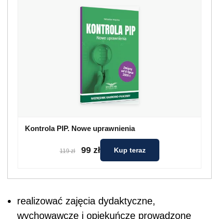
Kontrola PIP. Nowe uprawnienia
99 zł
Kup teraz
119 zł
realizować zajęcia dydaktyczne,
wychowawcze i opiekuńcze prowadzone