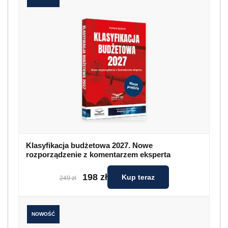
Klasyfikacja budżetowa 2027. Nowe
rozporządzenie z komentarzem eksperta
198 zł
Kup teraz
249 zł
NOWOŚĆ