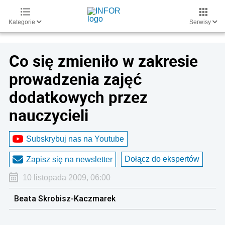
Kategorie
Serwisy
Co się zmieniło w zakresie
prowadzenia zajęć
dodatkowych przez
nauczycieli
Subskrybuj nas na Youtube
Dołącz do ekspertów
Zapisz się na newsletter
10 listopada 2009, 06:00
Beata Skrobisz-Kaczmarek