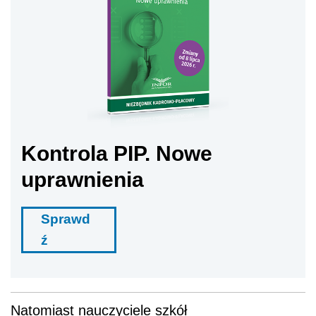
Kontrola PIP. Nowe
uprawnienia
Sprawd
ź
Natomiast nauczyciele szkół