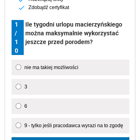
Zdobądź certyfikat
1
Ile tygodni urlopu macierzyńskiego
/
można maksymalnie wykorzystać
1
jeszcze przed porodem?
0
nie ma takiej możliwości
3
6
9 - tylko jeśli pracodawca wyrazi na to zgodę