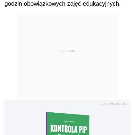
godzin obowiązkowych zajęć edukacyjnych.
REKLAMA
AUTOPROMOCJA