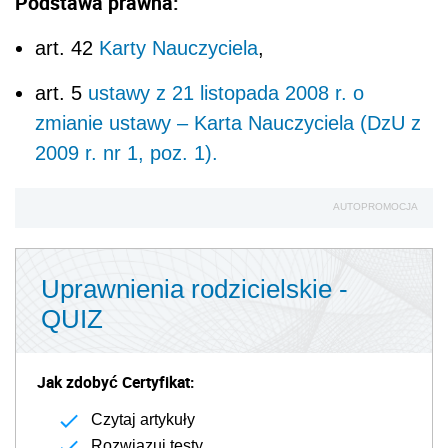
Podstawa prawna:
art. 42
Karty Nauczyciela
,
art. 5
ustawy z 21 listopada 2008 r. o
zmianie ustawy – Karta Nauczyciela (DzU z
2009 r. nr 1, poz. 1).
AUTOPROMOCJA
Uprawnienia rodzicielskie -
QUIZ
Jak zdobyć Certyfikat:
Czytaj artykuły
Rozwiązuj testy