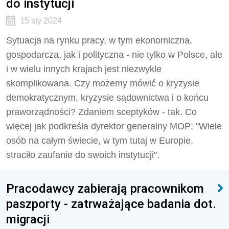
do instytucji
15 sty 2024
Sytuacja na rynku pracy, w tym ekonomiczna,
gospodarcza, jak i polityczna - nie tylko w Polsce, ale
i w wielu innych krajach jest niezwykle
skomplikowana. Czy możemy mówić o kryzysie
demokratycznym, kryzysie sądownictwa i o końcu
praworządności? Zdaniem sceptyków - tak. Co
więcej jak podkreśla dyrektor generalny MOP: "Wiele
osób na całym świecie, w tym tutaj w Europie,
straciło zaufanie do swoich instytucji".
Pracodawcy zabierają pracownikom
paszporty - zatrważające badania dot.
migracji