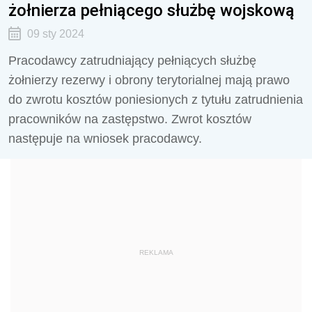
żołnierza pełniącego służbę wojskową
09 sty 2024
Pracodawcy zatrudniający pełniących służbę
żołnierzy rezerwy i obrony terytorialnej mają prawo
do zwrotu kosztów poniesionych z tytułu zatrudnienia
pracowników na zastępstwo. Zwrot kosztów
następuje na wniosek pracodawcy.
REKLAMA