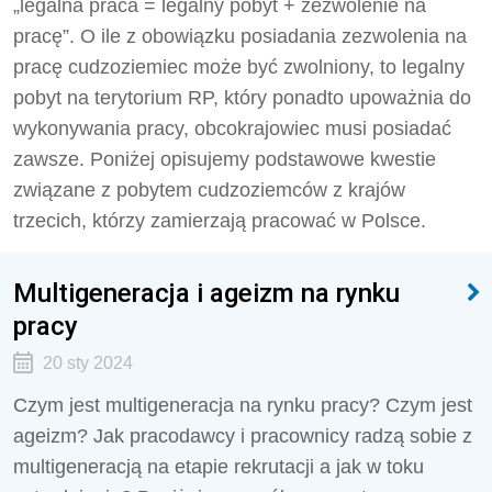
„legalna praca = legalny pobyt + zezwolenie na
pracę”. O ile z obowiązku posiadania zezwolenia na
pracę cudzoziemiec może być zwolniony, to legalny
pobyt na terytorium RP, który ponadto upoważnia do
wykonywania pracy, obcokrajowiec musi posiadać
zawsze. Poniżej opisujemy podstawowe kwestie
związane z pobytem cudzoziemców z krajów
trzecich, którzy zamierzają pracować w Polsce.
Multigeneracja i ageizm na rynku
pracy
20 sty 2024
Czym jest multigeneracja na rynku pracy? Czym jest
ageizm? Jak pracodawcy i pracownicy radzą sobie z
multigeneracją na etapie rekrutacji a jak w toku