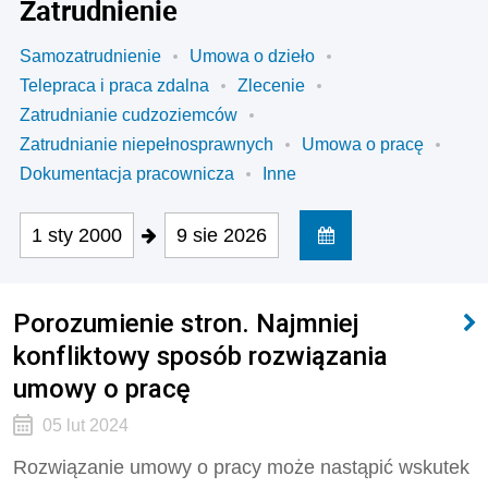
Zatrudnienie
Samozatrudnienie
Umowa o dzieło
Telepraca i praca zdalna
Zlecenie
Zatrudnianie cudzoziemców
Zatrudnianie niepełnosprawnych
Umowa o pracę
Dokumentacja pracownicza
Inne
1 sty 2000
9 sie 2026
Porozumienie stron. Najmniej
konfliktowy sposób rozwiązania
umowy o pracę
05 lut 2024
Rozwiązanie umowy o pracy może nastąpić wskutek