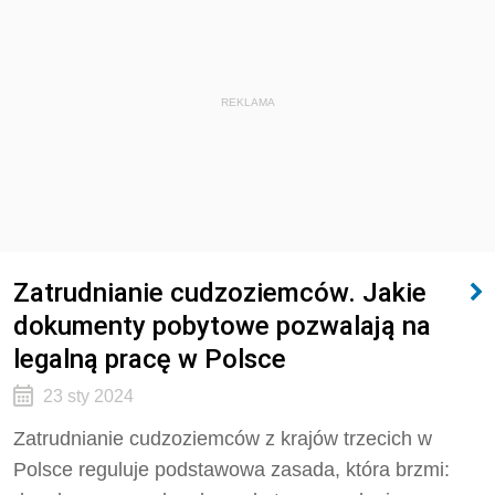
REKLAMA
Zatrudnianie cudzoziemców. Jakie
dokumenty pobytowe pozwalają na
legalną pracę w Polsce
23 sty 2024
Zatrudnianie cudzoziemców z krajów trzecich w
Polsce reguluje podstawowa zasada, która brzmi: