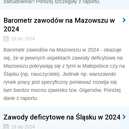
zatrudnienia? Poniżej szczegóły z raportu.
Barometr zawodów na Mazowszu w
2024
19 sty 2024
Barometr zawodów na Mazowszu w 2024 - okazuje
się, że w pewnych aspektach zawody deficytowe na
Mazowszu pokrywają się z tymi w Małopolsce czy na
Śląsku (np. nauczyciele). Jednak np. warszawski
rynek pracy jest specyficzny ponieważ rozwija się
tam bardzo mocno zjawisko tzw. Gigersów. Poniżej
dane z raportu.
Zawody deficytowe na Śląsku w 2024
19 sty 2024