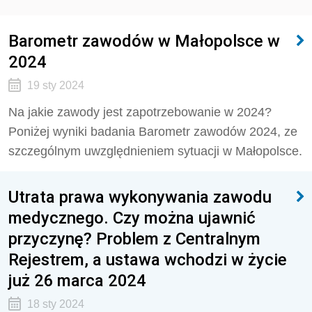
Barometr zawodów w Małopolsce w
2024
19 sty 2024
Na jakie zawody jest zapotrzebowanie w 2024?
Poniżej w
yniki badania Barometr zawodów 2024, ze
szczególnym uwzględnieniem sytuacji w Małopolsce.
Utrata prawa wykonywania zawodu
medycznego. Czy można ujawnić
przyczynę? Problem z Centralnym
Rejestrem, a ustawa wchodzi w życie
już 26 marca 2024
18 sty 2024