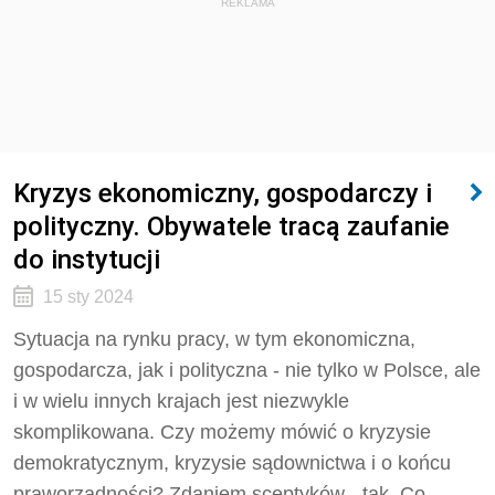
REKLAMA
Kryzys ekonomiczny, gospodarczy i
polityczny. Obywatele tracą zaufanie
do instytucji
15 sty 2024
Sytuacja na rynku pracy, w tym ekonomiczna,
gospodarcza, jak i polityczna - nie tylko w Polsce, ale
i w wielu innych krajach jest niezwykle
skomplikowana. Czy możemy mówić o kryzysie
demokratycznym, kryzysie sądownictwa i o końcu
praworządności? Zdaniem sceptyków - tak. Co