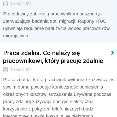
15 sty 2024
Pracodawcy zabierają pracownikom paszporty -
zatrważające badania dot. migracji. Raporty ITUC
ujawniają regularne nadużycia wobec pracowników
migrujących.
Praca zdalna. Co należy się
pracownikowi, który pracuje zdalnie
10 sty 2024
Praca zdalna, którą pracownik wykonuje zazwyczaj w
swoim domu powoduje konieczność poniesienia
określonych kosztów. Urządzenia używane podczas
pracy zdalnej zużywają energię elektryczną,
korzystanie z połączeń telefonicznych bądź
internetowych także kosztuje. W niektórych