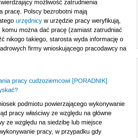
wierdzający możliwość zatrudnienia
 pracę. Polscy bezrobotni mają
latego
urzędnicy
w urzędzie pracy weryfikują,
, komu można dać pracę (zamiast zatrudniać
źć nikogo takiego, starosta wyda informację o
 kadrowych firmy wnioskującego pracodawcy na
ania pracy cudzoziemcowi [PORADNIK]
zyskać?
wniosek podmiotu powierzającego wykonywanie
ząd pracy właściwy ze względu na główne
y ze względu na siedzibę lub miejsce
wykonywanie pracy, w przypadku gdy