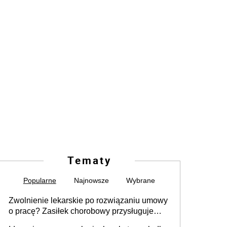
Tematy
Popularne
Najnowsze
Wybrane
Zwolnienie lekarskie po rozwiązaniu umowy
o pracę? Zasiłek chorobowy przysługuje
tylko w przypadku zachorowania w ciągu 14