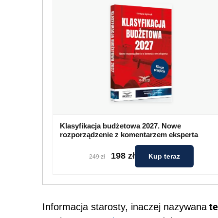
Klasyfikacja budżetowa 2027. Nowe
rozporządzenie z komentarzem eksperta
198 zł
Kup teraz
249 zł
te
Informacja starosty, inaczej nazywana