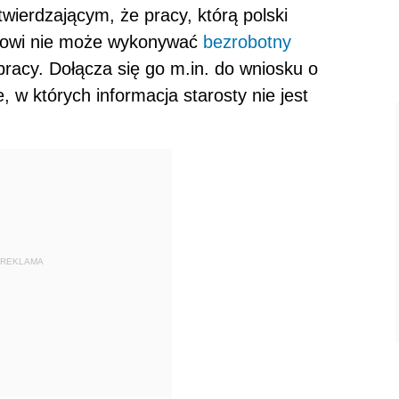
wierdzającym, że pracy, którą polski
cowi nie może wykonywać
bezrobotny
racy. Dołącza się go m.in. do wniosku o
 w których informacja starosty nie jest
REKLAMA