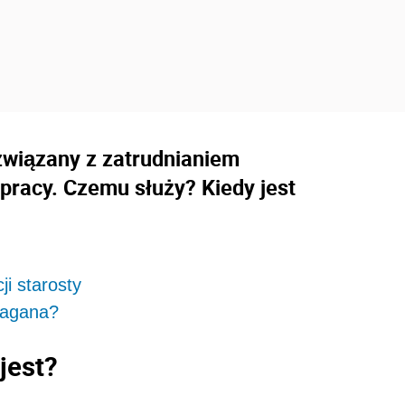
związany z zatrudnianiem
pracy. Czemu służy? Kiedy jest
i starosty
ymagana?
jest?