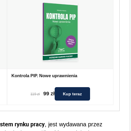
Kontrola PIP. Nowe uprawnienia
99 zł
Kup teraz
119 zł
stem rynku pracy
, jest wydawana przez