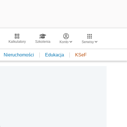
Kalkulatory
Szkolenia
Konto
Serwisy
Nieruchomości
Edukacja
KSeF