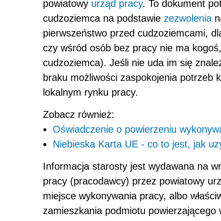
powiatowy
urząd pracy
. To dokument pot
cudzoziemca na podstawie
zezwolenia
na
pierwszeństwo przed cudzoziemcami, d
czy wśród osób bez pracy nie ma kogoś
cudzoziemca). Jeśli nie uda im się znale
braku możliwości zaspokojenia potrzeb
lokalnym rynku pracy.
Zobacz również:
Oświadczenie o powierzeniu wykonyw
Niebieska Karta UE - co to jest, jak u
Informacja starosty jest wydawana na 
pracy (pracodawcy) przez powiatowy ur
miejsce wykonywania pracy, albo właściw
zamieszkania podmiotu powierzającego 