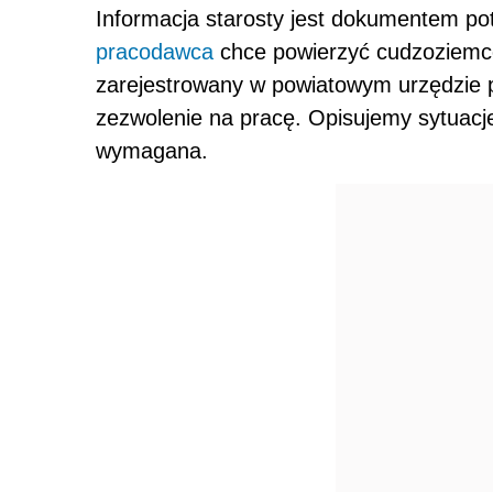
Informacja starosty jest dokumentem pot
pracodawca
chce powierzyć cudzoziem
zarejestrowany w powiatowym urzędzie p
zezwolenie na pracę. Opisujemy sytuacje,
wymagana.