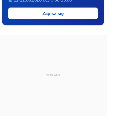
Zapisz się
REKLAMA