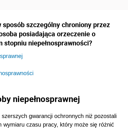
w sposób szczególny chroniony przez
 osoba posiadająca orzeczenie o
 stopniu niepełnosprawności?
osprawnej
łnosprawności
soby niepełnosprawnej
 szerszych gwarancji ochronnych niż pozostali
m wymiaru czasu pracy, który może się różnić