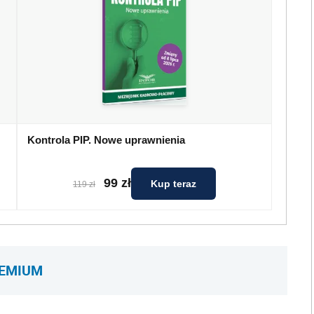
Kontrola PIP. Nowe uprawnienia
99 zł
Kup teraz
119 zł
REMIUM