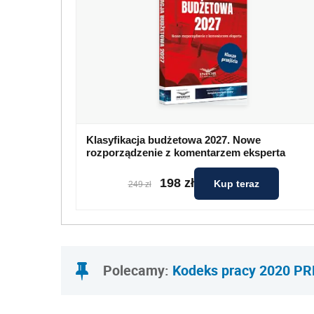
Klasyfikacja budżetowa 2027. Nowe
rozporządzenie z komentarzem eksperta
198 zł
Kup teraz
249 zł
Polecamy:
Kodeks pracy 2020 P