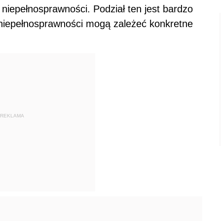
iepełnosprawności. Podział ten jest bardzo
 niepełnosprawności mogą zależeć konkretne
REKLAMA