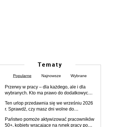
Tematy
Popularne
Najnowsze
Wybrane
Przerwy w pracy – dla każdego, ale i dla
wybranych. Kto ma prawo do dodatkowych
15 minut?
Ten urlop przedawnia się we wrześniu 2026
r. Sprawdź, czy masz dni wolne do
wykorzystania
Państwo pomoże aktywizować pracowników
50+, kobiety wracające na rynek pracy po