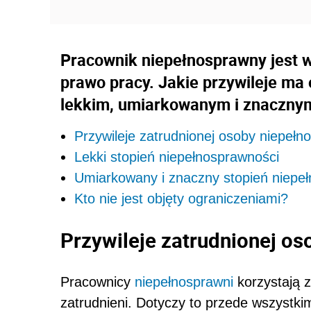
Pracownik niepełnosprawny jest 
prawo pracy. Jakie przywileje ma
lekkim, umiarkowanym i znacznym
Przywileje zatrudnionej osoby niepełn
Lekki stopień niepełnosprawności
Umiarkowany i znaczny stopień niepe
Kto nie jest objęty ograniczeniami?
Przywileje zatrudnionej o
Pracownicy
niepełnosprawni
korzystają z
zatrudnieni. Dotyczy to przede wszystki