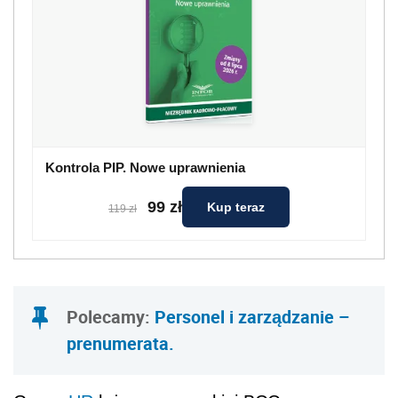
Kontrola PIP. Nowe uprawnienia
99 zł
Kup teraz
119 zł
Polecamy:
Personel i zarządzanie –
prenumerata.