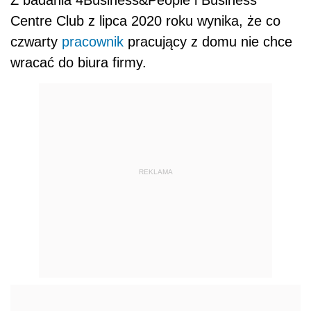
Z badania 4Business&People i Business
Centre Club z lipca 2020 roku wynika, że co
czwarty
pracownik
pracujący z domu nie chce
wracać do biura firmy.
REKLAMA