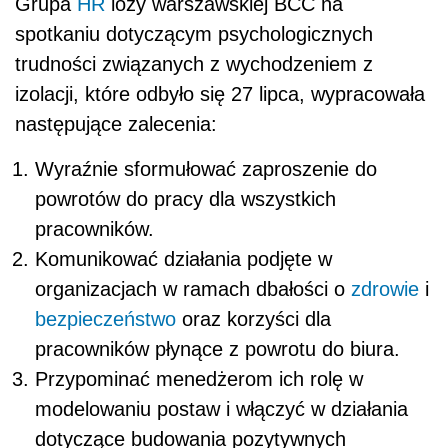
Grupa
HR
loży warszawskiej BCC na
spotkaniu dotyczącym psychologicznych
trudności związanych z wychodzeniem z
izolacji, które odbyło się 27 lipca, wypracowała
następujące zalecenia:
Wyraźnie sformułować zaproszenie do
powrotów do pracy dla wszystkich
pracowników.
Komunikować działania podjęte w
organizacjach w ramach dbałości o
zdrowie
i
bezpieczeństwo
oraz korzyści dla
pracowników płynące z powrotu do biura.
Przypominać menedżerom ich rolę w
modelowaniu postaw i włączyć w działania
dotyczące budowania pozytywnych