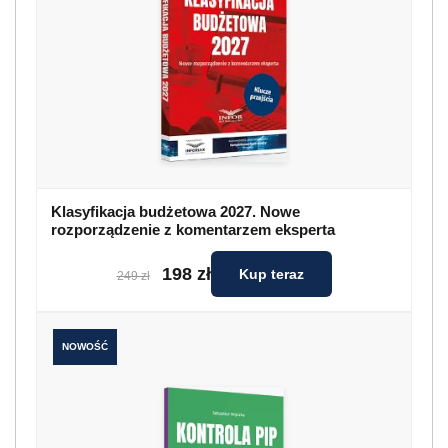
Klasyfikacja budżetowa 2027. Nowe
rozporządzenie z komentarzem eksperta
198 zł
Kup teraz
249 zł
NOWOŚĆ