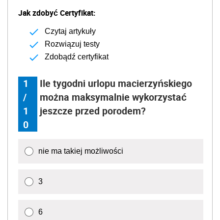
Jak zdobyć Certyfikat:
Czytaj artykuły
Rozwiązuj testy
Zdobądź certyfikat
1
Ile tygodni urlopu macierzyńskiego
/
można maksymalnie wykorzystać
1
jeszcze przed porodem?
0
nie ma takiej możliwości
3
6