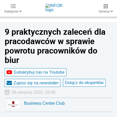
Kategorie
Serwisy
9 praktycznych zaleceń dla
pracodawców w sprawie
powrotu pracowników do
biur
Subskrybuj nas na Youtube
Dołącz do ekspertów
Zapisz się na newsletter
06 sierpnia 2020, 16:48
Business Centre Club