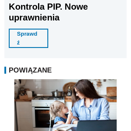
Kontrola PIP. Nowe
uprawnienia
Sprawd
ź
POWIĄZANE