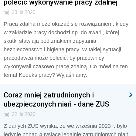
polecić wykonywanie pracy zdalnej
23 lis 2023
Praca zdalna może okazać się rozwiązaniem, kiedy
w zakładzie pracy dochodzi np. do awarii, której
skutki stawiają pod znakiem zapytania
bezpieczeństwo i higienę pracy. W takiej sytuacji
pracodawca może polecić, by pracownicy
wykonywali czasowo pracę zdalną. Co mówi na ten
temat Kodeks pracy? Wyjaśniamy.
Coraz mniej zatrudnionych i
ubezpieczonych niań - dane ZUS
22 lis 2023
Z danych ZUS wynika, że we wrześniu 2023 r. było
jedynie ponad 4 tysiące legalnie zatrudnionych niań.