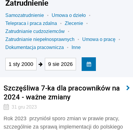
Zatrudnienie
Samozatrudnienie
Umowa o dzieło
Telepraca i praca zdalna
Zlecenie
Zatrudnianie cudzoziemców
Zatrudnianie niepełnosprawnych
Umowa o pracę
Dokumentacja pracownicza
Inne
1 sty 2000
9 sie 2026
Szczęśliwa 7-ka dla pracowników na
2024 - ważne zmiany
31 gru 2023
Rok 2023 przyniósł sporo zmian w prawie pracy,
szczególnie za sprawą implementacji do polskiego