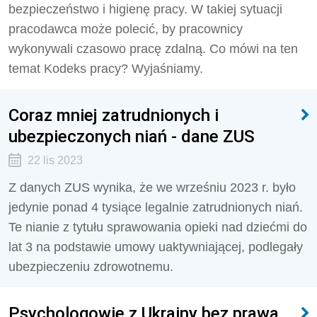
bezpieczeństwo i higienę pracy. W takiej sytuacji
pracodawca może polecić, by pracownicy
wykonywali czasowo pracę zdalną. Co mówi na ten
temat Kodeks pracy? Wyjaśniamy.
Coraz mniej zatrudnionych i
ubezpieczonych niań - dane ZUS
22 lis 2023
Z danych ZUS wynika, że we wrześniu 2023 r. było
jedynie ponad 4 tysiące legalnie zatrudnionych niań.
Te nianie z tytułu sprawowania opieki nad dziećmi do
lat 3 na podstawie umowy uaktywniającej, podlegały
ubezpieczeniu zdrowotnemu.
Psychologowie z Ukrainy bez prawa