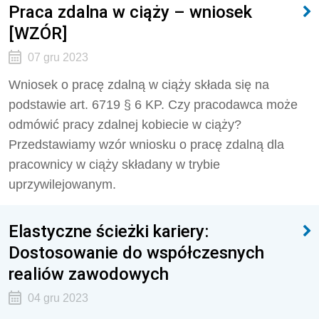
Praca zdalna w ciąży – wniosek
[WZÓR]
07 gru 2023
Wniosek o pracę zdalną w ciąży składa się na
podstawie art. 67
19
§ 6 KP. Czy pracodawca może
odmówić pracy zdalnej kobiecie w ciąży?
Przedstawiamy wzór wniosku o pracę zdalną dla
pracownicy w ciąży składany w trybie
uprzywilejowanym.
Elastyczne ścieżki kariery:
Dostosowanie do współczesnych
realiów zawodowych
04 gru 2023