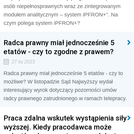
osób niepełnosprawnych wraz ze zintegrowanym
modułem analitycznym – system iPFRON+”. Na
czym polega system iPFRON+?
Radca prawny miał jednocześnie 5
etatów - czy to zgodne z prawem?
27 lis 2023
Radca prawny miał jednocześnie 5 etatów - czy to
możliwe? W listopadzie Sąd Najwyższy wydał
interesujący wyrok dotyczący pozorności umów
radcy prawnego zatrudnionego w ramach telepracy.
Praca zdalna wskutek wystąpienia siły
wyższej. Kiedy pracodawca może