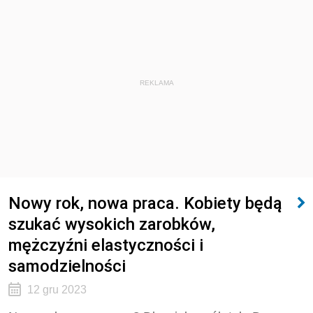
REKLAMA
Nowy rok, nowa praca. Kobiety będą
szukać wysokich zarobków,
mężczyźni elastyczności i
samodzielności
12 gru 2023