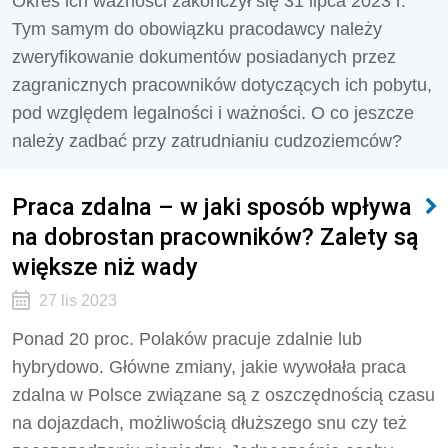
Okres ich ważności zakończył się 31 lipca 2023 r.
Tym samym do obowiązku pracodawcy należy
zweryfikowanie dokumentów posiadanych przez
zagranicznych pracowników dotyczących ich pobytu,
pod względem legalności i ważności. O co jeszcze
należy zadbać przy zatrudnianiu cudzoziemców?
Praca zdalna – w jaki sposób wpływa
na dobrostan pracowników? Zalety są
większe niż wady
27 lis 2023
Ponad 20 proc. Polaków pracuje zdalnie lub
hybrydowo. Główne zmiany, jakie wywołała praca
zdalna w Polsce związane są z oszczędnością czasu
na dojazdach, możliwością dłuższego snu czy też