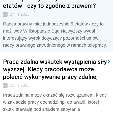
etatów - czy to zgodne z prawem?
27 lis 2023
Radca prawny miał jednocześnie 5 etatów - czy to
możliwe? W listopadzie Sąd Najwyższy wydał
interesujący wyrok dotyczący pozorności umów
radcy prawnego zatrudnionego w ramach telepracy.
Praca zdalna wskutek wystąpienia siły
wyższej. Kiedy pracodawca może
polecić wykonywanie pracy zdalnej
23 lis 2023
Praca zdalna może okazać się rozwiązaniem, kiedy
w zakładzie pracy dochodzi np. do awarii, której
skutki stawiają pod znakiem zapytania