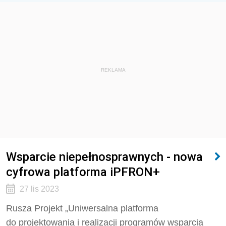
REKLAMA
Wsparcie niepełnosprawnych - nowa
cyfrowa platforma iPFRON+
27 lis 2023
Rusza Projekt „Uniwersalna platforma
do projektowania i realizacji programów wsparcia