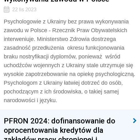
22 lis 2023
Psychologowie z Ukrainy bez prawa wykonywania
zawodu w Polsce - Rzecznik Praw Obywatelskich
interweniuje. Ministerstwo Zdrowia dostrzega
zasadność przedłużenia okresu funkcjonowania
braku nostryfikacji dyplomów, ponieważ wśród
uchodźców wojennych z Ukrainy stale utrzymuje się
wysokie zapotrzebowanie na opiekę psychologiczną.
Psychologom z Ukrainy łatwiej dotrzeć do osób,
pochodzącym z ich środowiska, o takiej samej
narodowości i języku.
PFRON 2024: dofinansowanie do
oprocentowania kredytów dla
zakładów pracy chronionej i