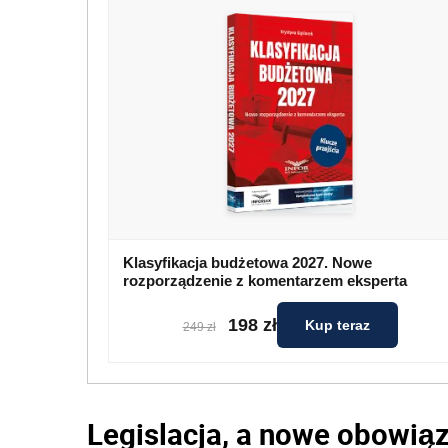
Klasyfikacja budżetowa 2027. Nowe
rozporządzenie z komentarzem eksperta
198 zł
Kup teraz
249 zł
Legislacja, a nowe obowiąz