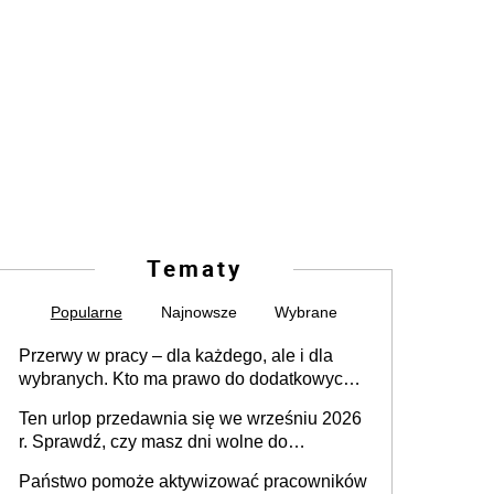
Tematy
Popularne
Najnowsze
Wybrane
Przerwy w pracy – dla każdego, ale i dla
wybranych. Kto ma prawo do dodatkowych
15 minut?
Ten urlop przedawnia się we wrześniu 2026
r. Sprawdź, czy masz dni wolne do
wykorzystania
Państwo pomoże aktywizować pracowników