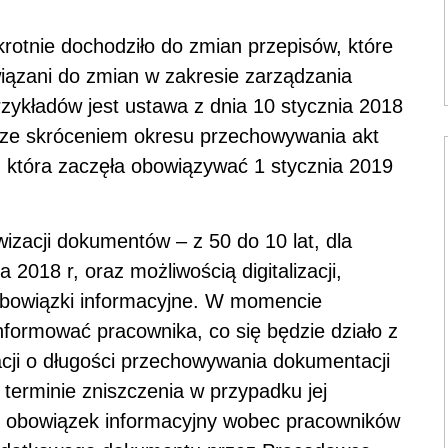
krotnie dochodziło do zmian przepisów, które
owiązani do zmian w zakresie zarządzania
ykładów jest ustawa z dnia 10 stycznia 2018
u ze skróceniem okresu przechowywania akt
], która zaczęła obowiązywać 1 stycznia 2019
izacji dokumentów – z 50 do 10 lat, dla
2018 r, oraz możliwością digitalizacji,
bowiązki informacyjne. W momencie
formować pracownika, co się będzie działo z
acji o długości przechowywania dokumentacji
y terminie zniszczenia w przypadku jej
 obowiązek informacyjny wobec pracowników