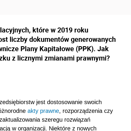
slacyjnych, które w 2019 roku
rost liczby dokumentów generowanych
wnicze Plany Kapitałowe (PPK). Jak
ązku z licznymi zmianami prawnymi?
dsiębiorstw jest dostosowanie swoich
Różnorodne
akty prawne
, rozporządzenia czy
zaktualizowania szeregu rozwiązań
cją w organizacji. Niektóre z nowych