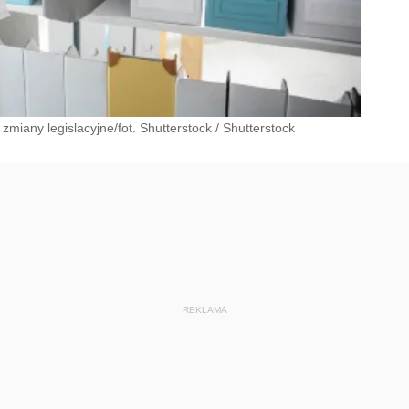
miany legislacyjne/fot. Shutterstock
/
Shutterstock