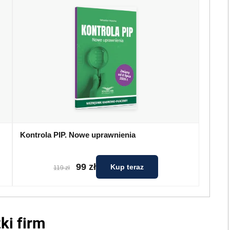
Kontrola PIP. Nowe uprawnienia
99 zł
Kup teraz
119 zł
ki firm