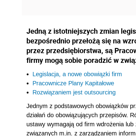
Jedną z istotniejszych zmian legi
bezpośrednio przełożą się na wz
przez przedsiębiorstwa, są Praco
firmy mogą sobie poradzić w zwi
Legislacja, a nowe obowiązki firm
Pracownicze Plany Kapitałowe
Rozwiązaniem jest outsourcing
Jednym z podstawowych obowiązków prze
działań do obowiązujących przepisów. 
ustawy wymagają od firm wdrożenia lub 
związanych m.in. z zarządzaniem informa