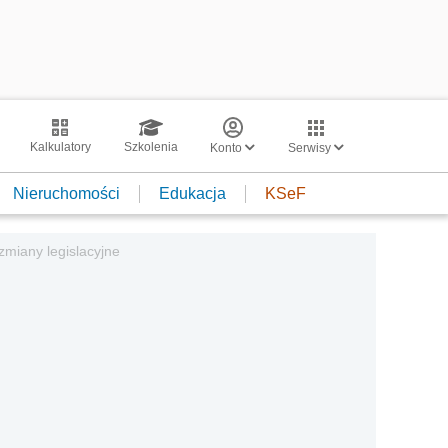
Kalkulatory
Szkolenia
Konto
Serwisy
Nieruchomości
Edukacja
KSeF
zmiany legislacyjne