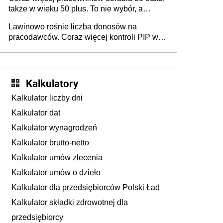
także w wieku 50 plus. To nie wybór, a
konieczność. Powodem są rosnące koszty
Lawinowo rośnie liczba donosów na
życia
pracodawców. Coraz więcej kontroli PIP w
efekcie zgłoszeń mobbingu
Kalkulatory
Kalkulator liczby dni
Kalkulator dat
Kalkulator wynagrodzeń
Kalkulator brutto-netto
Kalkulator umów zlecenia
Kalkulator umów o dzieło
Kalkulator dla przedsiębiorców Polski Ład
Kalkulator składki zdrowotnej dla
przedsiębiorcy