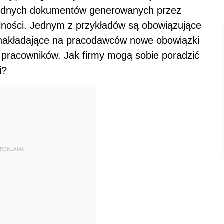
zbędnych dokumentów generowanych przez
alności. Jednym z przykładów są obowiązujące
 nakładające na pracodawców nowe obowiązki
pracowników. Jak firmy mogą sobie poradzić
i?
REKLAMA