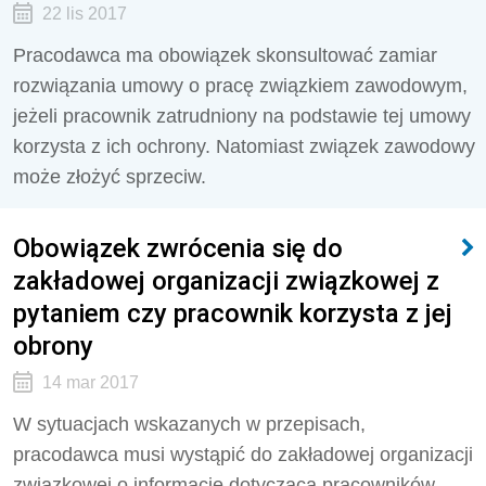
22 lis 2017
Pracodawca ma obowiązek skonsultować zamiar
rozwiązania umowy o pracę związkiem zawodowym,
jeżeli pracownik zatrudniony na podstawie tej umowy
korzysta z ich ochrony. Natomiast związek zawodowy
może złożyć sprzeciw.
Obowiązek zwrócenia się do
zakładowej organizacji związkowej z
pytaniem czy pracownik korzysta z jej
obrony
14 mar 2017
W sytuacjach wskazanych w przepisach,
pracodawca musi wystąpić do zakładowej organizacji
związkowej o informację dotyczącą pracowników