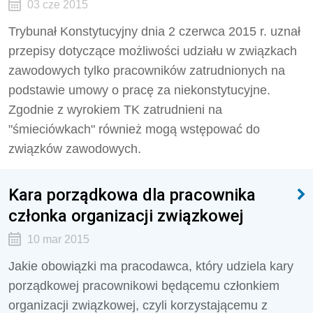
03 cze 2015
Trybunał Konstytucyjny dnia 2 czerwca 2015 r. uznał
przepisy dotyczące możliwości udziału w związkach
zawodowych tylko pracowników zatrudnionych na
podstawie umowy o pracę za niekonstytucyjne.
Zgodnie z wyrokiem TK zatrudnieni na
"śmieciówkach" również mogą wstępować do
związków zawodowych.
Kara porządkowa dla pracownika
członka organizacji związkowej
10 mar 2015
Jakie obowiązki ma pracodawca, który udziela kary
porządkowej pracownikowi będącemu członkiem
organizacji związkowej, czyli korzystającemu z