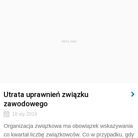
REKLAMA
Utrata uprawnień związku
zawodowego
18 sty 2016
Organizacja związkowa ma obowiązek wskazywania
co kwartał liczbę związkowców. Co w przypadku, gdy