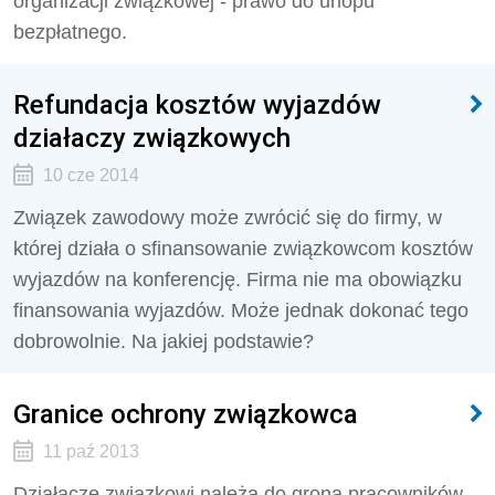
organizacji związkowej - prawo do urlopu
bezpłatnego.
Refundacja kosztów wyjazdów
działaczy związkowych
10 cze 2014
Związek zawodowy może zwrócić się do firmy, w
której działa o sfinansowanie związkowcom kosztów
wyjazdów na konferencję. Firma nie ma obowiązku
finansowania wyjazdów. Może jednak dokonać tego
dobrowolnie. Na jakiej podstawie?
Granice ochrony związkowca
11 paź 2013
Działacze związkowi należą do grona pracowników