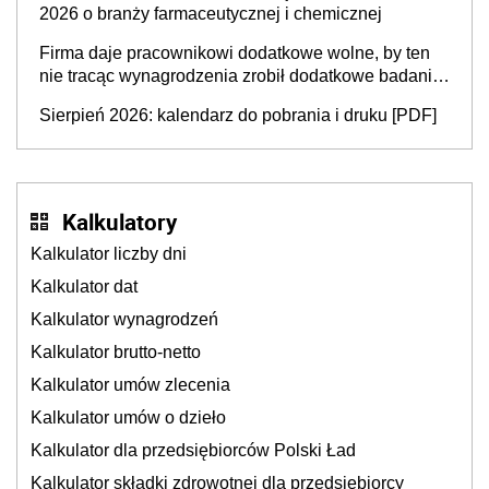
2026 o branży farmaceutycznej i chemicznej
Firma daje pracownikowi dodatkowe wolne, by ten
nie tracąc wynagrodzenia zrobił dodatkowe badania.
Ten benefit się sprawdza
Sierpień 2026: kalendarz do pobrania i druku [PDF]
Kalkulatory
Kalkulator liczby dni
Kalkulator dat
Kalkulator wynagrodzeń
Kalkulator brutto-netto
Kalkulator umów zlecenia
Kalkulator umów o dzieło
Kalkulator dla przedsiębiorców Polski Ład
Kalkulator składki zdrowotnej dla przedsiębiorcy