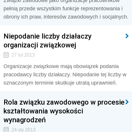
Związki zawodowe jako organizacje pracowników
pełnią przede wszystkim funkcje reprezentowania i
obrony ich praw, interesów zawodowych i socjalnych.
Niepodanie liczby działaczy
organizacji związkowej
27 lut 2013
Organizacje związkowe mają obowiązek podania
pracodawcy liczby działaczy. Niepodanie tej liczby w
oznaczonym terminie skutkuje utratą uprawnień.
Rola związku zawodowego w procesie
kształtowania wysokości
wynagrodzeń
24 sty 2013