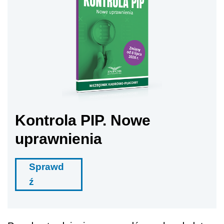
Kontrola PIP. Nowe
uprawnienia
Sprawd
ź