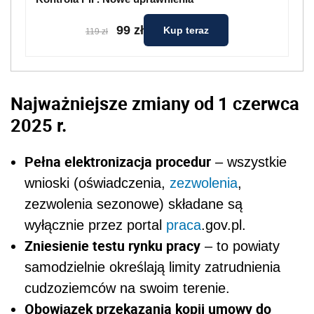
99 zł
Kup teraz
119 zł
Najważniejsze zmiany od 1 czerwca
2025 r.
Pełna elektronizacja procedur
– wszystkie
wnioski (oświadczenia,
zezwolenia
,
zezwolenia sezonowe) składane są
wyłącznie przez portal
praca
.gov.pl.
Zniesienie testu rynku pracy
– to powiaty
samodzielnie określają limity zatrudnienia
cudzoziemców na swoim terenie.
Obowiązek przekazania kopii umowy do