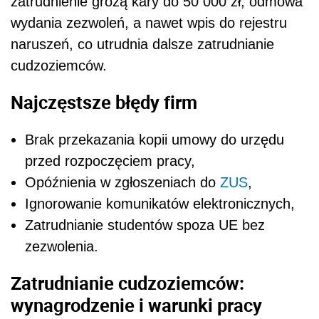
zatrudnienie grożą kary do 50 000 zł, odmowa
wydania zezwoleń, a nawet wpis do rejestru
naruszeń, co utrudnia dalsze zatrudnianie
cudzoziemców.
Najczęstsze błędy firm
Brak przekazania kopii umowy do urzędu
przed rozpoczęciem pracy,
Opóźnienia w zgłoszeniach do
ZUS
,
Ignorowanie komunikatów elektronicznych,
Zatrudnianie studentów spoza UE bez
zezwolenia.
Zatrudnianie cudzoziemców:
wynagrodzenie i warunki pracy