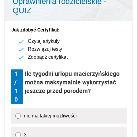
Uprawnienia rodzicielskie -
QUIZ
Jak zdobyć Certyfikat:
Czytaj artykuły
Rozwiązuj testy
Zdobądź certyfikat
1
Ile tygodni urlopu macierzyńskiego
/
można maksymalnie wykorzystać
1
jeszcze przed porodem?
0
nie ma takiej możliwości
3