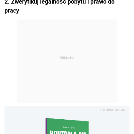
2. Zweryfikuj legalność pobytu i prawo do
pracy
REKLAMA
AUTOPROMOCJA