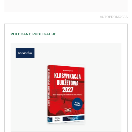
AUTOPROMOCJA
POLECANE PUBLIKACJE
NOWOŚĆ