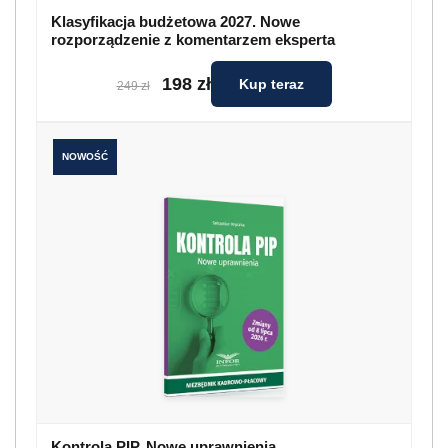
Klasyfikacja budżetowa 2027. Nowe
rozporządzenie z komentarzem eksperta
198 zł
Kup teraz
249 zł
NOWOŚĆ
Kontrola PIP. Nowe uprawnienia