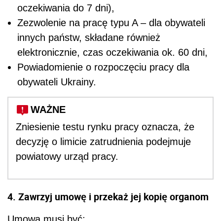
oczekiwania do 7 dni),
Zezwolenie na pracę typu A – dla obywateli
innych państw, składane również
elektronicznie, czas oczekiwania ok. 60 dni,
Powiadomienie o rozpoczęciu pracy dla
obywateli Ukrainy.
WAŻNE
Zniesienie testu rynku pracy oznacza, że
decyzję o limicie zatrudnienia podejmuje
powiatowy urząd pracy.
4. Zawrzyj umowę i przekaż jej kopię organom
Umowa musi być: