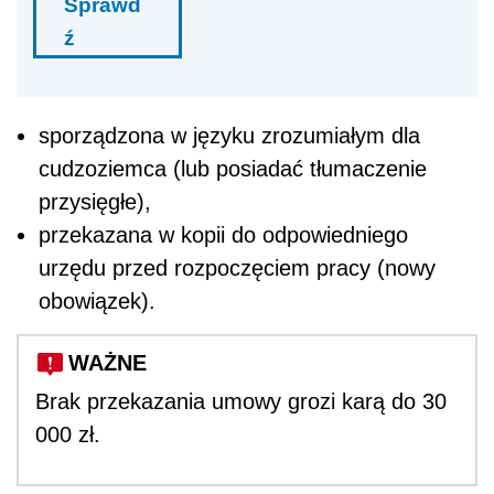
Sprawd
ź
sporządzona w języku zrozumiałym dla
cudzoziemca (lub posiadać tłumaczenie
przysięgłe),
przekazana w kopii do odpowiedniego
urzędu przed rozpoczęciem pracy (nowy
obowiązek).
WAŻNE
Brak przekazania umowy grozi karą do 30
000 zł.