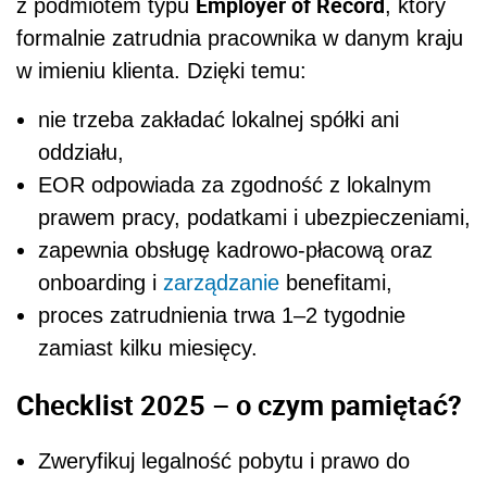
Employer of Record
z podmiotem typu
, który
formalnie zatrudnia pracownika w danym kraju
w imieniu klienta. Dzięki temu:
nie trzeba zakładać lokalnej spółki ani
oddziału,
EOR odpowiada za zgodność z lokalnym
prawem pracy, podatkami i ubezpieczeniami,
zapewnia obsługę kadrowo-płacową oraz
onboarding i
zarządzanie
benefitami,
proces zatrudnienia trwa 1–2 tygodnie
zamiast kilku miesięcy.
Checklist 2025 – o czym pamiętać?
Zweryfikuj legalność pobytu i prawo do