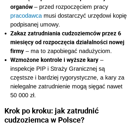
organów
– przed rozpoczęciem pracy
pracodawca
musi dostarczyć urzędowi kopię
podpisanej umowy.
Zakaz zatrudniania cudzoziemców przez 6
miesięcy od rozpoczęcia działalności nowej
firmy
– ma to zapobiegać nadużyciom.
Wzmożone kontrole i wyższe kary
–
inspekcje PIP i Straży Granicznej są
częstsze i bardziej rygorystyczne, a kary za
nielegalne zatrudnienie mogą sięgać nawet
50 000 zł.
Krok po kroku: jak zatrudnić
cudzoziemca w Polsce?