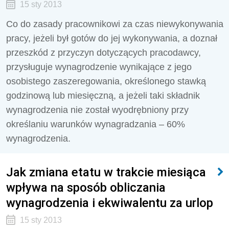
15 sty 2013
Co do zasady pracownikowi za czas niewykonywania
pracy, jeżeli był gotów do jej wykonywania, a doznał
przeszkód z przyczyn dotyczących pracodawcy,
przysługuje wynagrodzenie wynikające z jego
osobistego zaszeregowania, określonego stawką
godzinową lub miesięczną, a jeżeli taki składnik
wynagrodzenia nie został wyodrębniony przy
określaniu warunków wynagradzania – 60%
wynagrodzenia.
Jak zmiana etatu w trakcie miesiąca
wpływa na sposób obliczania
wynagrodzenia i ekwiwalentu za urlop
15 sty 2013