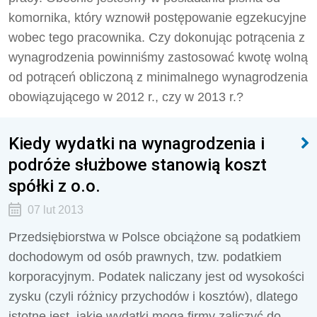
komornika, który wznowił postępowanie egzekucyjne
wobec tego pracownika. Czy dokonując potrącenia z
wynagrodzenia powinniśmy zastosować kwotę wolną
od potrąceń obliczoną z minimalnego wynagrodzenia
obowiązującego w 2012 r., czy w 2013 r.?
Kiedy wydatki na wynagrodzenia i
podróże służbowe stanowią koszt
spółki z o.o.
07 lut 2013
Przedsiębiorstwa w Polsce obciążone są podatkiem
dochodowym od osób prawnych, tzw. podatkiem
korporacyjnym. Podatek naliczany jest od wysokości
zysku (czyli różnicy przychodów i kosztów), dlatego
istotne jest, jakie wydatki mogą firmy zaliczyć do