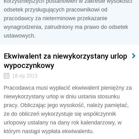
korzystniejszych postanowień w zakresie wysokości
odsetek przysługujących pracownikowi od
pracodawcy za nieterminowe przekazanie
wynagrodzenia, zatrudniony ma prawo do odsetek
ustawowych.
Ekwiwalent za niewykorzystany urlop
wypoczynkowy
18 sty 2013
Pracodawca musi wypłacić ekwiwalent pieniężny za
niewykorzystany urlop w dniu ustania stosunku
pracy. Obliczając jego wysokość, należy pamiętać,
że do obliczeń wykorzystuje się współczynnik
urlopowy ustalany na dany rok kalendarzowy, w
którym nastąpi wypłata ekwiwalentu.