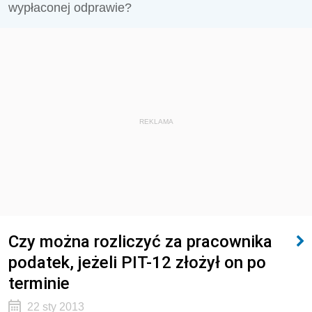
wypłaconej odprawie?
REKLAMA
Czy można rozliczyć za pracownika
podatek, jeżeli PIT-12 złożył on po
terminie
22 sty 2013