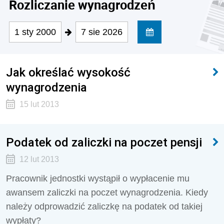
Rozliczanie wynagrodzeń
1 sty 2000
7 sie 2026
Jak określać wysokość
wynagrodzenia
15 lut 2013
Podatek od zaliczki na poczet pensji
12 lut 2013
Pracownik jednostki wystąpił o wypłacenie mu
awansem zaliczki na poczet wynagrodzenia. Kiedy
należy odprowadzić zaliczkę na podatek od takiej
wypłaty?