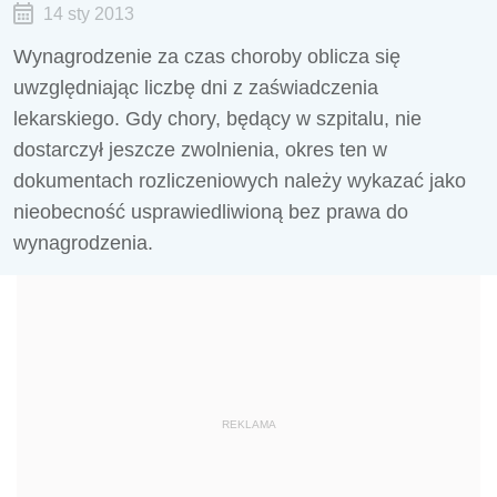
14 sty 2013
Wynagrodzenie za czas choroby oblicza się
uwzględniając liczbę dni z zaświadczenia
lekarskiego. Gdy chory, będący w szpitalu, nie
dostarczył jeszcze zwolnienia, okres ten w
dokumentach rozliczeniowych należy wykazać jako
nieobecność usprawiedliwioną bez prawa do
wynagrodzenia.
REKLAMA