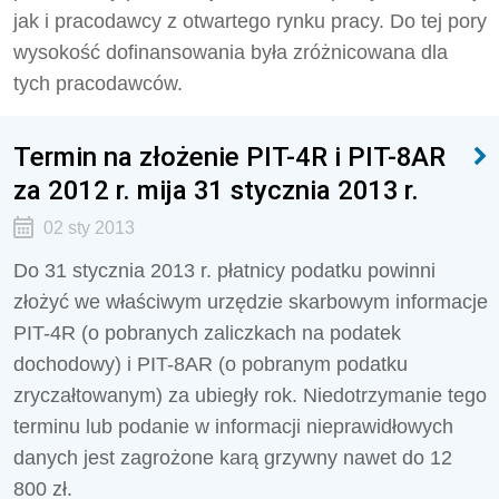
jak i pracodawcy z otwartego rynku pracy. Do tej pory
wysokość dofinansowania była zróżnicowana dla
tych pracodawców.
Termin na złożenie PIT-4R i PIT-8AR
za 2012 r. mija 31 stycznia 2013 r.
02 sty 2013
Do 31 stycznia 2013 r. płatnicy podatku powinni
złożyć we właściwym urzędzie skarbowym informacje
PIT-4R (o pobranych zaliczkach na podatek
dochodowy) i PIT-8AR (o pobranym podatku
zryczałtowanym) za ubiegły rok. Niedotrzymanie tego
terminu lub podanie w informacji nieprawidłowych
danych jest zagrożone karą grzywny nawet do 12
800 zł.