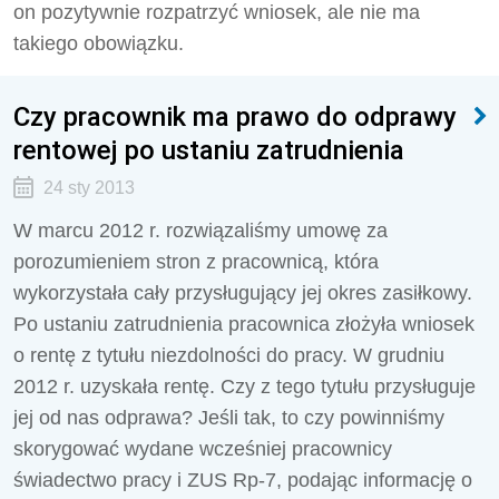
on pozytywnie rozpatrzyć wniosek, ale nie ma
takiego obowiązku.
Czy pracownik ma prawo do odprawy
rentowej po ustaniu zatrudnienia
24 sty 2013
W marcu 2012 r. rozwiązaliśmy umowę za
porozumieniem stron z pracownicą, która
wykorzystała cały przysługujący jej okres zasiłkowy.
Po ustaniu zatrudnienia pracownica złożyła wniosek
o rentę z tytułu niezdolności do pracy. W grudniu
2012 r. uzyskała rentę. Czy z tego tytułu przysługuje
jej od nas odprawa? Jeśli tak, to czy powinniśmy
skorygować wydane wcześniej pracownicy
świadectwo pracy i ZUS Rp-7, podając informację o