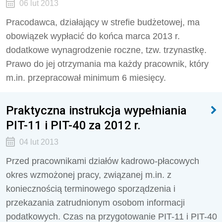
06 lut 2013
Pracodawca, działający w strefie budżetowej, ma
obowiązek wypłacić do końca marca 2013 r.
dodatkowe wynagrodzenie roczne, tzw. trzynastkę.
Prawo do jej otrzymania ma każdy pracownik, który
m.in. przepracował minimum 6 miesięcy.
Praktyczna instrukcja wypełniania
PIT-11 i PIT-40 za 2012 r.
04 lut 2013
Przed pracownikami działów kadrowo-płacowych
okres wzmożonej pracy, związanej m.in. z
koniecznością terminowego sporządzenia i
przekazania zatrudnionym osobom informacji
podatkowych. Czas na przygotowanie PIT-11 i PIT-40