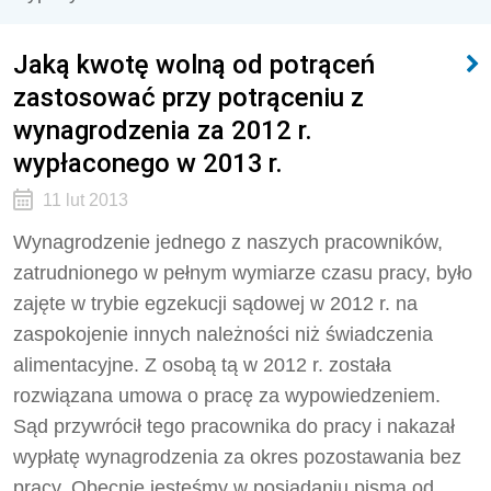
Jaką kwotę wolną od potrąceń
zastosować przy potrąceniu z
wynagrodzenia za 2012 r.
wypłaconego w 2013 r.
11 lut 2013
Wynagrodzenie jednego z naszych pracowników,
zatrudnionego w pełnym wymiarze czasu pracy, było
zajęte w trybie egzekucji sądowej w 2012 r. na
zaspokojenie innych należności niż świadczenia
alimentacyjne. Z osobą tą w 2012 r. została
rozwiązana umowa o pracę za wypowiedzeniem.
Sąd przywrócił tego pracownika do pracy i nakazał
wypłatę wynagrodzenia za okres pozostawania bez
pracy. Obecnie jesteśmy w posiadaniu pisma od