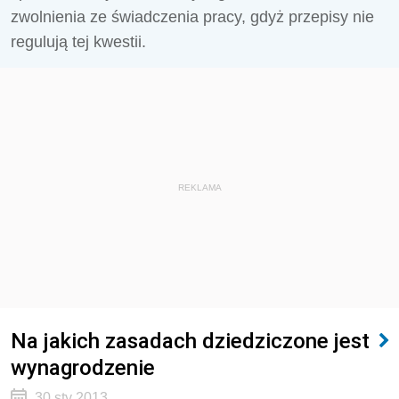
zwolnienia ze świadczenia pracy, gdyż przepisy nie
regulują tej kwestii.
REKLAMA
Na jakich zasadach dziedziczone jest
wynagrodzenie
30 sty 2013