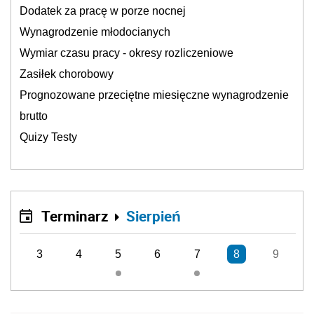
Dodatek za pracę w porze nocnej
Wynagrodzenie młodocianych
Wymiar czasu pracy - okresy rozliczeniowe
Zasiłek chorobowy
Prognozowane przeciętne miesięczne wynagrodzenie
brutto
Quizy Testy
Terminarz
Sierpień
3
4
5
6
7
8
9