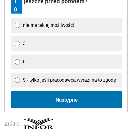
1
jeszcze przed porodem?
0
nie ma takiej możliwości
3
6
9 - tylko jeśli pracodawca wyrazi na to zgodę
Następne
Źródło: