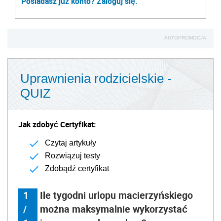
Posiadasz już konto? Zaloguj się.
AUTOPROMOCJA
Uprawnienia rodzicielskie -
QUIZ
Jak zdobyć Certyfikat:
Czytaj artykuły
Rozwiązuj testy
Zdobądź certyfikat
1
Ile tygodni urlopu macierzyńskiego
/
można maksymalnie wykorzystać