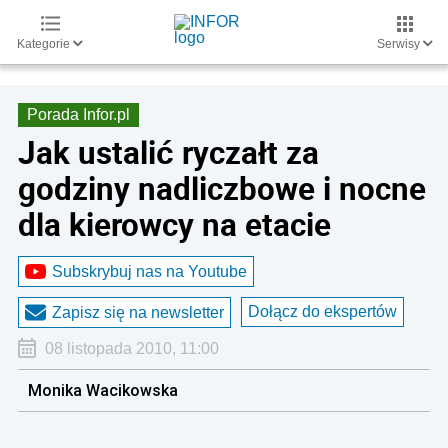
Kategorie
Serwisy
Porada Infor.pl
Jak ustalić ryczałt za
godziny nadliczbowe i nocne
dla kierowcy na etacie
Subskrybuj nas na Youtube
Dołącz do ekspertów
Zapisz się na newsletter
08 listopada 2010, 11:00
Monika Wacikowska