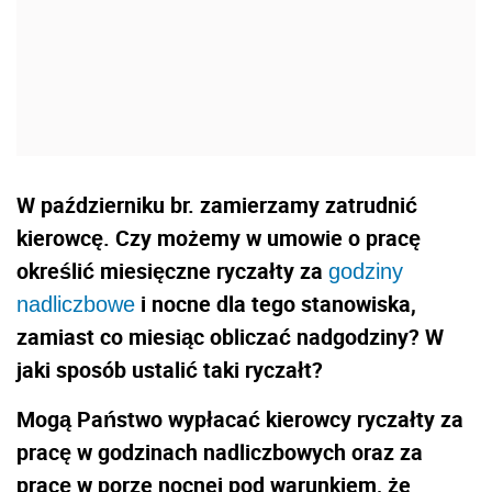
W październiku br. zamierzamy zatrudnić
kierowcę. Czy możemy w umowie o pracę
określić miesięczne ryczałty za
godziny
i nocne dla tego stanowiska,
nadliczbowe
zamiast co miesiąc obliczać nadgodziny? W
jaki sposób ustalić taki ryczałt?
Mogą Państwo wypłacać kierowcy ryczałty za
pracę w godzinach nadliczbowych oraz za
pracę w porze nocnej pod warunkiem, że