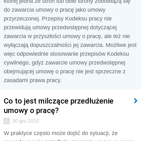
której jedna ze stron lub obie strony zobowiążą się
do zawarcia umowy o pracę jako umowy
przyrzeczonej. Przepisy Kodeksu pracy nie
przewidują umowy przedwstępnej dotyczącej
zawarcia w przyszłości umowy o pracę, ale też nie
wyłączają dopuszczalności jej zawarcia. Możliwe jest
więc odpowiednie stosowanie przepisów Kodeksu
cywilnego, gdyż zawarcie umowy przedwstępnej
obejmującej umowę o pracę nie jest sprzeczne z
zasadami prawa pracy.
Co to jest milczące przedłużenie
umowy o pracę?
30 gru 2010
W praktyce często może dojść do sytuacji, że