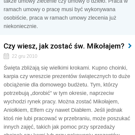
także umowy zlecenie czy umowy o dzieło. Praca w
ramach umowy o pracę musi być wykonywana
osobiście, praca w ramach umowy zlecenia już
niekoniecznie.
Czy wiesz, jak zostać św. Mikołajem?
22 gru 2010
Święta zbliżają się wielkimi krokami. Kupno choinki,
karpia czy wreszcie prezentów świątecznych to duże
obciążenie dla domowego budżetu. Tym, którzy
potrzebują „dorobić” w tym okresie, naprzeciw
wychodzi rynek pracy. Można zostać Mikołajem,
Aniołkiem, Elfem czy nawet Diabłem. Jeśli jednak
ktoś nie lubi pracować w przebraniu, może poszukać
innych zajęć, takich jak pomoc przy sprzedaży