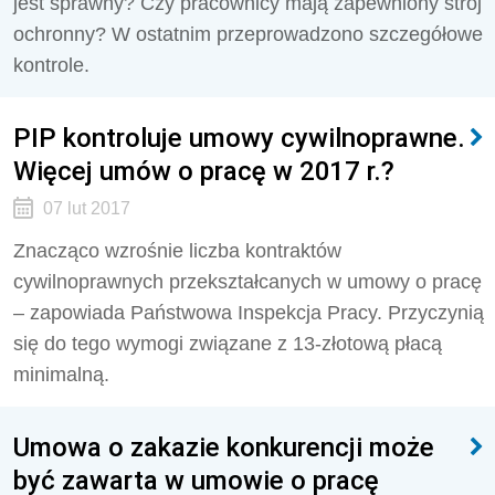
jest sprawny? Czy pracownicy mają zapewniony strój
ochronny? W ostatnim przeprowadzono szczegółowe
kontrole.
PIP kontroluje umowy cywilnoprawne.
Więcej umów o pracę w 2017 r.?
07 lut 2017
Znacząco wzrośnie liczba kontraktów
cywilnoprawnych przekształcanych w umowy o pracę
– zapowiada Państwowa Inspekcja Pracy. Przyczynią
się do tego wymogi związane z 13-złotową płacą
minimalną.
Umowa o zakazie konkurencji może
być zawarta w umowie o pracę