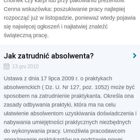
choinek czy karpi lub przy pakowaniu prezentów.
Cenna wskazówka: poszukiwanie pracy najlepiej
rozpocząć już w listopadzie, ponieważ wtedy pojawia
się najwięcej ogłoszeń i najłatwiej znaleźć
świąteczną pracę.
Jak zatrudnić absolwenta?
13 gru 2010
Ustawa z dnia 17 lipca 2009 r. o praktykach
absolwenckich ( Dz. U. Nr 127, poz. 1052) może być
sposobem na zatrudnienie praktykanta. Określa ona
zasady odbywania praktyki, która ma na celu
ułatwienie absolwentom uzyskiwania doświadczenia i
nabywania umiejętności praktycznych niezbędnych
do wykonywania pracy. Umożliwia pracodawcom
angażowanie praktykantów na podstawie nowej