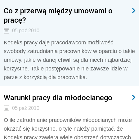
Co z przerwą między umowami o
pracę?
05 paź 2010
Kodeks pracy daje pracodawcom możliwość
swobody zatrudniania pracowników w oparciu o takie
umowy, jakie w danej chwili są dla niech najbardziej
korzystne. Takie postępowanie nie zawsze idzie w
parze z korzyścią dla pracownika.
Warunki pracy dla młodocianego
05 paź 2010
O ile zatrudnianie pracowników młodocianych może
okazać się korzystne, o tyle należy pamiętać, że
Kodeks pracy zawiera wiele obostrzeń dotyczących