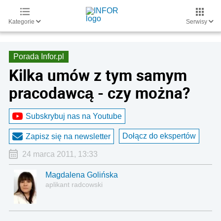
Kategorie
Serwisy
Porada Infor.pl
Kilka umów z tym samym
pracodawcą - czy można?
Subskrybuj nas na Youtube
Dołącz do ekspertów
Zapisz się na newsletter
24 marca 2011, 13:33
Magdalena Golińska
aplikant radcowski