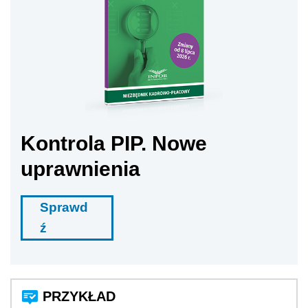
Kontrola PIP. Nowe
uprawnienia
Sprawd
ź