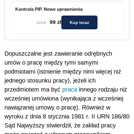
Kontrola PIP. Nowe uprawnienia
99 zł
Kup teraz
119 zł
Dopuszczalne jest zawieranie odrębnych
umów o pracę między tymi samymi
podmiotami (istnienie między nimi więcej niż
jednego stosunku pracy), jeżeli ich
przedmiotem ma być
praca
innego rodzaju niż
wcześniej umówiona (wynikająca z wcześniej
nawiązanej umowy o pracę). Również w
wyroku z dnia 8 stycznia 1981 r. II URN 186/80
Sąd Najwyższy stwierdził, że zakład pracy