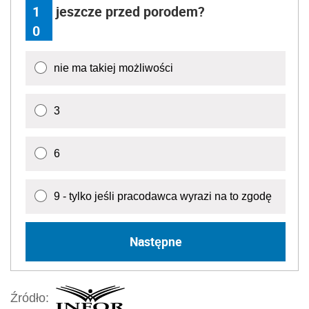
1
jeszcze przed porodem?
0
nie ma takiej możliwości
3
6
9 - tylko jeśli pracodawca wyrazi na to zgodę
Następne
Źródło: