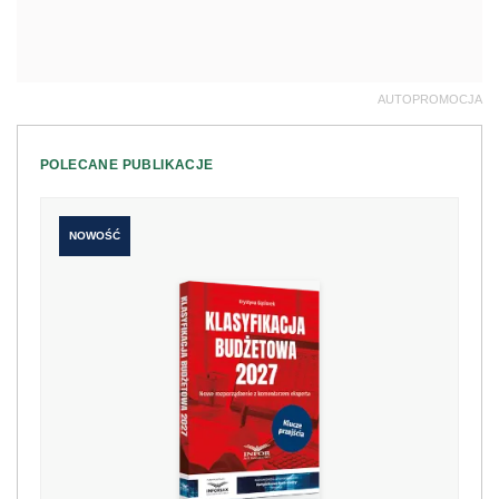
AUTOPROMOCJA
POLECANE PUBLIKACJE
NOWOŚĆ