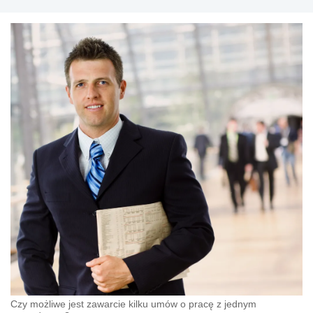
Czy możliwe jest zawarcie kilku umów o pracę z jednym