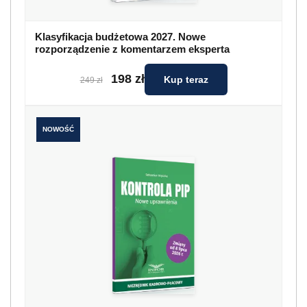
Klasyfikacja budżetowa 2027. Nowe
rozporządzenie z komentarzem eksperta
198 zł
Kup teraz
249 zł
NOWOŚĆ