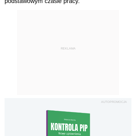
podstawowym czasie pracy.
REKLAMA
AUTOPROMOCJA