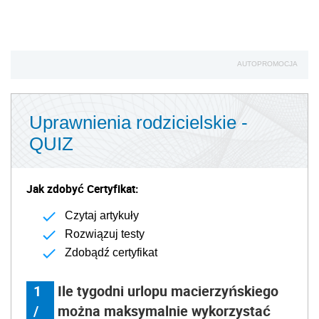
AUTOPROMOCJA
Uprawnienia rodzicielskie -
QUIZ
Jak zdobyć Certyfikat:
Czytaj artykuły
Rozwiązuj testy
Zdobądź certyfikat
1
Ile tygodni urlopu macierzyńskiego
/
można maksymalnie wykorzystać