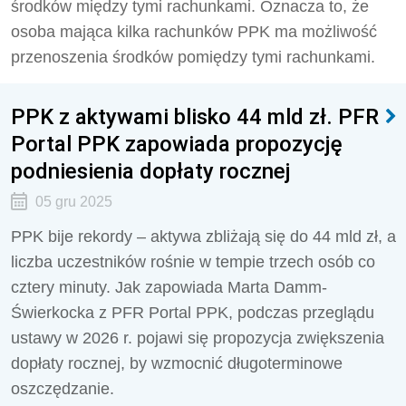
środków między tymi rachunkami. Oznacza to, że
osoba mająca kilka rachunków PPK ma możliwość
przenoszenia środków pomiędzy tymi rachunkami.
PPK z aktywami blisko 44 mld zł. PFR
Portal PPK zapowiada propozycję
podniesienia dopłaty rocznej
05 gru 2025
PPK bije rekordy – aktywa zbliżają się do 44 mld zł, a
liczba uczestników rośnie w tempie trzech osób co
cztery minuty. Jak zapowiada Marta Damm-
Świerkocka z PFR Portal PPK, podczas przeglądu
ustawy w 2026 r. pojawi się propozycja zwiększenia
dopłaty rocznej, by wzmocnić długoterminowe
oszczędzanie.