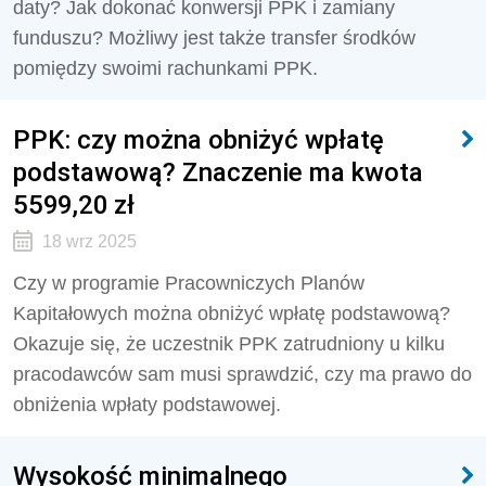
daty? Jak dokonać konwersji PPK i zamiany
funduszu? Możliwy jest także transfer środków
pomiędzy swoimi rachunkami PPK.
PPK: czy można obniżyć wpłatę
podstawową? Znaczenie ma kwota
5599,20 zł
18 wrz 2025
Czy w programie Pracowniczych Planów
Kapitałowych można obniżyć wpłatę podstawową?
Okazuje się, że uczestnik PPK zatrudniony u kilku
pracodawców sam musi sprawdzić, czy ma prawo do
obniżenia wpłaty podstawowej.
Wysokość minimalnego