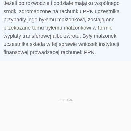
Jeżeli po rozwodzie i podziale majątku wspólnego
środki zgromadzone na rachunku PPK uczestnika
przypadły jego byłemu małżonkowi, zostają one
przekazane temu byłemu małżonkowi w formie
wypłaty transferowej albo zwrotu. Były małżonek
uczestnika składa w tej sprawie wniosek instytucji
finansowej prowadzącej rachunek PPK.
REKLAMA