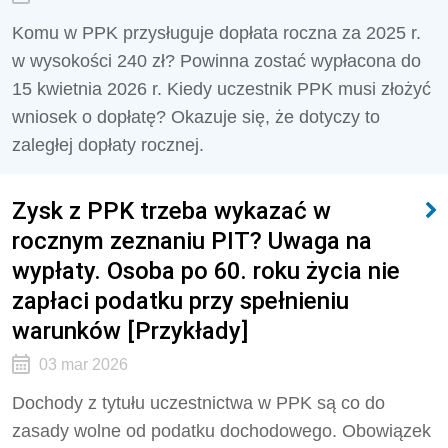
Komu w PPK przysługuje dopłata roczna za 2025 r.
w wysokości 240 zł? Powinna zostać wypłacona do
15 kwietnia 2026 r. Kiedy uczestnik PPK musi złożyć
wniosek o dopłatę? Okazuje się, że dotyczy to
zaległej dopłaty rocznej.
Zysk z PPK trzeba wykazać w
rocznym zeznaniu PIT? Uwaga na
wypłaty. Osoba po 60. roku życia nie
zapłaci podatku przy spełnieniu
warunków [Przykłady]
03 mar 2026
Dochody z tytułu uczestnictwa w PPK są co do
zasady wolne od podatku dochodowego. Obowiązek