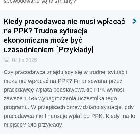
spowodowane są te zmiany?
Kiedy pracodawca nie musi wpłacać
na PPK? Trudna sytuacja
ekonomiczna może być
uzasadnieniem [Przykłady]
04 lip 2026
Czy pracodawca znajdujący się w trudnej sytuacji
może nie wpłacać na PPK? Finansowana przez
pracodawcę wpłata podstawowa do PPK wynosi
zawsze 1,5% wynagrodzenia uczestnika tego
programu. W przepisach przewidziano sytuacje, gdy
pracodawca nie finansuje wpłat do PPK. Kiedy ma to
miejsce? Oto przykłady.