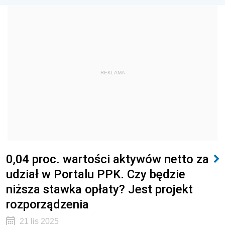
REKLAMA
0,04 proc. wartości aktywów netto za
udział w Portalu PPK. Czy będzie
niższa stawka opłaty? Jest projekt
rozporządzenia
21 lis 2025