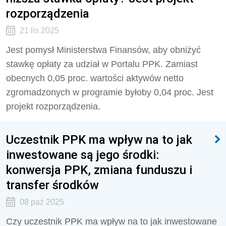
rozporządzenia
21 lis 2025
Jest pomysł Ministerstwa Finansów, aby obniżyć
stawkę opłaty za udział w Portalu PPK. Zamiast
obecnych 0,05 proc. wartości aktywów netto
zgromadzonych w programie byłoby 0,04 proc. Jest
projekt rozporządzenia.
Uczestnik PPK ma wpływ na to jak
inwestowane są jego środki:
konwersja PPK, zmiana funduszu i
transfer środków
08 paź 2025
Czy uczestnik PPK ma wpływ na to jak inwestowane