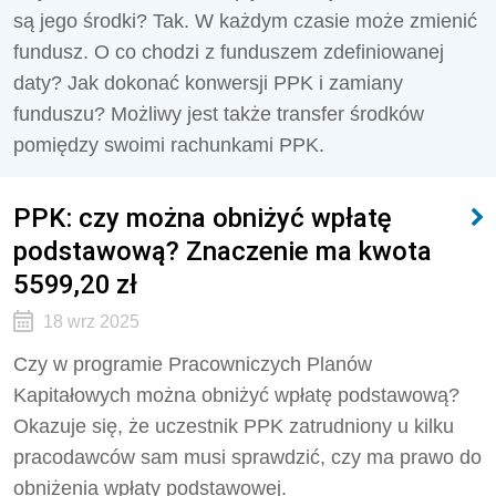
są jego środki? Tak. W każdym czasie może zmienić
fundusz. O co chodzi z funduszem zdefiniowanej
daty? Jak dokonać konwersji PPK i zamiany
funduszu? Możliwy jest także transfer środków
pomiędzy swoimi rachunkami PPK.
PPK: czy można obniżyć wpłatę
podstawową? Znaczenie ma kwota
5599,20 zł
18 wrz 2025
Czy w programie Pracowniczych Planów
Kapitałowych można obniżyć wpłatę podstawową?
Okazuje się, że uczestnik PPK zatrudniony u kilku
pracodawców sam musi sprawdzić, czy ma prawo do
obniżenia wpłaty podstawowej.