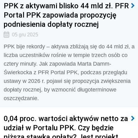
PPK z aktywami blisko 44 mld zł. PFR
Portal PPK zapowiada propozycję
podniesienia dopłaty rocznej
05 gru 2025
PPK bije rekordy – aktywa zbliżają się do 44 mld zł, a
liczba uczestników rośnie w tempie trzech osób co
cztery minuty. Jak zapowiada Marta Damm-
Świerkocka z PFR Portal PPK, podczas przeglądu
ustawy w 2026 r. pojawi się propozycja zwiększenia
dopłaty rocznej, by wzmocnić długoterminowe
oszczędzanie.
0,04 proc. wartości aktywów netto za
udział w Portalu PPK. Czy będzie
niższa stawka opłaty? Jest projekt