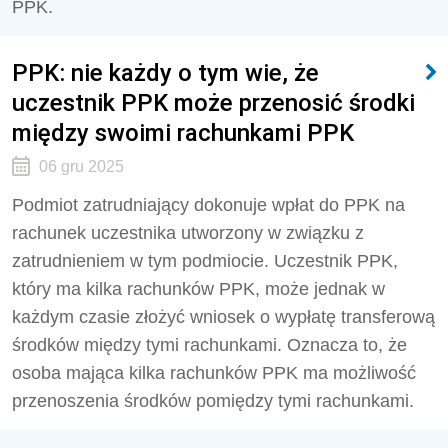
PPK.
PPK: nie każdy o tym wie, że
uczestnik PPK może przenosić środki
między swoimi rachunkami PPK
06 gru 2025
Podmiot zatrudniający dokonuje wpłat do PPK na
rachunek uczestnika utworzony w związku z
zatrudnieniem w tym podmiocie. Uczestnik PPK,
który ma kilka rachunków PPK, może jednak w
każdym czasie złożyć wniosek o wypłatę transferową
środków między tymi rachunkami. Oznacza to, że
osoba mająca kilka rachunków PPK ma możliwość
przenoszenia środków pomiędzy tymi rachunkami.