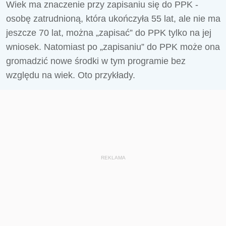
Wiek ma znaczenie przy zapisaniu się do PPK -
osobę zatrudnioną, która ukończyła 55 lat, ale nie ma
jeszcze 70 lat, można „zapisać” do PPK tylko na jej
wniosek. Natomiast po „zapisaniu” do PPK może ona
gromadzić nowe środki w tym programie bez
względu na wiek. Oto przykłady.
REKLAMA