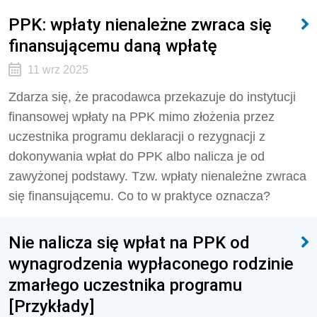
PPK: wpłaty nienależne zwraca się
finansującemu daną wpłatę
11 wrz 2025
Zdarza się, że pracodawca przekazuje do instytucji
finansowej wpłaty na PPK mimo złożenia przez
uczestnika programu deklaracji o rezygnacji z
dokonywania wpłat do PPK albo nalicza je od
zawyżonej podstawy. Tzw. wpłaty nienależne zwraca
się finansującemu. Co to w praktyce oznacza?
Nie nalicza się wpłat na PPK od
wynagrodzenia wypłaconego rodzinie
zmarłego uczestnika programu
[Przykłady]