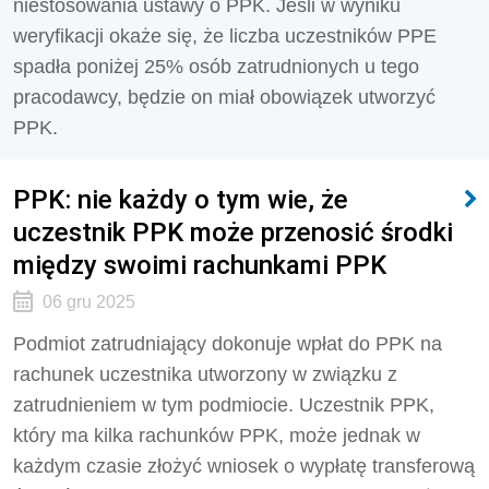
niestosowania ustawy o PPK. Jeśli w wyniku
weryfikacji okaże się, że liczba uczestników PPE
spadła poniżej 25% osób zatrudnionych u tego
pracodawcy, będzie on miał obowiązek utworzyć
PPK.
PPK: nie każdy o tym wie, że
uczestnik PPK może przenosić środki
między swoimi rachunkami PPK
06 gru 2025
Podmiot zatrudniający dokonuje wpłat do PPK na
rachunek uczestnika utworzony w związku z
zatrudnieniem w tym podmiocie. Uczestnik PPK,
który ma kilka rachunków PPK, może jednak w
każdym czasie złożyć wniosek o wypłatę transferową