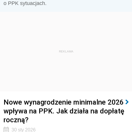
o PPK sytuacjach.
REKLAMA
Nowe wynagrodzenie minimalne 2026
wpływa na PPK. Jak działa na dopłatę
roczną?
30 sty 2026