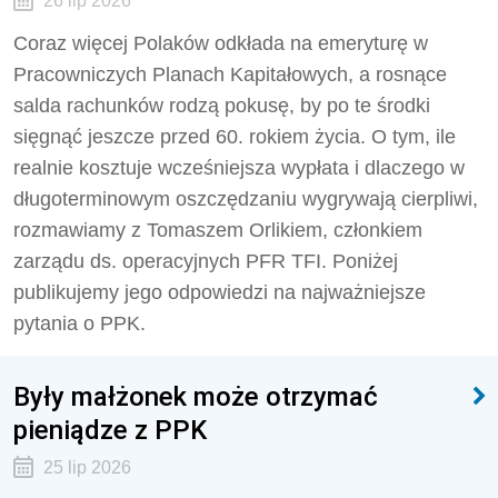
26 lip 2026
Coraz więcej Polaków odkłada na emeryturę w
Pracowniczych Planach Kapitałowych, a rosnące
salda rachunków rodzą pokusę, by po te środki
sięgnąć jeszcze przed 60. rokiem życia. O tym, ile
realnie kosztuje wcześniejsza wypłata i dlaczego w
długoterminowym oszczędzaniu wygrywają cierpliwi,
rozmawiamy z Tomaszem Orlikiem, członkiem
zarządu ds. operacyjnych PFR TFI. Poniżej
publikujemy jego odpowiedzi na najważniejsze
pytania o PPK.
Były małżonek może otrzymać
pieniądze z PPK
25 lip 2026