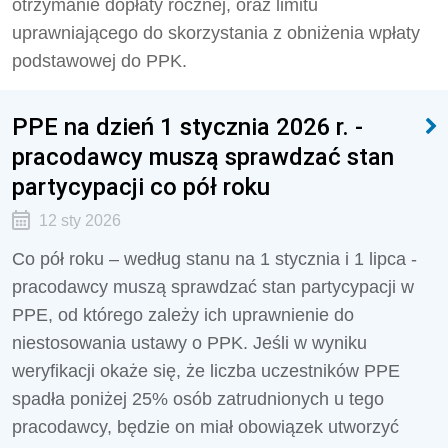
otrzymanie dopłaty rocznej, oraz limitu
uprawniającego do skorzystania z obniżenia wpłaty
podstawowej do PPK.
PPE na dzień 1 stycznia 2026 r. -
pracodawcy muszą sprawdzać stan
partycypacji co pół roku
12 sty 2026
Co pół roku – według stanu na 1 stycznia i 1 lipca -
pracodawcy muszą sprawdzać stan partycypacji w
PPE, od którego zależy ich uprawnienie do
niestosowania ustawy o PPK. Jeśli w wyniku
weryfikacji okaże się, że liczba uczestników PPE
spadła poniżej 25% osób zatrudnionych u tego
pracodawcy, będzie on miał obowiązek utworzyć