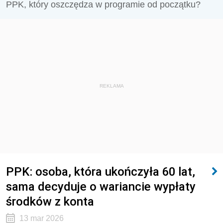
PPK, który oszczędza w programie od początku?
REKLAMA
PPK: osoba, która ukończyła 60 lat,
sama decyduje o wariancie wypłaty
środków z konta
13 mar 2026