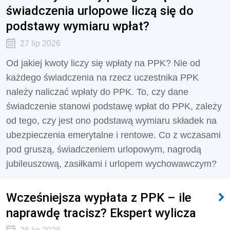
świadczenia urlopowe liczą się do
podstawy wymiaru wpłat?
27 lip 2026
Od jakiej kwoty liczy się wpłaty na PPK? Nie od
każdego świadczenia na rzecz uczestnika PPK
należy naliczać wpłaty do PPK. To, czy dane
świadczenie stanowi podstawę wpłat do PPK, zależy
od tego, czy jest ono podstawą wymiaru składek na
ubezpieczenia emerytalne i rentowe. Co z wczasami
pod gruszą, świadczeniem urlopowym, nagrodą
jubileuszową, zasiłkami i urlopem wychowawczym?
Wcześniejsza wypłata z PPK – ile
naprawdę tracisz? Ekspert wylicza