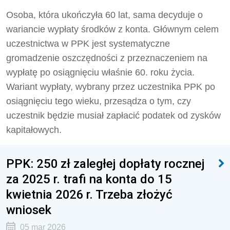
Osoba, która ukończyła 60 lat, sama decyduje o
wariancie wypłaty środków z konta. Głównym celem
uczestnictwa w PPK jest systematyczne
gromadzenie oszczędności z przeznaczeniem na
wypłatę po osiągnięciu właśnie 60. roku życia.
Wariant wypłaty, wybrany przez uczestnika PPK po
osiągnięciu tego wieku, przesądza o tym, czy
uczestnik będzie musiał zapłacić podatek od zysków
kapitałowych.
PPK: 250 zł zaległej dopłaty rocznej
za 2025 r. trafi na konta do 15
kwietnia 2026 r. Trzeba złożyć
wniosek
05 mar 2026