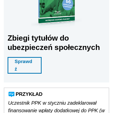
Zbiegi tytułów do
ubezpieczeń społecznych
Sprawd
ź
PRZYKŁAD
Uczestnik PPK w styczniu zadeklarował
finansowanie wpłaty dodatkowej do PPK (w