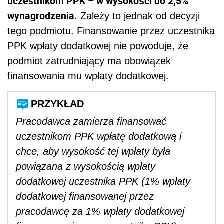
uczestnikom PPK – w wysokości do 2,5%
wynagrodzenia
. Zależy to jednak od decyzji
tego podmiotu. Finansowanie przez uczestnika
PPK wpłaty dodatkowej nie powoduje, że
podmiot zatrudniający ma obowiązek
finansowania mu wpłaty dodatkowej.
PRZYKŁAD
Pracodawca zamierza finansować
uczestnikom PPK wpłatę dodatkową i
chce, aby wysokość tej wpłaty była
powiązana z wysokością wpłaty
dodatkowej uczestnika PPK (1% wpłaty
dodatkowej finansowanej przez
pracodawcę za 1% wpłaty dodatkowej