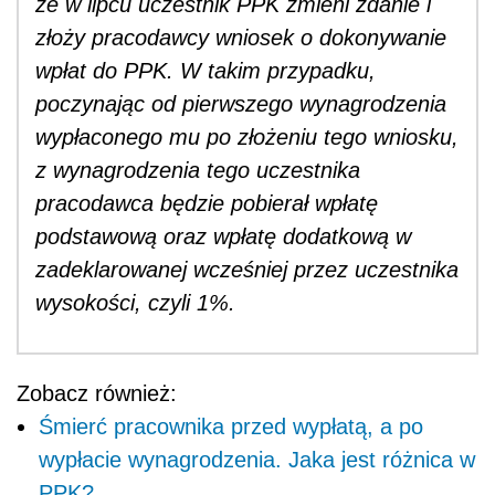
że w lipcu uczestnik PPK zmieni zdanie i
złoży pracodawcy wniosek o dokonywanie
wpłat do PPK. W takim przypadku,
poczynając od pierwszego wynagrodzenia
wypłaconego mu po złożeniu tego wniosku,
z wynagrodzenia tego uczestnika
pracodawca będzie pobierał wpłatę
podstawową oraz wpłatę dodatkową w
zadeklarowanej wcześniej przez uczestnika
wysokości, czyli 1%.
Zobacz również:
Śmierć pracownika przed wypłatą, a po
wypłacie wynagrodzenia. Jaka jest różnica w
PPK?