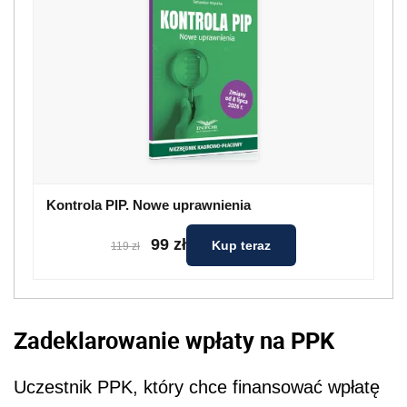
Kontrola PIP. Nowe uprawnienia
99 zł
Kup teraz
119 zł
Zadeklarowanie wpłaty na PPK
Uczestnik PPK, który chce finansować wpłatę