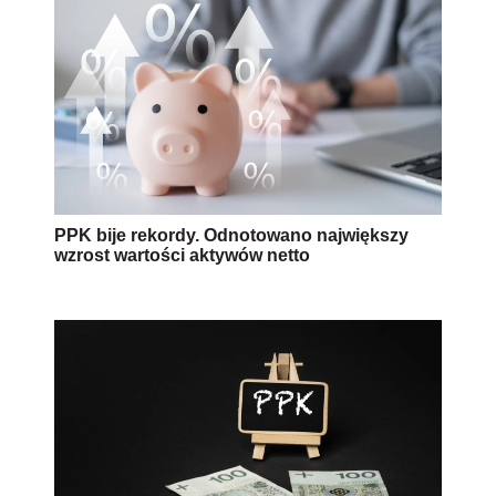
PPK bije rekordy. Odnotowano największy
wzrost wartości aktywów netto