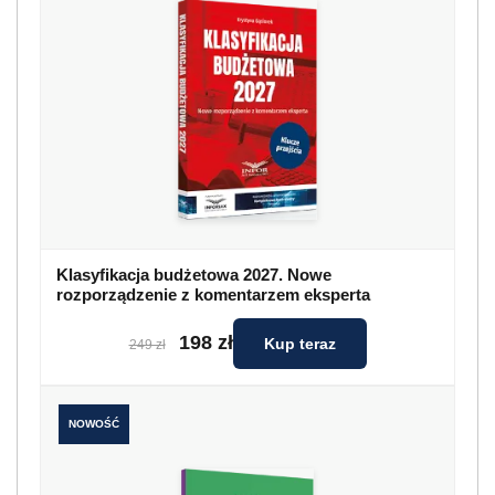
Klasyfikacja budżetowa 2027. Nowe
rozporządzenie z komentarzem eksperta
198 zł
Kup teraz
249 zł
NOWOŚĆ