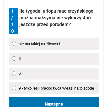
1
Ile tygodni urlopu macierzyńskiego
/
można maksymalnie wykorzystać
1
jeszcze przed porodem?
0
nie ma takiej możliwości
3
6
9 - tylko jeśli pracodawca wyrazi na to zgodę
Następne