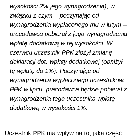
wysokości 2% jego wynagrodzenia), w
związku z czym – poczynając od
wynagrodzenia wypłaconego mu w lutym –
pracodawca pobierał z jego wynagrodzenia
wpłatę dodatkową w tej wysokości. W
czerwcu uczestnik PPK złożył zmianę
deklaracji dot. wpłaty dodatkowej (obniżył
tę wpłatę do 1%). Poczynając od
wynagrodzenia wypłaconego uczestnikowi
PPK w lipcu, pracodawca będzie pobierał z
wynagrodzenia tego uczestnika wpłatę
dodatkową w wysokości 1%.
Uczestnik PPK ma wpływ na to, jaka część