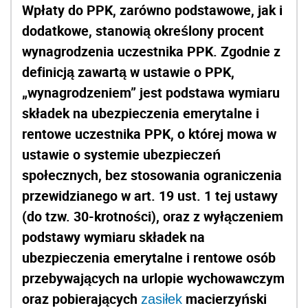
Wpłaty do PPK, zarówno podstawowe, jak i
dodatkowe, stanowią określony procent
wynagrodzenia uczestnika PPK. Zgodnie z
definicją zawartą w ustawie o PPK,
„wynagrodzeniem” jest podstawa wymiaru
składek na ubezpieczenia emerytalne i
rentowe uczestnika PPK, o której mowa w
ustawie o systemie ubezpieczeń
społecznych, bez stosowania ograniczenia
przewidzianego w art. 19 ust. 1 tej ustawy
(do tzw. 30-krotności), oraz z wyłączeniem
podstawy wymiaru składek na
ubezpieczenia emerytalne i rentowe osób
przebywających na urlopie wychowawczym
oraz pobierających
macierzyński
zasiłek