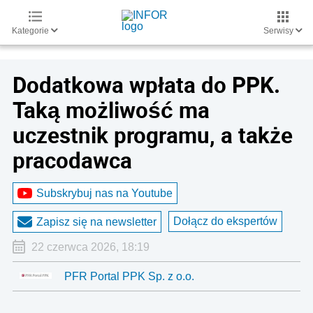
Kategorie
Serwisy
Dodatkowa wpłata do PPK.
Taką możliwość ma
uczestnik programu, a także
pracodawca
Subskrybuj nas na Youtube
Dołącz do ekspertów
Zapisz się na newsletter
22 czerwca 2026, 18:19
PFR Portal PPK Sp. z o.o.