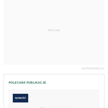
REKLAMA
AUTOPROMOCJA
POLECANE PUBLIKACJE
NOWOŚĆ