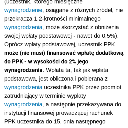
(uczestnik, którego miesięczne
wynagrodzenie
, osiągane z różnych źródeł, nie
przekracza 1,2-krotności minimalnego
wynagrodzenia
, może skorzystać z obniżenia
swojej wpłaty podstawowej - nawet do 0,5%).
Oprócz wpłaty podstawowej, uczestnik PPK
może (nie musi) finansować wpłatę dodatkową
do PPK - w wysokości do 2% jego
wynagrodzenia
. Wpłata ta, tak jak wpłata
podstawowa, jest obliczona i pobierana z
wynagrodzenia
uczestnika PPK przez podmiot
zatrudniający w terminie wypłaty
wynagrodzenia
, a następnie przekazywana do
instytucji finansowej prowadzącej rachunek
PPK uczestnika do 15. dnia następnego