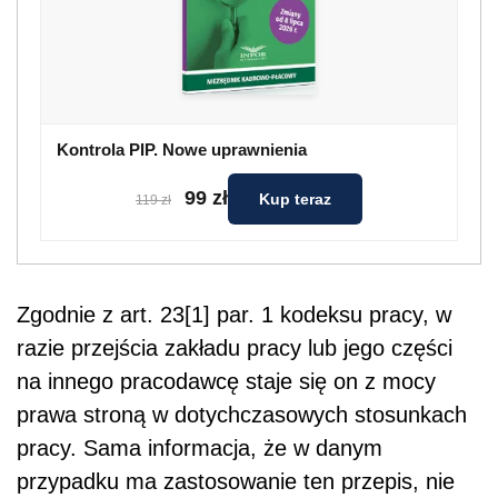
Kontrola PIP. Nowe uprawnienia
99 zł
Kup teraz
119 zł
Zgodnie z art. 23[1] par. 1 kodeksu pracy, w
razie przejścia zakładu pracy lub jego części
na innego pracodawcę staje się on z mocy
prawa stroną w dotychczasowych stosunkach
pracy. Sama informacja, że w danym
przypadku ma zastosowanie ten przepis, nie