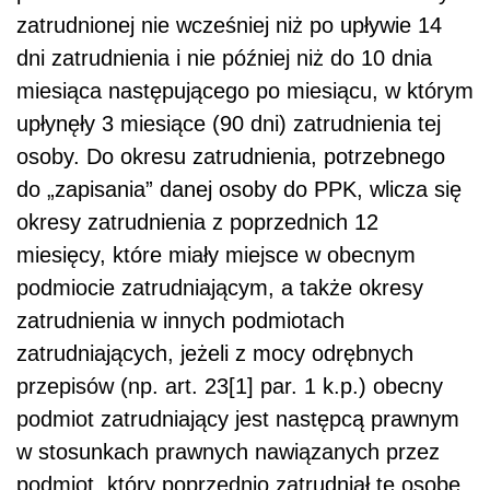
zatrudnionej nie wcześniej niż po upływie 14
dni zatrudnienia i nie później niż do 10 dnia
miesiąca następującego po miesiącu, w którym
upłynęły 3 miesiące (90 dni) zatrudnienia tej
osoby. Do okresu zatrudnienia, potrzebnego
do „zapisania” danej osoby do PPK, wlicza się
okresy zatrudnienia z poprzednich 12
miesięcy, które miały miejsce w obecnym
podmiocie zatrudniającym, a także okresy
zatrudnienia w innych podmiotach
zatrudniających, jeżeli z mocy odrębnych
przepisów (np. art. 23[1] par. 1 k.p.) obecny
podmiot zatrudniający jest następcą prawnym
w stosunkach prawnych nawiązanych przez
podmiot, który poprzednio zatrudniał tę osobę.