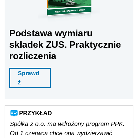
Podstawa wymiaru
składek ZUS. Praktycznie
rozliczenia
Sprawd
ź
PRZYKŁAD
Spółka z o.o. ma wdrożony program PPK.
Od 1 czerwca chce ona wydzierżawić