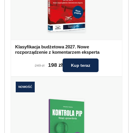
Klasyfikacja budżetowa 2027. Nowe
rozporządzenie z komentarzem eksperta
198 zł
Kup teraz
249 zł
NOWOŚĆ