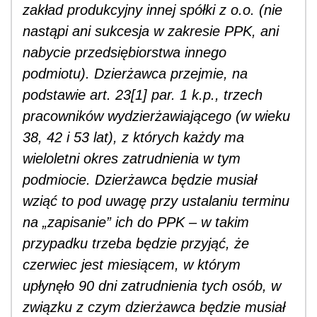
zakład produkcyjny innej spółki z o.o. (nie
nastąpi ani sukcesja w zakresie PPK, ani
nabycie przedsiębiorstwa innego
podmiotu). Dzierżawca przejmie, na
podstawie art. 23[1] par. 1 k.p., trzech
pracowników wydzierżawiającego (w wieku
38, 42 i 53 lat), z których każdy ma
wieloletni okres zatrudnienia w tym
podmiocie. Dzierżawca będzie musiał
wziąć to pod uwagę przy ustalaniu terminu
na „zapisanie” ich do PPK – w takim
przypadku trzeba będzie przyjąć, że
czerwiec jest miesiącem, w którym
upłynęło 90 dni zatrudnienia tych osób, w
związku z czym dzierżawca będzie musiał