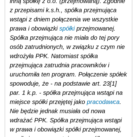
inną spółkę z o.o. (przejmowaną). Zgodnie
z przepisami k.s.h., spółka przejmująca
wstąpi z dniem połączenia we wszystkie
prawa i obowiązki
spółki
przejmowanej.
Spółka przejmująca nie miała do tej pory
osób zatrudnionych, w związku z czym nie
wdrożyła PPK. Natomiast spółka
przejmująca zatrudnia pracowników i
uruchomiła ten program. Połączenie spółek
spowoduje, że - na podstawie art. 23[1]
par. 1 k.p. - spółka przejmująca wstąpi na
miejsce spółki przejętej jako
pracodawca
.
Nie będzie jednak musiała od nowa
wdrażać PPK. Spółka przejmująca wstąpi
w prawa i obowiązki spółki przejmowanej,