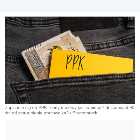
Zapisanie się do PPK: kiedy możliwy jest zapis w 7 dni zamiast 90
dni od zatrudnienia pracownika?
/
Shutterstock