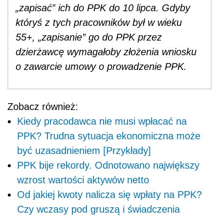
„zapisać” ich do PPK do 10 lipca. Gdyby
któryś z tych pracowników był w wieku
55+, „zapisanie” go do PPK przez
dzierżawcę wymagałoby złożenia wniosku
o zawarcie umowy o prowadzenie PPK.
Zobacz również:
Kiedy pracodawca nie musi wpłacać na
PPK? Trudna sytuacja ekonomiczna może
być uzasadnieniem [Przykłady]
PPK bije rekordy. Odnotowano największy
wzrost wartości aktywów netto
Od jakiej kwoty nalicza się wpłaty na PPK?
Czy wczasy pod gruszą i świadczenia