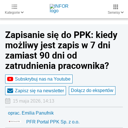
Kategorie
Serwisy
Zapisanie się do PPK: kiedy
możliwy jest zapis w 7 dni
zamiast 90 dni od
zatrudnienia pracownika?
Subskrybuj nas na Youtube
Dołącz do ekspertów
Zapisz się na newsletter
15 maja 2026, 14:13
oprac. Emilia Panufnik
PFR Portal PPK Sp. z o.o.