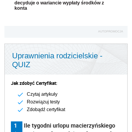
decyduje o wariancie wypłaty środków z
konta
AUTOPROMOCJA
Uprawnienia rodzicielskie -
QUIZ
Jak zdobyć Certyfikat:
Czytaj artykuły
Rozwiązuj testy
Zdobądź certyfikat
1
Ile tygodni urlopu macierzyńskiego