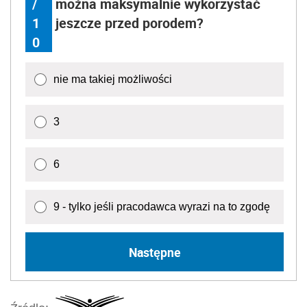
/
można maksymalnie wykorzystać
1
jeszcze przed porodem?
0
nie ma takiej możliwości
3
6
9 - tylko jeśli pracodawca wyrazi na to zgodę
Następne