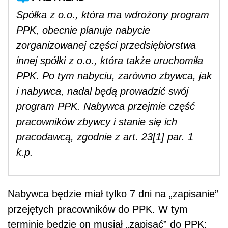
Spółka z o.o., która ma wdrożony program
PPK, obecnie planuje nabycie
zorganizowanej części przedsiębiorstwa
innej spółki z o.o., która także uruchomiła
PPK. Po tym nabyciu, zarówno zbywca, jak
i nabywca, nadal będą prowadzić swój
program PPK. Nabywca przejmie część
pracowników zbywcy i stanie się ich
pracodawcą, zgodnie z art. 23[1] par. 1
k.p.
Nabywca będzie miał tylko 7 dni na „zapisanie”
przejętych pracowników do PPK. W tym
terminie będzie on musiał „zapisać” do PPK: