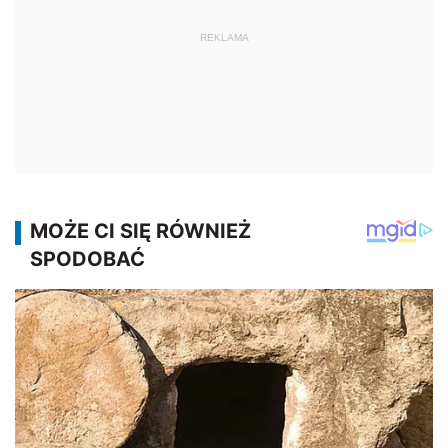
REKLAMA