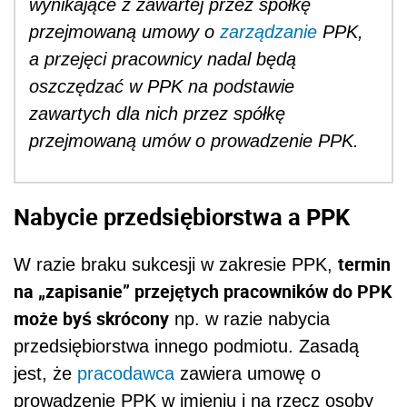
wynikające z zawartej przez spółkę
przejmowaną umowy o
zarządzanie
PPK,
a przejęci pracownicy nadal będą
oszczędzać w PPK na podstawie
zawartych dla nich przez spółkę
przejmowaną umów o prowadzenie PPK.
Nabycie przedsiębiorstwa a PPK
termin
W razie braku sukcesji w zakresie PPK,
na „zapisanie” przejętych pracowników do PPK
może byś skrócony
np. w razie nabycia
przedsiębiorstwa innego podmiotu. Zasadą
jest, że
pracodawca
zawiera umowę o
prowadzenie PPK w imieniu i na rzecz osoby