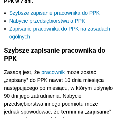
PPK w 7 dni.
Szybsze zapisanie pracownika do PPK
Nabycie przedsiębiorstwa a PPK
Zapisanie pracownika do PPK na zasadach
ogólnych
Szybsze zapisanie pracownika do
PPK
Zasadą jest, że
pracownik
może zostać
„zapisany” do PPK nawet 10 dnia miesiąca
następującego po miesiącu, w którym upłynęło
90 dni jego zatrudnienia. Nabycie
przedsiębiorstwa innego podmiotu może
termin na „zapisanie”
jednak spowodować, że