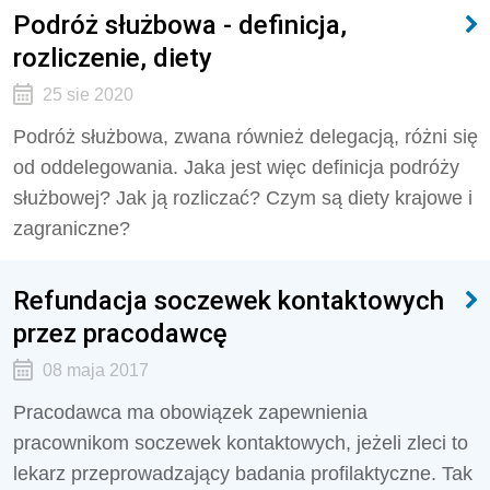
Podróż służbowa - definicja,
rozliczenie, diety
25 sie 2020
Podróż służbowa, zwana również delegacją, różni się
od oddelegowania. Jaka jest więc definicja podróży
służbowej? Jak ją rozliczać? Czym są diety krajowe i
zagraniczne?
Refundacja soczewek kontaktowych
przez pracodawcę
08 maja 2017
Pracodawca ma obowiązek zapewnienia
pracownikom soczewek kontaktowych, jeżeli zleci to
lekarz przeprowadzający badania profilaktyczne. Tak