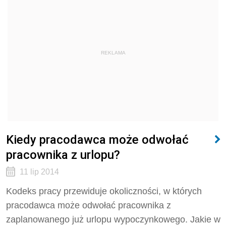
REKLAMA
Kiedy pracodawca może odwołać
pracownika z urlopu?
11 lip 2014
Kodeks pracy przewiduje okoliczności, w których
pracodawca może odwołać pracownika z
zaplanowanego już urlopu wypoczynkowego. Jakie w