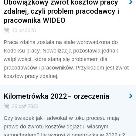
Obowiązkowy zwrot kosztów pracy
zdalnej, czyli problem pracodawcy i
pracownika WIDEO
10 lut 2023
Praca zdalna została na stałe wprowadzona do
Kodeksu pracy. Nowelizacja pozostawia jednak
wątpliwości, które staną się problemem dla
pracodawców i pracowników. Przykładem jest zwrot
kosztów pracy zdalnej.
Kilometrówka 2022– orzeczenia
26 paź 2022
Czy świadek jak i adwokat w toku procesu mają
prawo do zwrotu kosztów dojazdu własnym
samochodem? Ile wynosi kilometrówka w 2022 r.?