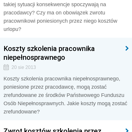
takiej sytuacji konsekwencje spoczywają na
pracodawcy? Czy ma on obowiązek zwrotu
pracownikowi poniesionych przez niego kosztów
urlopu?
Koszty szkolenia pracownika
niepełnosprawnego
20 sie 2013
Koszty szkolenia pracownika niepełnosprawnego,
poniesione przez pracodawcę, mogą zostać
zrefundowane ze środków Państwowego Funduszu
Osób Niepełnosprawnych. Jakie koszty mogą zostać
zrefundowane?
Zwrot kosztów szkolenia przez