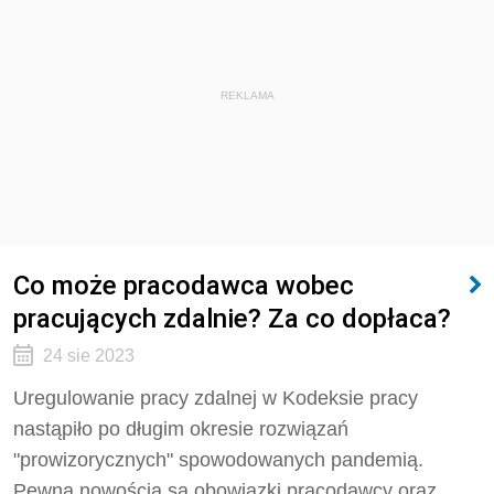
REKLAMA
Co może pracodawca wobec
pracujących zdalnie? Za co dopłaca?
24 sie 2023
Uregulowanie pracy zdalnej w Kodeksie pracy
nastąpiło po długim okresie rozwiązań
"prowizorycznych" spowodowanych pandemią.
Pewną nowością są obowiązki pracodawcy oraz