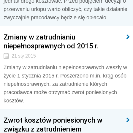
jednak drogo kosztować. Przed podjęciem decyzji o
przerwaniu urlopu warto obliczyć, czy takie działanie
zwyczajnie pracodawcy będzie się opłacało.
Zmiany w zatrudnianiu
niepełnosprawnych od 2015 r.
21 sty 2015
Zmiany w zatrudnianiu niepełnosprawnych weszły w
życie 1 stycznia 2015 r. Poszerzono m.in. krąg osób
niepełnosprawnych, za zatrudnienie których
pracodawca może otrzymać zwrot poniesionych
kosztów.
Zwrot kosztów poniesionych w
związku z zatrudnieniem