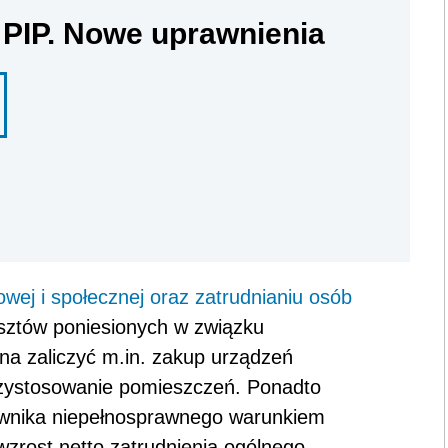
 PIP. Nowe uprawnienia
dowej i społecznej oraz zatrudnianiu osób
sztów poniesionych w związku
a zaliczyć m.in. zakup urządzeń
rzystosowanie pomieszczeń. Ponadto
ownika niepełnosprawnego warunkiem
wzrost netto zatrudnienia ogólnego