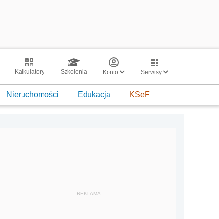
Kalkulatory
Szkolenia
Konto
Serwisy
Nieruchomości
Edukacja
KSeF
REKLAMA