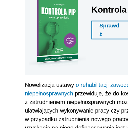
Kontrola
Sprawd
ź
Nowelizacja ustawy
o rehabilitacji zawo
niepełnosprawnych
przewiduje, że do ko
z zatrudnieniem niepełnosprawnych możn
ułatwiających wykonywanie pracy czy p
w przypadku zatrudnienia nowego prac
uzyskania na niego dofinansowania jest 