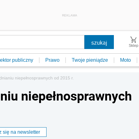
REKLAMA
Sklep
ektor publiczny
Prawo
Twoje pieniądze
Moto
dnianiu niepełnosprawnych od 2015 r.
aniu niepełnosprawnych
 się na newsletter