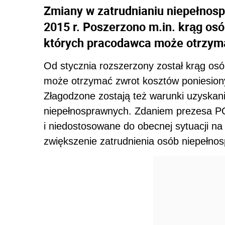
Zmiany w zatrudnianiu niepełnosp
2015 r. Poszerzono m.in. krąg os
których pracodawca może otrzyma
Od stycznia rozszerzony został krąg os
może otrzymać zwrot kosztów poniesion
Złagodzone zostają też warunki uzyska
niepełnosprawnych. Zdaniem prezesa P
i niedostosowane do obecnej sytuacji n
zwiększenie zatrudnienia osób niepełno