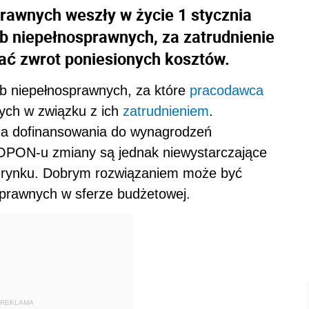
rawnych weszły w życie 1 stycznia
ób niepełnosprawnych, za zatrudnienie
ć zwrot poniesionych kosztów.
ób niepełnosprawnych, za które
pracodawca
ych w związku z ich
zatrudnieniem
.
nia dofinansowania do wynagrodzeń
OPON-u zmiany są jednak niewystarczające
a rynku. Dobrym rozwiązaniem może być
sprawnych w sferze budżetowej.
REKLAMA