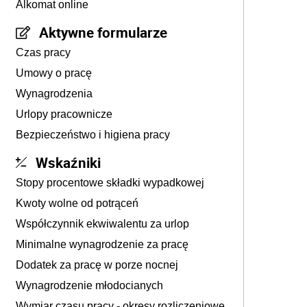
Alkomat online
Aktywne formularze
Czas pracy
Umowy o pracę
Wynagrodzenia
Urlopy pracownicze
Bezpieczeństwo i higiena pracy
Wskaźniki
Stopy procentowe składki wypadkowej
Kwoty wolne od potrąceń
Współczynnik ekwiwalentu za urlop
Minimalne wynagrodzenie za pracę
Dodatek za pracę w porze nocnej
Wynagrodzenie młodocianych
Wymiar czasu pracy - okresy rozliczeniowe