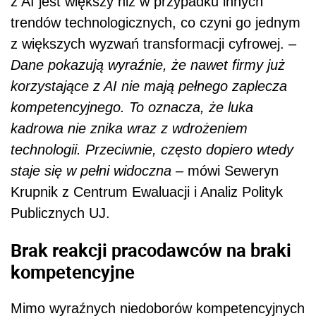
z AI jest większy niż w przypadku innych
trendów technologicznych, co czyni go jednym
z większych wyzwań transformacji cyfrowej. –
Dane pokazują wyraźnie, że nawet firmy już
korzystające z AI nie mają pełnego zaplecza
kompetencyjnego. To oznacza, że luka
kadrowa nie znika wraz z wdrożeniem
technologii. Przeciwnie, często dopiero wtedy
staje się w pełni widoczna
– mówi Seweryn
Krupnik z Centrum Ewaluacji i Analiz Polityk
Publicznych UJ.
Brak reakcji pracodawców na braki
kompetencyjne
Mimo wyraźnych niedoborów kompetencyjnych