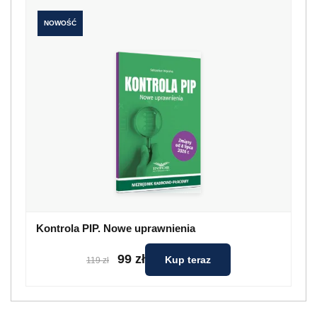
NOWOŚĆ
Kontrola PIP. Nowe uprawnienia
99 zł
Kup teraz
119 zł