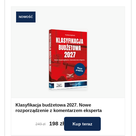
NOWOŚĆ
Klasyfikacja budżetowa 2027. Nowe
rozporządzenie z komentarzem eksperta
198 zł
Kup teraz
249 zł