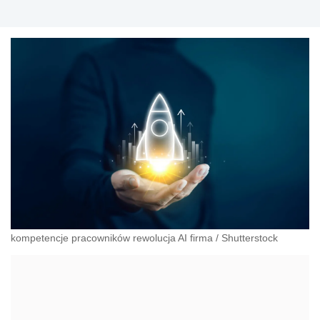
kompetencje pracowników rewolucja AI firma
/
Shutterstock