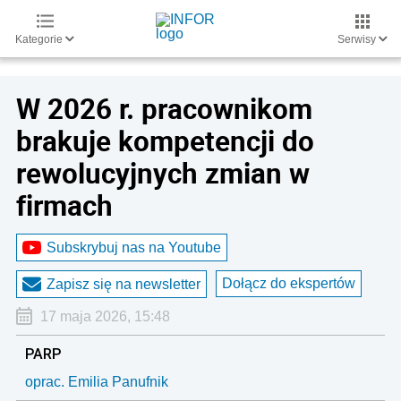
Kategorie
Serwisy
W 2026 r. pracownikom
brakuje kompetencji do
rewolucyjnych zmian w
firmach
Subskrybuj nas na Youtube
Dołącz do ekspertów
Zapisz się na newsletter
17 maja 2026, 15:48
PARP
oprac. Emilia Panufnik