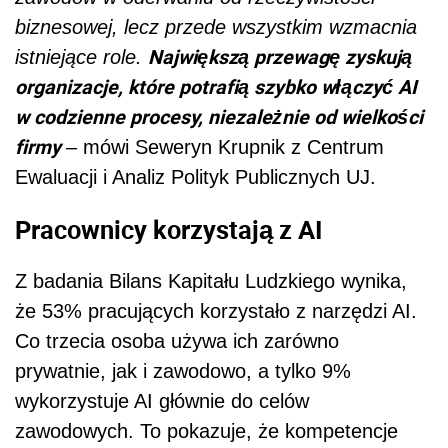
biznesowej, lecz przede wszystkim wzmacnia
Największą przewagę zyskują
istniejące role.
organizacje, które potrafią szybko włączyć AI
w codzienne procesy, niezależnie od wielkości
firmy
– mówi Seweryn Krupnik z Centrum
Ewaluacji i Analiz Polityk Publicznych UJ.
Pracownicy korzystają z AI
Z badania Bilans Kapitału Ludzkiego wynika,
że 53% pracujących korzystało z narzędzi AI.
Co trzecia osoba używa ich zarówno
prywatnie, jak i zawodowo, a tylko 9%
wykorzystuje AI głównie do celów
zawodowych. To pokazuje, że kompetencje