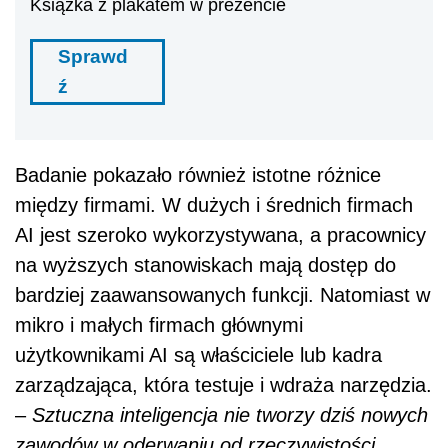
Książka z plakatem w prezencie
Sprawd
ź
Badanie pokazało również istotne różnice
między firmami. W dużych i średnich firmach
AI jest szeroko wykorzystywana, a pracownicy
na wyższych stanowiskach mają dostęp do
bardziej zaawansowanych funkcji. Natomiast w
mikro i małych firmach głównymi
użytkownikami AI są właściciele lub kadra
zarządzająca, która testuje i wdraża narzędzia.
–
Sztuczna inteligencja nie tworzy dziś nowych
zawodów w oderwaniu od rzeczywistości