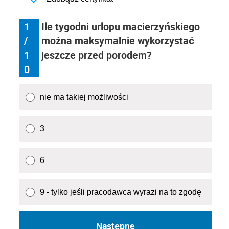
1
Ile tygodni urlopu macierzyńskiego
/
można maksymalnie wykorzystać
1
jeszcze przed porodem?
0
nie ma takiej możliwości
3
6
9 - tylko jeśli pracodawca wyrazi na to zgodę
Następne