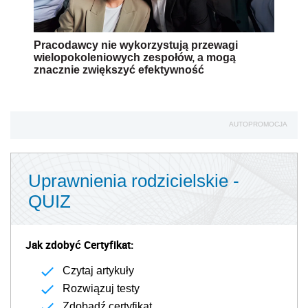
Pracodawcy nie wykorzystują przewagi
wielopokoleniowych zespołów, a mogą
znacznie zwiększyć efektywność
AUTOPROMOCJA
Uprawnienia rodzicielskie -
QUIZ
Jak zdobyć Certyfikat:
Czytaj artykuły
Rozwiązuj testy
Zdobądź certyfikat