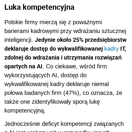
Luka kompetencyjna
Polskie firmy mierzą się z poważnymi
barierami kadrowymi przy wdrażaniu sztucznej
Jedynie około 25% przedsiębiorstw
inteligencji.
deklaruje dostęp do wykwalifikowanej
IT,
kadry
zdolnej do wdrażania i utrzymania rozwiązań
opartych na AI
. Co ciekawe, wśród firm
wykorzystujących AI, dostęp do
wykwalifikowanej kadry deklaruje niemal
połowa badanych firm (47%), co oznacza, że
także one zidentyfikowały sporą lukę
kompetencyjną.
Jednocześnie deficyt kompetencji związanych