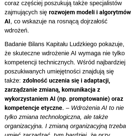
coraz częściej poszukują także specjalistów
rozwojem modeli i algorytmów
zajmujących się
AI
, co wskazuje na rosnącą dojrzałość
wdrożeń.
Badanie Bilans Kapitału Ludzkiego pokazuje,
że skuteczne wdrożenie AI wymaga nie tylko
kompetencji technicznych. Wśród najbardziej
poszukiwanych umiejętności znajdują się
zdolność uczenia się i adaptacji,
także:
zarządzanie zmianą, komunikacja z
wykorzystaniem AI (np. promptowanie) oraz
kompetencje etyczne.
–
Wdrożenia AI to nie
tylko zmiana technologiczna, ale także
organizacyjna. I zmianą organizacyjną trzeba
umieć zarządzać, tym bardziej, że przy