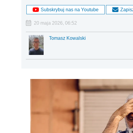
Subskrybuj nas na Youtube
Zapisz
20 maja 2026, 06:52
Tomasz Kowalski