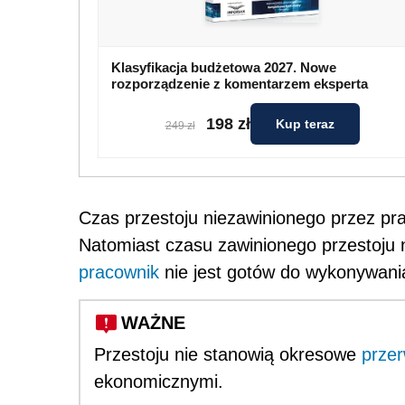
Klasyfikacja budżetowa 2027. Nowe
rozporządzenie z komentarzem eksperta
198 zł
Kup teraz
249 zł
Czas przestoju niezawinionego przez p
Natomiast czasu zawinionego przestoju n
pracownik
nie jest gotów do wykonywani
WAŻNE
Przestoju nie stanowią okresowe
przer
ekonomicznymi.