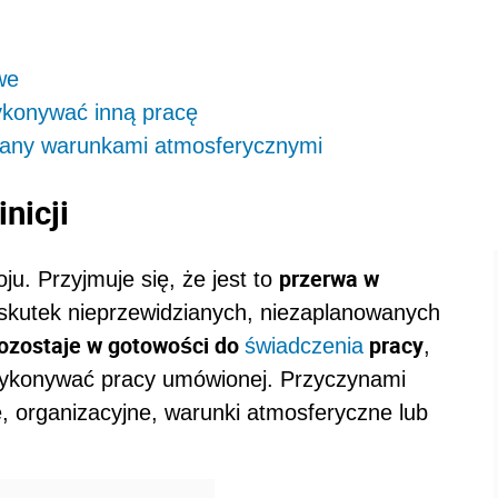
we
ykonywać inną pracę
any warunkami atmosferycznymi
nicji
przerwa w
oju. Przyjmuje się, że jest to
a skutek nieprzewidzianych, niezaplanowanych
ozostaje w gotowości do
pracy
świadczenia
,
wykonywać pracy umówionej. Przyczynami
, organizacyjne, warunki atmosferyczne lub