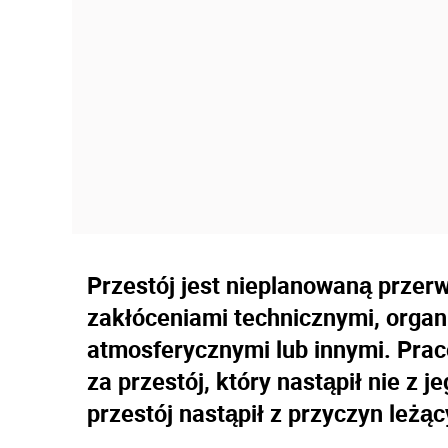
Przestój jest nieplanowaną przer
zakłóceniami technicznymi, orga
atmosferycznymi lub innymi. Pra
za przestój, który nastąpił nie z je
przestój nastąpił z przyczyn leżą