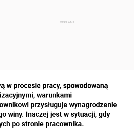
wą w procesie pracy, spowodowaną
nizacyjnymi, warunkami
cownikowi przysługuje wynagrodzenie
go winy. Inaczej jest w sytuacji, gdy
cych po stronie pracownika.