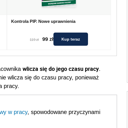
Kontrola PIP. Nowe uprawnienia
99 zł
Kup teraz
119 zł
wlicza się do jego czasu pracy
racownika
.
ie wlicza się do czasu pracy, ponieważ
a pracy.
wy w pracy
, spowodowane przyczynami