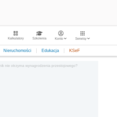
Kalkulatory
Szkolenia
Konto
Serwisy
Nieruchomości
Edukacja
KSeF
nik nie otrzyma wynagrodzenia przestojowego?