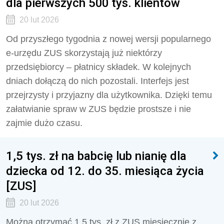
dla pierwszych 500 tys. klientów
20 lut 2026
Od przyszłego tygodnia z nowej wersji popularnego
e-urzędu ZUS skorzystają już niektórzy
przedsiębiorcy – płatnicy składek. W kolejnych
dniach dołączą do nich pozostali. Interfejs jest
przejrzysty i przyjazny dla użytkownika. Dzięki temu
załatwianie spraw w ZUS będzie prostsze i nie
zajmie dużo czasu.
1,5 tys. zł na babcię lub nianię dla
dziecka od 12. do 35. miesiąca życia
[ZUS]
20 lut 2026
Można otrzymać 1,5 tys. zł z ZUS miesięcznie z