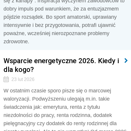
się z kanapy”. Inspiracja wyczynem zawodowców to
dobry impuls pod warunkiem, że za entuzjazmem
pójdzie rozsądek. Bo sport amatorski, uprawiany
intensywnie i bez przygotowania, potrafi ujawnić
poważne, wcześniej nierozpoznane problemy
zdrowotne.
Wsparcie energetyczne 2026. Kiedy i
dla kogo?
23 lut 2026
W ostatnim czasie sporo pisze się o marcowej
waloryzacji. Podwyższeniu ulegają m.in. takie
świadczenia jak: emerytura, renta z tytułu
niezdolności do pracy, renta rodzinna, dodatek
pielęgnacyjny czy dodatek do renty rodzinnej dla