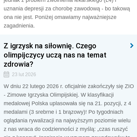
jednak z problem zwolnienia lekarskiego (L4) i
uznania depresji za chorobę zawodową - bo takową
ona nie jest. Poniżej omawiamy najważniejsze
zagadnienia.
Z igrzysk na siłownię. Czego
olimpijczycy uczą nas na temat
zdrowia?
23 lut 2026
W dniu 22 lutego 2026 r. oficjalnie zakończyły się ZIO
- Zimowe Igrzyska Olimpijskiej. W klasyfikacji
medalowej Polska uplasowała się na 21. pozycji, z 4
medalami (3 srebrne i 1 brązowy)! Po tygodniach
oglądania rywalizacji na najwyższym poziomie wielu
z nas wraca do codzienności z myślą: „czas ruszyć