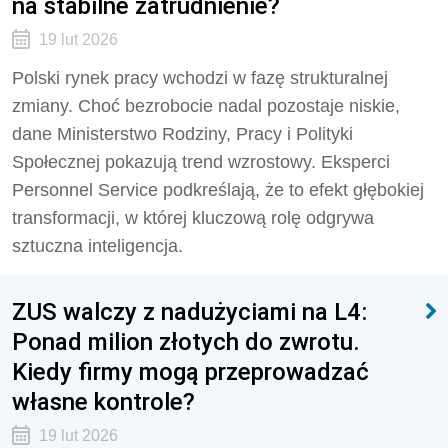
na stabilne zatrudnienie?
19 lut 2026
Polski rynek pracy wchodzi w fazę strukturalnej
zmiany. Choć bezrobocie nadal pozostaje niskie,
dane Ministerstwo Rodziny, Pracy i Polityki
Społecznej pokazują trend wzrostowy. Eksperci
Personnel Service podkreślają, że to efekt głębokiej
transformacji, w której kluczową rolę odgrywa
sztuczna inteligencja.
ZUS walczy z nadużyciami na L4:
Ponad milion złotych do zwrotu.
Kiedy firmy mogą przeprowadzać
własne kontrole?
19 lut 2026