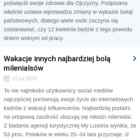
poświęcili swoje zdrowie dla Ojczyzny. Podpisana
właśnie ustawa wprowadza zmiany w wykazie świąt
państwowych, dlatego wiele osób zaczyna się
zastanawiać, czy 12 kwietnia będzie z tego powodu
dniem wolnym od pracy.
Wakacje innych najbardziej bolą
milenialsów
23 lut 2026
To nie najmłodsi użytkownicy social mediów
najczęściej porównują swoje życie do internetowych
kadrów z wakacji influencerów. Najbardziej podatni
na urlopową zazdrość okazują się młodzi milenialsi.
Z badania agencji turystycznej My Luxoria wynika, że
53 proc. Polaków w wieku 25–34 lata przyznaje, iż