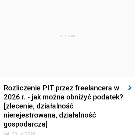
REKLAMA
Rozliczenie PIT przez freelancera w
2026 r. - jak można obniżyć podatek?
[zlecenie, działalność
nierejestrowana, działalność
gospodarcza]
23 lut 2026