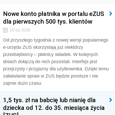
Nowe konto płatnika w portalu eZUS
dla pierwszych 500 tys. klientów
20 lut 2026
Od przyszłego tygodnia z nowej wersji popularnego
e-urzędu ZUS skorzystają już niektórzy
przedsiębiorcy – płatnicy składek. W kolejnych
dniach dołączą do nich pozostali. Interfejs jest
przejrzysty i przyjazny dla użytkownika. Dzięki temu
załatwianie spraw w ZUS będzie prostsze i nie
zajmie dużo czasu.
1,5 tys. zł na babcię lub nianię dla
dziecka od 12. do 35. miesiąca życia