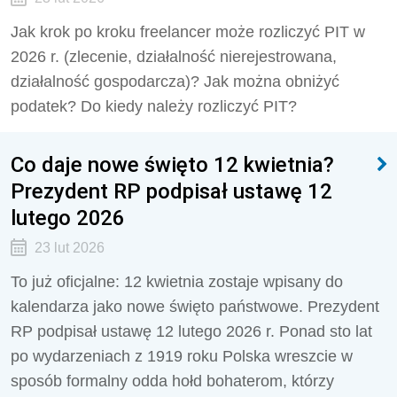
Jak krok po kroku freelancer może rozliczyć PIT w
2026 r. (zlecenie, działalność nierejestrowana,
działalność gospodarcza)? Jak można obniżyć
podatek? Do kiedy należy rozliczyć PIT?
Co daje nowe święto 12 kwietnia?
Prezydent RP podpisał ustawę 12
lutego 2026
23 lut 2026
To już oficjalne: 12 kwietnia zostaje wpisany do
kalendarza jako nowe święto państwowe. Prezydent
RP podpisał ustawę 12 lutego 2026 r. Ponad sto lat
po wydarzeniach z 1919 roku Polska wreszcie w
sposób formalny odda hołd bohaterom, którzy