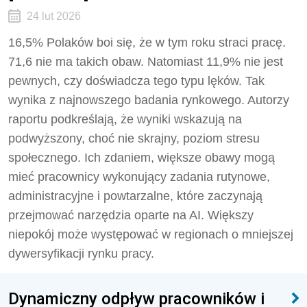
24 lut 2026
16,5% Polaków boi się, że w tym roku straci pracę.
71,6 nie ma takich obaw. Natomiast 11,9% nie jest
pewnych, czy doświadcza tego typu lęków. Tak
wynika z najnowszego badania rynkowego. Autorzy
raportu podkreślają, że wyniki wskazują na
podwyższony, choć nie skrajny, poziom stresu
społecznego. Ich zdaniem, większe obawy mogą
mieć pracownicy wykonujący zadania rutynowe,
administracyjne i powtarzalne, które zaczynają
przejmować narzędzia oparte na AI. Większy
niepokój może występować w regionach o mniejszej
dywersyfikacji rynku pracy.
Dynamiczny odpływ pracowników i