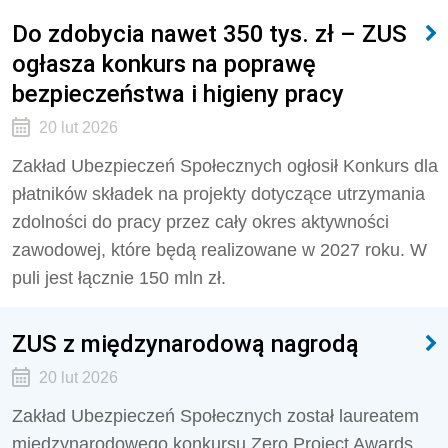
Do zdobycia nawet 350 tys. zł – ZUS
ogłasza konkurs na poprawę
bezpieczeństwa i higieny pracy
20 lut 2026
Zakład Ubezpieczeń Społecznych ogłosił Konkurs dla
płatników składek na projekty dotyczące utrzymania
zdolności do pracy przez cały okres aktywności
zawodowej, które będą realizowane w 2027 roku. W
puli jest łącznie 150 mln zł.
ZUS z międzynarodową nagrodą
20 lut 2026
Zakład Ubezpieczeń Społecznych został laureatem
międzynarodowego konkursu Zero Project Awards