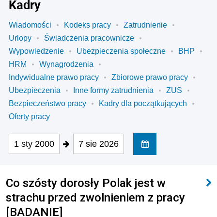
Kadry
Wiadomości
Kodeks pracy
Zatrudnienie
Urlopy
Świadczenia pracownicze
Wypowiedzenie
Ubezpieczenia społeczne
BHP
HRM
Wynagrodzenia
Indywidualne prawo pracy
Zbiorowe prawo pracy
Ubezpieczenia
Inne formy zatrudnienia
ZUS
Bezpieczeństwo pracy
Kadry dla początkujących
Oferty pracy
1 sty 2000
7 sie 2026
Co szósty dorosły Polak jest w
strachu przed zwolnieniem z pracy
[BADANIE]