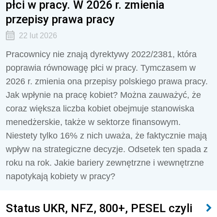
płci w pracy. W 2026 r. zmienia
przepisy prawa pracy
22 lut 2026
Pracownicy nie znają dyrektywy 2022/2381, która
poprawia równowagę płci w pracy. Tymczasem w
2026 r. zmienia ona przepisy polskiego prawa pracy.
Jak wpłynie na pracę kobiet? Można zauważyć, że
coraz większa liczba kobiet obejmuje stanowiska
menedżerskie, także w sektorze finansowym.
Niestety tylko 16% z nich uważa, że faktycznie mają
wpływ na strategiczne decyzje. Odsetek ten spada z
roku na rok. Jakie bariery zewnętrzne i wewnętrzne
napotykają kobiety w pracy?
Status UKR, NFZ, 800+, PESEL czyli