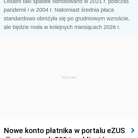
Ostatni taki spadek odnotowano w 2021 r. podczas
pandemii i w 2004 r. Natomiast średnia płaca
standardowo obniżyła się po grudniowym wzroście,
ale będzie rosła w kolejnych miesiącach 2026 r.
REKLAMA
Nowe konto płatnika w portalu eZUS