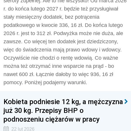
sieroty zupełnej. Ale to nie wszystko! Od marca 2026
r. do końca lutego 2027 r. będzie też przysługiwał
stały miesięczny dodatek, bez potrącenia
podatkowego w kwocie 336, 16 zł. Do końca lutego
2026 r. jest to 312 zł. Podwyżka może nie duża, ale
zawsze. Co więcej ten dodatek jest dziedziczony,
więc do świadczenia mają prawo wdowy i wdowcy.
Oczywiście nie chodzi o rentę wdowią. Co ważne
można też otrzymać inne wsparcie na prąd - bo
nawet 600 zł. Łącznie dałoby to więc 936, 16 zł
pomocy. Poniżej podajemy warunki.
Kobieta podniesie 12 kg, a mężczyzna
już 30 kg. Przepisy BHP o
podnoszeniu ciężarów w pracy
22 lut 2026