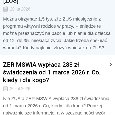
[ZUS]
20 lut 2026
Można otrzymać 1,5 tys. zł z ZUS miesięcznie z
programu Aktywni rodzice w pracy. Pieniądze te
można przeznaczyć na babcię lub nianię dla dziecka
od 12. do 35. miesiąca życia. Jakie trzeba spełniać
warunki? Kiedy najlepiej złożyć wniosek do ZUS?
ZER MSWiA wypłaca 288 zł
świadczenia od 1 marca 2026 r. Co,
kiedy i dla kogo?
20 lut 2026
Nie ZUS a ZER MSWiA wypłaca 288 zł świadczenia
od 1 marca 2026 r. Co, kiedy i dla kogo? Poniżej
najważniejsze informacje, a w szczególności wzór