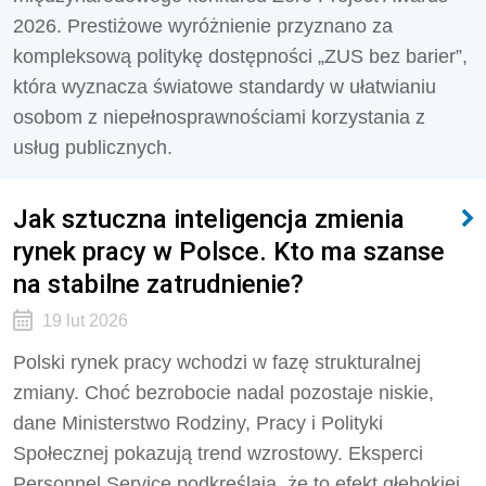
2026. Prestiżowe wyróżnienie przyznano za
kompleksową politykę dostępności „ZUS bez barier”,
która wyznacza światowe standardy w ułatwianiu
osobom z niepełnosprawnościami korzystania z
usług publicznych.
Jak sztuczna inteligencja zmienia
rynek pracy w Polsce. Kto ma szanse
na stabilne zatrudnienie?
19 lut 2026
Polski rynek pracy wchodzi w fazę strukturalnej
zmiany. Choć bezrobocie nadal pozostaje niskie,
dane Ministerstwo Rodziny, Pracy i Polityki
Społecznej pokazują trend wzrostowy. Eksperci
Personnel Service podkreślają, że to efekt głębokiej