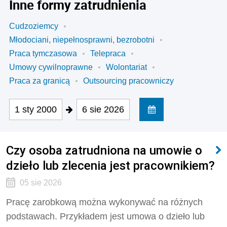
Inne formy zatrudnienia
Cudzoziemcy
Młodociani, niepełnosprawni, bezrobotni
Praca tymczasowa
Telepraca
Umowy cywilnoprawne
Wolontariat
Praca za granicą
Outsourcing pracowniczy
1 sty 2000
6 sie 2026
Czy osoba zatrudniona na umowie o
dzieło lub zlecenia jest pracownikiem?
05 sie 2026
Pracę zarobkową można wykonywać na różnych
podstawach. Przykładem jest umowa o dzieło lub