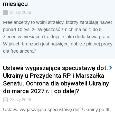
miesiącu
28 sty 2026
Freelancerzy to wolni strzelcy, którzy zarabiają nawet
ponad 10 tys. zł. Większość z nich ma od 1 do 5
zleceń w miesiącu i traktują je jako dodatkową pracę.
W jakich branżach jest najwięcej dobrze płatnej pracy
dla freelancera?
Ustawa wygaszająca specustawę dot.
Ukrainy u Prezydenta RP i Marszałka
Senatu. Ochrona dla obywateli Ukrainy
do marca 2027 r. i co dalej?
28 sty 2026
Ustawa wygaszająca specustawę dot. Ukrainy po III