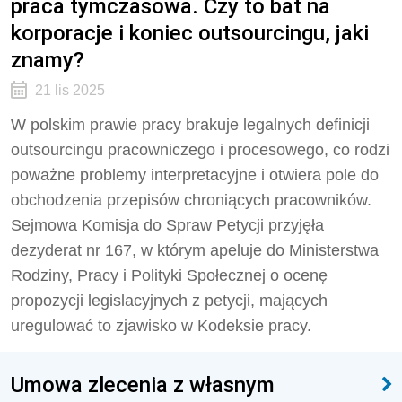
praca tymczasowa. Czy to bat na
korporacje i koniec outsourcingu, jaki
znamy?
21 lis 2025
W polskim prawie pracy brakuje legalnych definicji
outsourcingu pracowniczego i procesowego, co rodzi
poważne problemy interpretacyjne i otwiera pole do
obchodzenia przepisów chroniących pracowników.
Sejmowa Komisja do Spraw Petycji przyjęła
dezyderat nr 167, w którym apeluje do Ministerstwa
Rodziny, Pracy i Polityki Społecznej o ocenę
propozycji legislacyjnych z petycji, mających
uregulować to zjawisko w Kodeksie pracy.
Umowa zlecenia z własnym