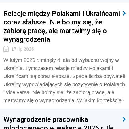
Relacje między Polakami i Ukraińcami
coraz słabsze. Nie boimy się, że
zabiorą pracę, ale martwimy się o
wynagrodzenia
17 lip 2026
W lutym 2026 r. minęły 4 lata od wybuchu wojny w
Ukrainie. Tymczasem relacje między Polakami i
Ukraińcami są coraz słabsze. Spada liczba obywateli
Ukrainy wypowiadających się pozytywnie o Polakach
i vice versa. Nie boimy się, że zabiorą pracę, ale
martwimy się o wynagrodzenia. W jakim kontekście?
Wynagrodzenie pracownika
młodocianego w wakacje 2026 r. Ile