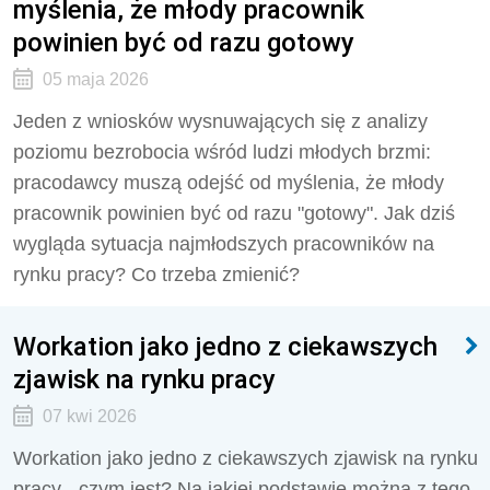
myślenia, że młody pracownik
powinien być od razu gotowy
05 maja 2026
Jeden z wniosków wysnuwających się z analizy
poziomu bezrobocia wśród ludzi młodych brzmi:
pracodawcy muszą odejść od myślenia, że młody
pracownik powinien być od razu "gotowy". Jak dziś
wygląda sytuacja najmłodszych pracowników na
rynku pracy? Co trzeba zmienić?
Workation jako jedno z ciekawszych
zjawisk na rynku pracy
07 kwi 2026
Workation jako jedno z ciekawszych zjawisk na rynku
pracy - czym jest? Na jakiej podstawie można z tego