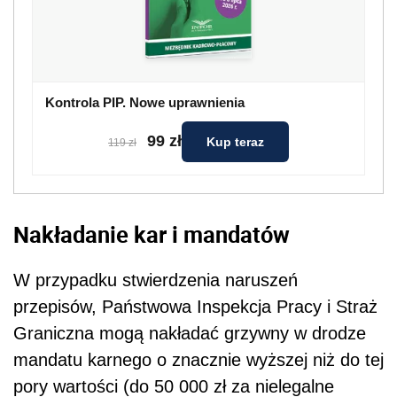
Kontrola PIP. Nowe uprawnienia
99 zł
Kup teraz
119 zł
Nakładanie kar i mandatów
W przypadku stwierdzenia naruszeń
przepisów, Państwowa Inspekcja Pracy i Straż
Graniczna mogą nakładać grzywny w drodze
mandatu karnego o znacznie wyższej niż do tej
pory wartości (do 50 000 zł za nielegalne