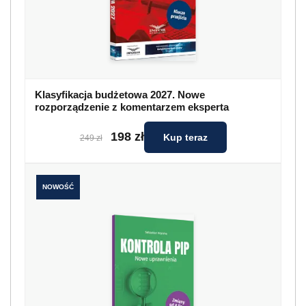
Klasyfikacja budżetowa 2027. Nowe
rozporządzenie z komentarzem eksperta
198 zł
Kup teraz
249 zł
NOWOŚĆ