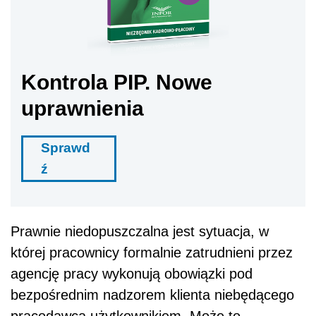
Kontrola PIP. Nowe
uprawnienia
Sprawd
ź
Prawnie niedopuszczalna jest sytuacja, w
której pracownicy formalnie zatrudnieni przez
agencję pracy wykonują obowiązki pod
bezpośrednim nadzorem klienta niebędącego
pracodawcą użytkownikiem. Może to