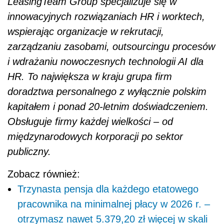
LeasingTeam Group specjalizuje się w
innowacyjnych rozwiązaniach HR i worktech,
wspierając organizacje w rekrutacji,
zarządzaniu zasobami, outsourcingu procesów
i wdrażaniu nowoczesnych technologii AI dla
HR. To największa w kraju grupa firm
doradztwa personalnego z wyłącznie polskim
kapitałem i ponad 20-letnim doświadczeniem.
Obsługuje firmy każdej wielkości – od
międzynarodowych korporacji po sektor
publiczny.
Zobacz również:
Trzynasta pensja dla każdego etatowego
pracownika na minimalnej płacy w 2026 r. –
otrzymasz nawet 5.379,20 zł więcej w skali