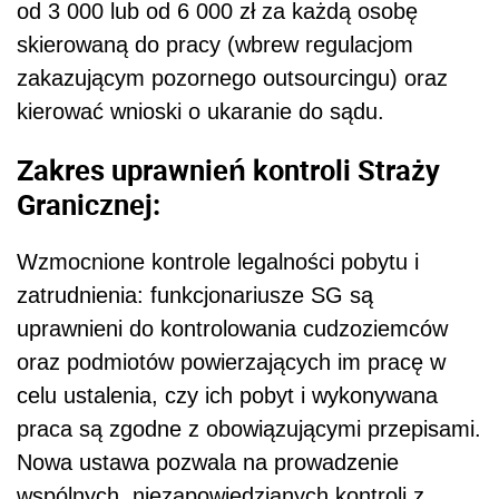
od 3 000 lub od 6 000 zł za każdą osobę
skierowaną do pracy (wbrew regulacjom
zakazującym pozornego outsourcingu) oraz
kierować wnioski o ukaranie do sądu.
Zakres uprawnień kontroli Straży
Granicznej:
Wzmocnione kontrole legalności pobytu i
zatrudnienia: funkcjonariusze SG są
uprawnieni do kontrolowania cudzoziemców
oraz podmiotów powierzających im pracę w
celu ustalenia, czy ich pobyt i wykonywana
praca są zgodne z obowiązującymi przepisami.
Nowa ustawa pozwala na prowadzenie
wspólnych, niezapowiedzianych kontroli z