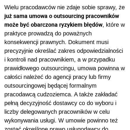
Wielu pracodawców nie zdaje sobie sprawy, że
już sama umowa o outsourcing pracowników
może być obarczona ryzykiem błędów
, które w
praktyce prowadzą do poważnych
konsekwencji prawnych. Dokument musi
precyzyjnie określać zakres odpowiedzialności
i kontroli nad pracownikiem, a w przypadku
prawidłowego outsourcingu, umowa powinna w
całości należeć do agencji pracy lub firmy
outsourcingowej będącej formalnym
pracodawcą cudzoziemca. A także zakładać
pełną decyzyjność dostawcy co do wyboru i
liczby delegowanych pracowników w celu
wykonywania usługi. W umowie powinno też
zostać określone prawo usługodawcy do