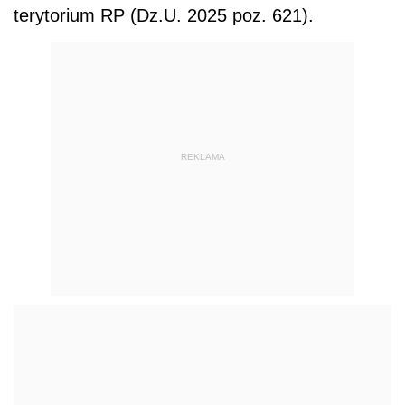
terytorium RP (Dz.U. 2025 poz. 621).
REKLAMA