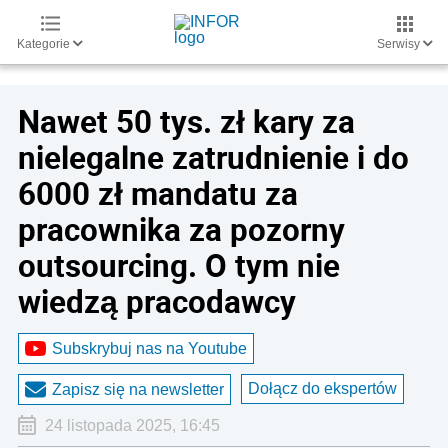
Kategorie
Serwisy
Nawet 50 tys. zł kary za
nielegalne zatrudnienie i do
6000 zł mandatu za
pracownika za pozorny
outsourcing. O tym nie
wiedzą pracodawcy
Subskrybuj nas na Youtube
Dołącz do ekspertów
Zapisz się na newsletter
24 listopada 2025, 16:45