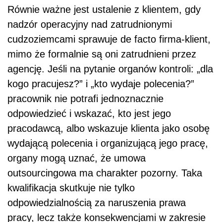
Równie ważne jest ustalenie z klientem, gdy
nadzór operacyjny nad zatrudnionymi
cudzoziemcami sprawuje de facto firma-klient,
mimo że formalnie są oni zatrudnieni przez
agencję. Jeśli na pytanie organów kontroli: „dla
kogo pracujesz?” i „kto wydaje polecenia?”
pracownik nie potrafi jednoznacznie
odpowiedzieć i wskazać, kto jest jego
pracodawcą, albo wskazuje klienta jako osobę
wydającą polecenia i organizującą jego pracę,
organy mogą uznać, że umowa
outsourcingowa ma charakter pozorny. Taka
kwalifikacja skutkuje nie tylko
odpowiedzialnością za naruszenia prawa
pracy, lecz także konsekwencjami w zakresie