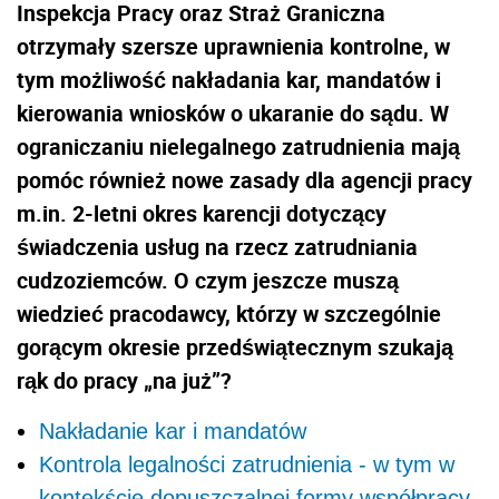
Inspekcja Pracy oraz Straż Graniczna
otrzymały szersze uprawnienia kontrolne, w
tym możliwość nakładania kar, mandatów i
kierowania wniosków o ukaranie do sądu. W
ograniczaniu nielegalnego zatrudnienia mają
pomóc również nowe zasady dla agencji pracy
m.in. 2-letni okres karencji dotyczący
świadczenia usług na rzecz zatrudniania
cudzoziemców. O czym jeszcze muszą
wiedzieć pracodawcy, którzy w szczególnie
gorącym okresie przedświątecznym szukają
rąk do pracy „na już”?
Nakładanie kar i mandatów
Kontrola legalności zatrudnienia - w tym w
kontekście dopuszczalnej formy współpracy