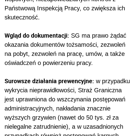
Państwową Inspekcją Pracy, co zwiększa ich
skuteczność.
Wgląd do dokumentacji:
SG ma prawo żądać
okazania dokumentów tożsamości, zezwoleń
na pobyt, zezwoleń na pracę, umów, a także
oświadczeń o powierzeniu pracy.
Surowsze działania prewencyjne:
w przypadku
wykrycia nieprawidłowości, Straż Graniczna
jest uprawniona do wszczynania postępowań
administracyjnych, nakładania znacznie
wyższych grzywien (nawet do 50 tys. zł za
nielegalne zatrudnienie), a w uzasadnionych
przypadkach również postępowań karnych.