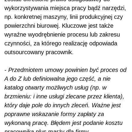
wykorzystywania miejsca pracy bądź narzędzi,
np. konkretnej maszyny, linii produkcyjnej czy
powierzchni biurowej. Kluczowe jest także
wyraźne wyodrębnienie procesu lub zakresu
czynności, za którego realizację odpowiada
outsourcowany pracownik.
-
Przedmiotem umowy powinien być proces od
A do Z lub definiowalna jego część, a nie
katalog otwarty możliwych usług (np. w
brzmieniu: i inne usługi zlecane przez klienta),
który daje pole do innych zleceń. Ważne jest
poprawne wskazanie formy zapłaty za
wykonaną pracę. Błędem jest podanie kosztu
pracownika plus marży dla firmy