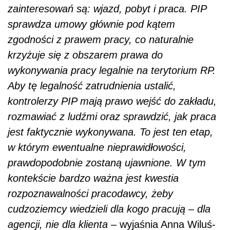
zainteresowań są: wjazd, pobyt i praca. PIP
sprawdza umowy głównie pod kątem
zgodności z prawem pracy, co naturalnie
krzyżuje się z obszarem prawa do
wykonywania pracy legalnie na terytorium RP.
Aby tę legalność zatrudnienia ustalić,
kontrolerzy PIP mają prawo wejść do zakładu,
rozmawiać z ludźmi oraz sprawdzić, jak praca
jest faktycznie wykonywana. To jest ten etap,
w którym ewentualne nieprawidłowości,
prawdopodobnie zostaną ujawnione. W tym
kontekście bardzo ważna jest kwestia
rozpoznawalności pracodawcy, żeby
cudzoziemcy wiedzieli dla kogo pracują – dla
agencji, nie dla klienta
– wyjaśnia Anna Wiluś-