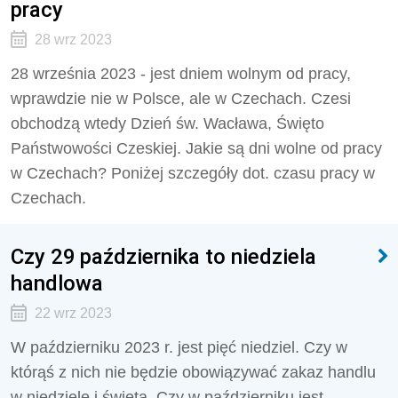
pracy
28 wrz 2023
28 września 2023 - jest dniem wolnym od pracy,
wprawdzie nie w Polsce, ale w Czechach. Czesi
obchodzą wtedy Dzień św. Wacława, Święto
Państwowości Czeskiej. Jakie są dni wolne od pracy
w Czechach? Poniżej szczegóły dot. czasu pracy w
Czechach.
Czy 29 października to niedziela
handlowa
22 wrz 2023
W październiku 2023 r. jest pięć niedziel. Czy w
którąś z nich nie będzie obowiązywać zakaz handlu
w niedziele i święta. Czy w październiku jest