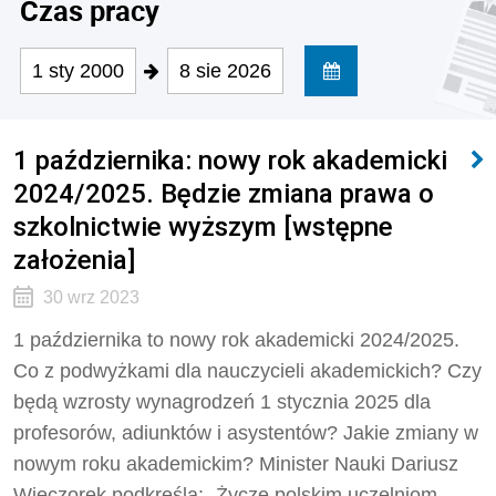
Czas pracy
1 sty 2000
8 sie 2026
1 października: nowy rok akademicki
2024/2025. Będzie zmiana prawa o
szkolnictwie wyższym [wstępne
założenia]
30 wrz 2023
1 października to nowy rok akademicki 2024/2025.
Co z podwyżkami dla nauczycieli akademickich? Czy
będą wzrosty wynagrodzeń 1 stycznia 2025 dla
profesorów, adiunktów i asystentów? Jakie zmiany w
nowym roku akademickim? Minister Nauki Dariusz
Wieczorek podkreśla: „Życzę polskim uczelniom,