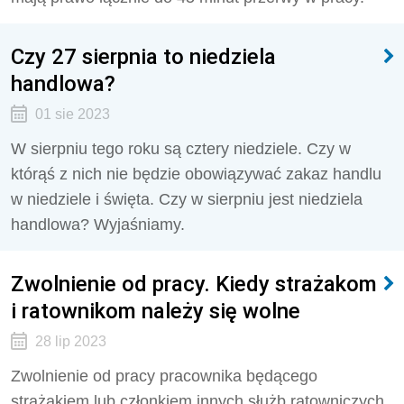
Czy 27 sierpnia to niedziela
handlowa?
01 sie 2023
W sierpniu tego roku są cztery niedziele. Czy w
którąś z nich nie będzie obowiązywać zakaz handlu
w niedziele i święta. Czy w sierpniu jest niedziela
handlowa? Wyjaśniamy.
Zwolnienie od pracy. Kiedy strażakom
i ratownikom należy się wolne
28 lip 2023
Zwolnienie od pracy pracownika będącego
strażakiem lub członkiem innych służb ratowniczych