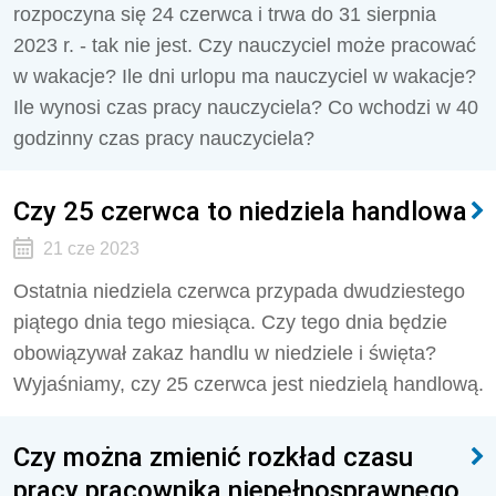
rozpoczyna się
24 czerwca
i trwa do 31 sierpnia
2023 r. - tak nie jest. Czy nauczyciel może pracować
w wakacje? Ile dni urlopu ma nauczyciel w wakacje?
Ile wynosi czas pracy nauczyciela? Co wchodzi w 40
godzinny czas pracy nauczyciela?
Czy 25 czerwca to niedziela handlowa
21 cze 2023
Ostatnia niedziela czerwca przypada dwudziestego
piątego dnia tego miesiąca. Czy tego dnia będzie
obowiązywał zakaz handlu w niedziele i święta?
Wyjaśniamy, czy 25 czerwca jest niedzielą handlową.
Czy można zmienić rozkład czasu
pracy pracownika niepełnosprawnego