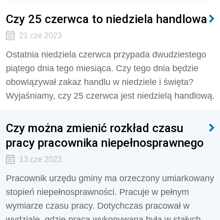
Czy 25 czerwca to niedziela handlowa
21 cze 2023
Ostatnia niedziela czerwca przypada dwudziestego
piątego dnia tego miesiąca. Czy tego dnia będzie
obowiązywał zakaz handlu w niedziele i święta?
Wyjaśniamy, czy 25 czerwca jest niedzielą handlową.
Czy można zmienić rozkład czasu
pracy pracownika niepełnosprawnego
13 cze 2023
Pracownik urzędu gminy ma orzeczony umiarkowany
stopień niepełnosprawności. Pracuje w pełnym
wymiarze czasu pracy. Dotychczas pracował w
wydziale, gdzie praca wykonywana była w stałych