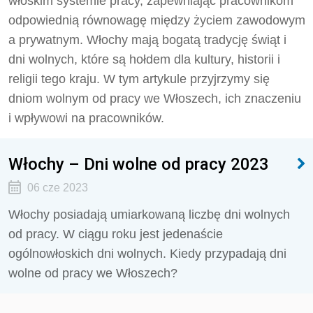
włoskim systemie pracy, zapewniając pracownikom
odpowiednią równowagę między życiem zawodowym
a prywatnym. Włochy mają bogatą tradycję świąt i
dni wolnych, które są hołdem dla kultury, historii i
religii tego kraju. W tym artykule przyjrzymy się
dniom wolnym od pracy we Włoszech, ich znaczeniu
i wpływowi na pracowników.
Włochy – Dni wolne od pracy 2023
06 cze 2023
Włochy posiadają umiarkowaną liczbę dni wolnych
od pracy. W ciągu roku jest jedenaście
ogólnowłoskich dni wolnych. Kiedy przypadają dni
wolne od pracy we Włoszech?