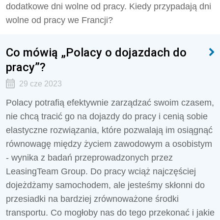
dodatkowe dni wolne od pracy. Kiedy przypadają dni
wolne od pracy we Francji?
Co mówią „Polacy o dojazdach do
pracy”?
29 cze 2023
Polacy potrafią efektywnie zarządzać swoim czasem,
nie chcą tracić go na dojazdy do pracy i cenią sobie
elastyczne rozwiązania, które pozwalają im osiągnąć
równowagę między życiem zawodowym a osobistym
- wynika z badań przeprowadzonych przez
LeasingTeam Group. Do pracy wciąż najczęściej
dojeżdżamy samochodem, ale jesteśmy skłonni do
przesiadki na bardziej zrównoważone środki
transportu. Co mogłoby nas do tego przekonać i jakie