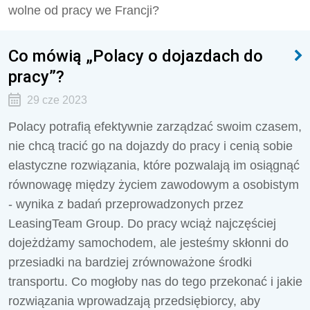
wolne od pracy we Francji?
Co mówią „Polacy o dojazdach do
pracy”?
29 cze 2023
Polacy potrafią efektywnie zarządzać swoim czasem,
nie chcą tracić go na dojazdy do pracy i cenią sobie
elastyczne rozwiązania, które pozwalają im osiągnąć
równowagę między życiem zawodowym a osobistym
- wynika z badań przeprowadzonych przez
LeasingTeam Group. Do pracy wciąż najczęściej
dojeżdżamy samochodem, ale jesteśmy skłonni do
przesiadki na bardziej zrównoważone środki
transportu. Co mogłoby nas do tego przekonać i jakie
rozwiązania wprowadzają przedsiębiorcy, aby