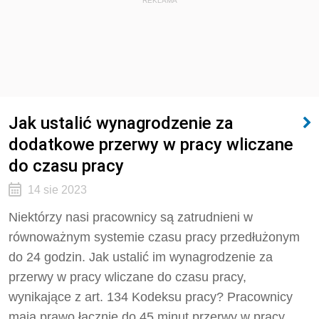
REKLAMA
Jak ustalić wynagrodzenie za
dodatkowe przerwy w pracy wliczane
do czasu pracy
14 sie 2023
Niektórzy nasi pracownicy są zatrudnieni w
równoważnym systemie czasu pracy przedłużonym
do 24 godzin. Jak ustalić im wynagrodzenie za
przerwy w pracy wliczane do czasu pracy,
wynikające z art. 134 Kodeksu pracy? Pracownicy
mają prawo łącznie do 45 minut przerwy w pracy.