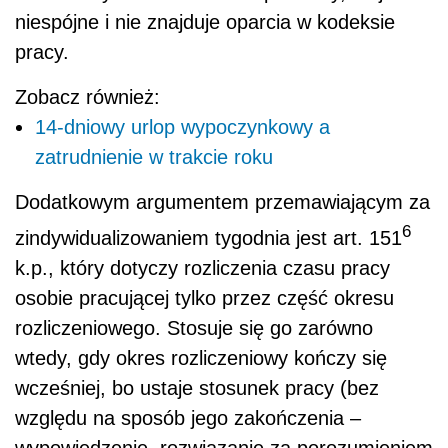
niespójne i nie znajduje oparcia w kodeksie
pracy.
Zobacz również:
14-dniowy urlop wypoczynkowy a
zatrudnienie w trakcie roku
Dodatkowym argumentem przemawiającym za
6
zindywidualizowaniem tygodnia jest art. 151
k.p., który dotyczy rozliczenia czasu pracy
osobie pracującej tylko przez część okresu
rozliczeniowego. Stosuje się go zarówno
wtedy, gdy okres rozliczeniowy kończy się
wcześniej, bo ustaje stosunek pracy (bez
względu na sposób jego zakończenia –
wypowiedzenie, rozwiązanie za porozumieniem