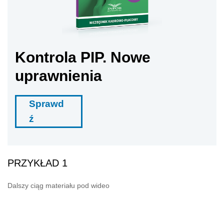
Kontrola PIP. Nowe
uprawnienia
Sprawd
ź
PRZYKŁAD 1
Dalszy ciąg materiału pod wideo