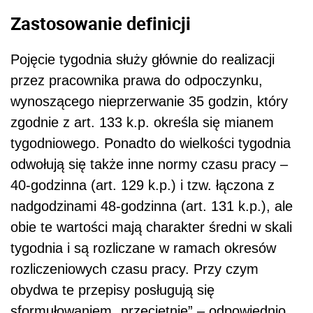
Zastosowanie definicji
Pojęcie tygodnia służy głównie do realizacji
przez pracownika prawa do odpoczynku,
wynoszącego nieprzerwanie 35 godzin, który
zgodnie z art. 133 k.p. określa się mianem
tygodniowego. Ponadto do wielkości tygodnia
odwołują się także inne normy czasu pracy –
40-godzinna (art. 129 k.p.) i tzw. łączona z
nadgodzinami 48-godzinna (art. 131 k.p.), ale
obie te wartości mają charakter średni w skali
tygodnia i są rozliczane w ramach okresów
rozliczeniowych czasu pracy. Przy czym
obydwa te przepisy posługują się
sformułowaniem „przeciętnie” – odpowiednio