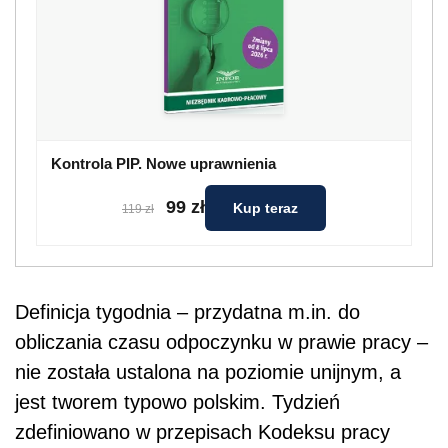
Kontrola PIP. Nowe uprawnienia
99 zł
Kup teraz
119 zł
Definicja tygodnia – przydatna m.in. do
obliczania czasu odpoczynku w prawie pracy –
nie została ustalona na poziomie unijnym, a
jest tworem typowo polskim. Tydzień
zdefiniowano w przepisach Kodeksu pracy