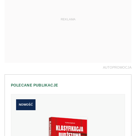
REKLAMA
AUTOPROMOCJA
POLECANE PUBLIKACJE
NOWOŚĆ