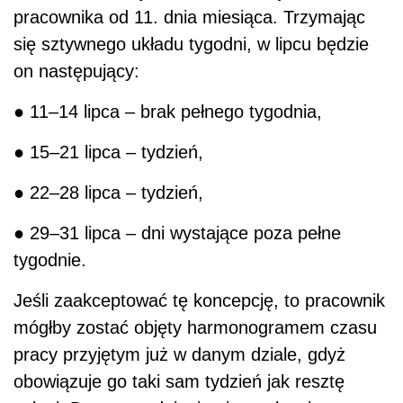
pracownika od 11. dnia miesiąca. Trzymając
się sztywnego układu tygodni, w lipcu będzie
on następujący:
● 11–14 lipca – brak pełnego tygodnia,
● 15–21 lipca – tydzień,
● 22–28 lipca – tydzień,
● 29–31 lipca – dni wystające poza pełne
tygodnie.
Jeśli zaakceptować tę koncepcję, to pracownik
mógłby zostać objęty harmonogramem czasu
pracy przyjętym już w danym dziale, gdyż
obowiązuje go taki sam tydzień jak resztę