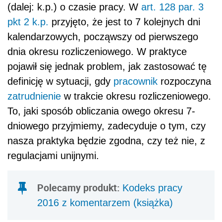
(dalej: k.p.) o czasie pracy. W
art. 128 par. 3
pkt 2 k.p.
przyjęto, że jest to 7 kolejnych dni
kalendarzowych, począwszy od pierwszego
dnia okresu rozliczeniowego. W praktyce
pojawił się jednak problem, jak zastosować tę
definicję w sytuacji, gdy
pracownik
rozpoczyna
zatrudnienie
w trakcie okresu rozliczeniowego.
To, jaki sposób obliczania owego okresu 7-
dniowego przyjmiemy, zadecyduje o tym, czy
nasza praktyka będzie zgodna, czy też nie, z
regulacjami unijnymi.
Polecamy produkt:
Kodeks pracy
2016 z komentarzem (książka)