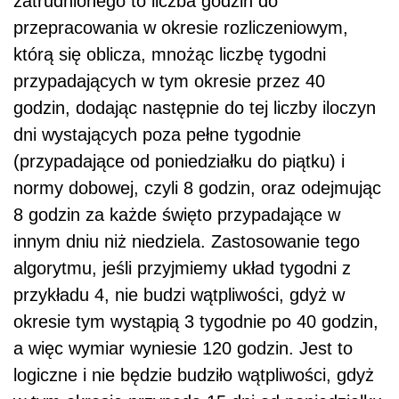
zatrudnionego to liczba godzin do
przepracowania w okresie rozliczeniowym,
którą się oblicza, mnożąc liczbę tygodni
przypadających w tym okresie przez 40
godzin, dodając następnie do tej liczby iloczyn
dni wystających poza pełne tygodnie
(przypadające od poniedziałku do piątku) i
normy dobowej, czyli 8 godzin, oraz odejmując
8 godzin za każde święto przypadające w
innym dniu niż niedziela. Zastosowanie tego
algorytmu, jeśli przyjmiemy układ tygodni z
przykładu 4, nie budzi wątpliwości, gdyż w
okresie tym wystąpią 3 tygodnie po 40 godzin,
a więc wymiar wyniesie 120 godzin. Jest to
logiczne i nie będzie budziło wątpliwości, gdyż