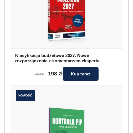
Klasyfikacja budżetowa 2027. Nowe
rozporządzenie z komentarzem eksperta
198 zł
Kup teraz
249 zł
NOWOŚĆ