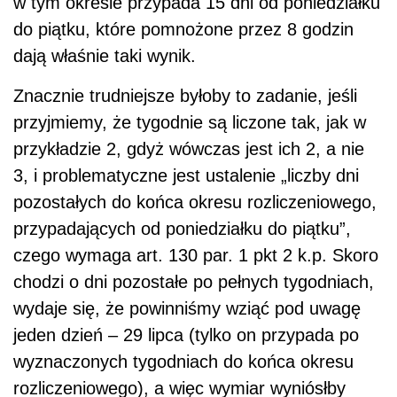
w tym okresie przypada 15 dni od poniedziałku
do piątku, które pomnożone przez 8 godzin
dają właśnie taki wynik.
Znacznie trudniejsze byłoby to zadanie, jeśli
przyjmiemy, że tygodnie są liczone tak, jak w
przykładzie 2, gdyż wówczas jest ich 2, a nie
3, i problematyczne jest ustalenie „liczby dni
pozostałych do końca okresu rozliczeniowego,
przypadających od poniedziałku do piątku”,
czego wymaga art. 130 par. 1 pkt 2 k.p. Skoro
chodzi o dni pozostałe po pełnych tygodniach,
wydaje się, że powinniśmy wziąć pod uwagę
jeden dzień – 29 lipca (tylko on przypada po
wyznaczonych tygodniach do końca okresu
rozliczeniowego), a więc wymiar wyniósłby