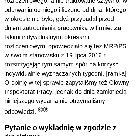
rozliczeniowego, a nie traktowane sztywno, w
oderwaniu od niego i liczone od dnia, którego
w okresie nie było, gdyż przypadał przed
dniem zatrudnienia pracownika w firmie. Za
takimi indywidualnymi okresami
rozliczeniowymi opowiedziało się też MRPiPS
w swoim stanowisku z 19 lipca 2016 r.,
rozstrzygając tym samym spór na korzyść
indywidualnie wyznaczanych tygodni. [ramka]
O opinię w tej sprawie zapytaliśmy też Główny
Inspektorat Pracy, jednak do dnia zamknięcia
niniejszego wydania nie otrzymaliśmy
ⒸⓅ
odpowiedzi.
Pytanie o wykładnię w zgodzie z