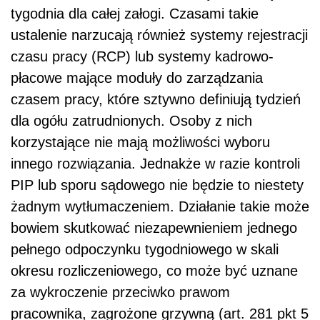
tygodnia dla całej załogi. Czasami takie
ustalenie narzucają również systemy rejestracji
czasu pracy (RCP) lub systemy kadrowo-
płacowe mające moduły do zarządzania
czasem pracy, które sztywno definiują tydzień
dla ogółu zatrudnionych. Osoby z nich
korzystające nie mają możliwości wyboru
innego rozwiązania. Jednakże w razie kontroli
PIP lub sporu sądowego nie będzie to niestety
żadnym wytłumaczeniem. Działanie takie może
bowiem skutkować niezapewnieniem jednego
pełnego odpoczynku tygodniowego w skali
okresu rozliczeniowego, co może być uznane
za wykroczenie przeciwko prawom
pracownika, zagrożone grzywną (art. 281 pkt 5