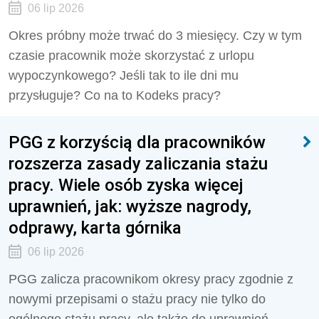
06 lip 2026
Okres próbny może trwać do 3 miesięcy. Czy w tym
czasie pracownik może skorzystać z urlopu
wypoczynkowego? Jeśli tak to ile dni mu
przysługuje? Co na to Kodeks pracy?
PGG z korzyścią dla pracowników
rozszerza zasady zaliczania stażu
pracy. Wiele osób zyska więcej
uprawnień, jak: wyższe nagrody,
odprawy, karta górnika
06 lip 2026
PGG zalicza pracownikom okresy pracy zgodnie z
nowymi przepisami o stażu pracy nie tylko do