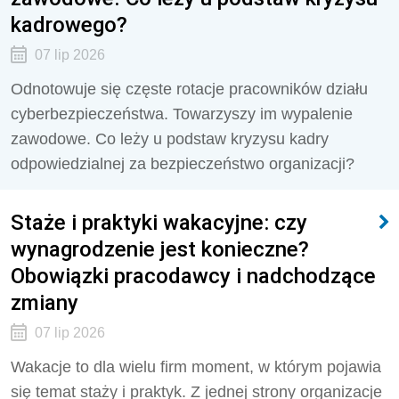
kadrowego?
07 lip 2026
Odnotowuje się częste rotacje pracowników działu
cyberbezpieczeństwa. Towarzyszy im wypalenie
zawodowe. Co leży u podstaw kryzysu kadry
odpowiedzialnej za bezpieczeństwo organizacji?
Staże i praktyki wakacyjne: czy
wynagrodzenie jest konieczne?
Obowiązki pracodawcy i nadchodzące
zmiany
07 lip 2026
Wakacje to dla wielu firm moment, w którym pojawia
się temat staży i praktyk. Z jednej strony organizacje