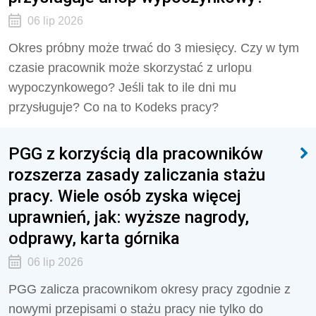
06 lip 2026
Okres próbny może trwać do 3 miesięcy. Czy w tym
czasie pracownik może skorzystać z urlopu
wypoczynkowego? Jeśli tak to ile dni mu
przysługuje? Co na to Kodeks pracy?
PGG z korzyścią dla pracowników
rozszerza zasady zaliczania stażu
pracy. Wiele osób zyska więcej
uprawnień, jak: wyższe nagrody,
odprawy, karta górnika
06 lip 2026
PGG zalicza pracownikom okresy pracy zgodnie z
nowymi przepisami o stażu pracy nie tylko do