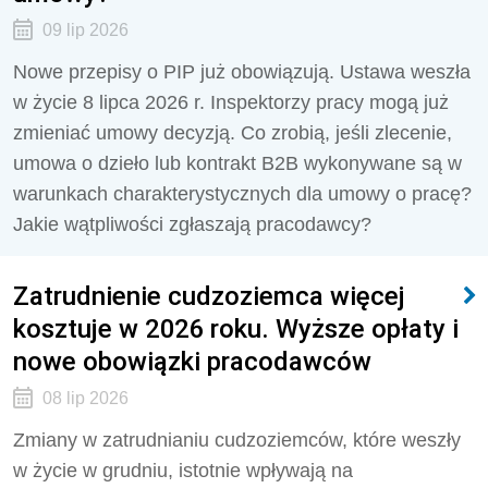
09 lip 2026
Nowe przepisy o PIP już obowiązują. Ustawa weszła
w życie 8 lipca 2026 r. Inspektorzy pracy mogą już
zmieniać umowy decyzją. Co zrobią, jeśli zlecenie,
umowa o dzieło lub kontrakt B2B wykonywane są w
warunkach charakterystycznych dla umowy o pracę?
Jakie wątpliwości zgłaszają pracodawcy?
Zatrudnienie cudzoziemca więcej
kosztuje w 2026 roku. Wyższe opłaty i
nowe obowiązki pracodawców
08 lip 2026
Zmiany w zatrudnianiu cudzoziemców, które weszły
w życie w grudniu, istotnie wpływają na