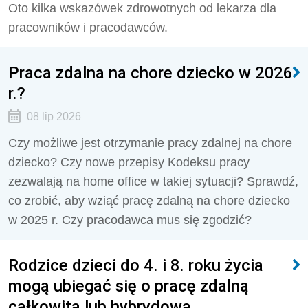
Oto kilka wskazówek zdrowotnych od lekarza dla
pracowników i pracodawców.
Praca zdalna na chore dziecko w 2026
r.?
08 lip 2026
Czy możliwe jest otrzymanie pracy zdalnej na chore
dziecko? Czy nowe przepisy Kodeksu pracy
zezwalają na home office w takiej sytuacji? Sprawdź,
co zrobić, aby wziąć pracę zdalną na chore dziecko
w 2025 r. Czy pracodawca mus się zgodzić?
Rodzice dzieci do 4. i 8. roku życia
mogą ubiegać się o pracę zdalną
całkowitą lub hybrydową.