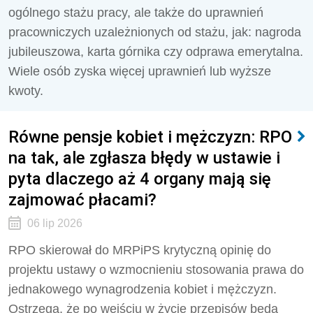
ogólnego stażu pracy, ale także do uprawnień
pracowniczych uzależnionych od stażu, jak: nagroda
jubileuszowa, karta górnika czy odprawa emerytalna.
Wiele osób zyska więcej uprawnień lub wyższe
kwoty.
Równe pensje kobiet i mężczyzn: RPO
na tak, ale zgłasza błędy w ustawie i
pyta dlaczego aż 4 organy mają się
zajmować płacami?
06 lip 2026
RPO skierował do MRPiPS krytyczną opinię do
projektu ustawy o wzmocnieniu stosowania prawa do
jednakowego wynagrodzenia kobiet i mężczyzn.
Ostrzega, że po wejściu w życie przepisów będą