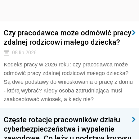
Czy pracodawca może odmówić pracy
zdalnej rodzicowi małego dziecka?
08 lip 2026
Kodeks pracy w 2026 roku: czy pracodawca może
odmówić pracy zdalnej rodzicowi małego dziecka?
Są dwie podstawy do wnioskowania o pracę z domu
- którą wybrać? Kiedy osoba zatrudniająca musi
zaakceptować wniosek, a kiedy nie?
Częste rotacje pracowników działu
cyberbezpieczeństwa i wypalenie
zawodowe. Co leży u podstaw kryzysu