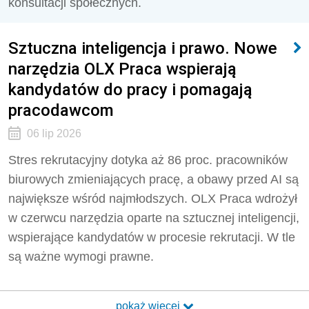
konsultacji społecznych.
Sztuczna inteligencja i prawo. Nowe
narzędzia OLX Praca wspierają
kandydatów do pracy i pomagają
pracodawcom
06 lip 2026
Stres rekrutacyjny dotyka aż 86 proc. pracowników
biurowych zmieniających pracę, a obawy przed AI są
największe wśród najmłodszych. OLX Praca wdrożył
w czerwcu narzędzia oparte na sztucznej inteligencji,
wspierające kandydatów w procesie rekrutacji. W tle
są ważne wymogi prawne.
pokaż więcej