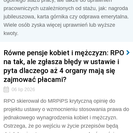
ogólnego stażu pracy, ale także do uprawnień
pracowniczych uzależnionych od stażu, jak: nagroda
jubileuszowa, karta górnika czy odprawa emerytalna.
Wiele osób zyska więcej uprawnień lub wyższe
kwoty.
Równe pensje kobiet i mężczyzn: RPO
na tak, ale zgłasza błędy w ustawie i
pyta dlaczego aż 4 organy mają się
zajmować płacami?
06 lip 2026
RPO skierował do MRPiPS krytyczną opinię do
projektu ustawy o wzmocnieniu stosowania prawa do
jednakowego wynagrodzenia kobiet i mężczyzn.
Ostrzega, że po wejściu w życie przepisów będą