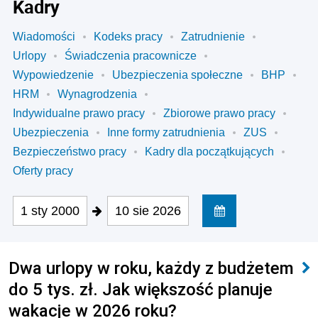
Kadry
Wiadomości
Kodeks pracy
Zatrudnienie
Urlopy
Świadczenia pracownicze
Wypowiedzenie
Ubezpieczenia społeczne
BHP
HRM
Wynagrodzenia
Indywidualne prawo pracy
Zbiorowe prawo pracy
Ubezpieczenia
Inne formy zatrudnienia
ZUS
Bezpieczeństwo pracy
Kadry dla początkujących
Oferty pracy
1 sty 2000
10 sie 2026
Dwa urlopy w roku, każdy z budżetem
do 5 tys. zł. Jak większość planuje
wakacje w 2026 roku?