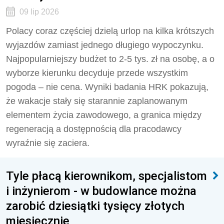
09 lip 2026
Polacy coraz częściej dzielą urlop na kilka krótszych
wyjazdów zamiast jednego długiego wypoczynku.
Najpopularniejszy budżet to 2-5 tys. zł na osobę, a o
wyborze kierunku decyduje przede wszystkim
pogoda – nie cena. Wyniki badania HRK pokazują,
że wakacje stały się starannie zaplanowanym
elementem życia zawodowego, a granica między
regeneracją a dostępnością dla pracodawcy
wyraźnie się zaciera.
Tyle płacą kierownikom, specjalistom
i inżynierom - w budowlance można
zarobić dziesiątki tysięcy złotych
miesięcznie