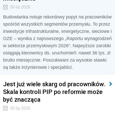
09 lip 2026
Budowlanka notuje rekordowy popyt na pracowników
spośród wszystkich segmentów przemysłu. To przez
inwestycje infrastrukturalne, energetyczne, sieciowe i
OZE – wynika z najnowszego „Raportu wynagrodzeń
w sektorze przemysłowym 2026". Najwyższe zarobki
osiągają kierownicy ds. uruchomień: nawet 36 tys. zł
brutto miesięcznie. Poszukiwani za wysokie stawki
są także inżynierowie i specjaliści.
Jest już wiele skarg od pracowników.
Skala kontroli PIP po reformie może
być znacząca
09 lip 2026