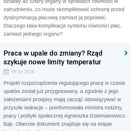
działały aż cztery organy w sprawach równości w
zatrudnieniu, co może skomplikować ochronę przed
dyskryminacją płacową zamiast ją poprawić.
Dlaczego taka komplikacja systemu równości płac,
zamiast jednego organu?
Praca w upale do zmiany? Rząd
szykuje nowe limity temperatur
06 lip 2026
Projekt rozporządzenia regulującego pracę w czasie
upałów został już przygotowany, a zgodnie z jego
założeniami przepisy mają zacząć obowiązywać w
przyszłe wakacje – poinformowała ministra rodziny,
pracy i polityki społecznej Agnieszka Dziemianowicz-
Bąk. Obecnie dokument znajduje się na etapie