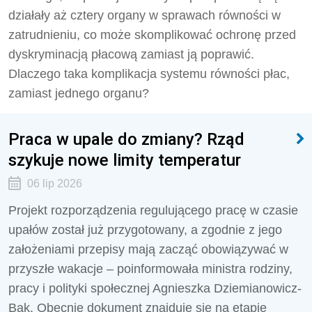
działały aż cztery organy w sprawach równości w
zatrudnieniu, co może skomplikować ochronę przed
dyskryminacją płacową zamiast ją poprawić.
Dlaczego taka komplikacja systemu równości płac,
zamiast jednego organu?
Praca w upale do zmiany? Rząd
szykuje nowe limity temperatur
06 lip 2026
Projekt rozporządzenia regulującego pracę w czasie
upałów został już przygotowany, a zgodnie z jego
założeniami przepisy mają zacząć obowiązywać w
przyszłe wakacje – poinformowała ministra rodziny,
pracy i polityki społecznej Agnieszka Dziemianowicz-
Bąk. Obecnie dokument znajduje się na etapie