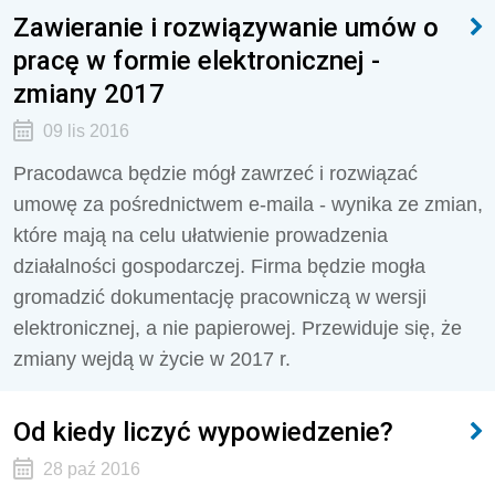
Zawieranie i rozwiązywanie umów o
pracę w formie elektronicznej -
zmiany 2017
09 lis 2016
Pracodawca będzie mógł zawrzeć i rozwiązać
umowę za pośrednictwem e-maila - wynika ze zmian,
które mają na celu ułatwienie prowadzenia
działalności gospodarczej. Firma będzie mogła
gromadzić dokumentację pracowniczą w wersji
elektronicznej, a nie papierowej. Przewiduje się, że
zmiany wejdą w życie w 2017 r.
Od kiedy liczyć wypowiedzenie?
28 paź 2016