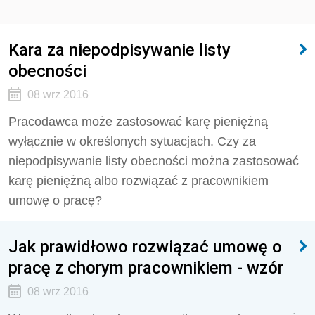
Kara za niepodpisywanie listy
obecności
08 wrz 2016
Pracodawca może zastosować karę pieniężną
wyłącznie w określonych sytuacjach. Czy za
niepodpisywanie listy obecności można zastosować
karę pieniężną albo rozwiązać z pracownikiem
umowę o pracę?
Jak prawidłowo rozwiązać umowę o
pracę z chorym pracownikiem - wzór
08 wrz 2016