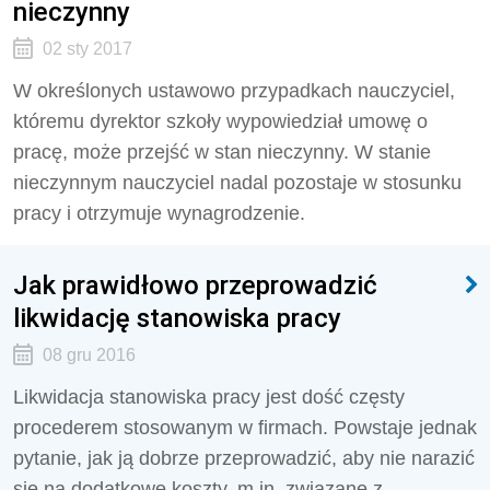
nieczynny
02 sty 2017
W określonych ustawowo przypadkach nauczyciel,
któremu dyrektor szkoły wypowiedział umowę o
pracę, może przejść w stan nieczynny. W stanie
nieczynnym nauczyciel nadal pozostaje w stosunku
pracy i otrzymuje wynagrodzenie.
Jak prawidłowo przeprowadzić
likwidację stanowiska pracy
08 gru 2016
Likwidacja stanowiska pracy jest dość częsty
procederem stosowanym w firmach. Powstaje jednak
pytanie, jak ją dobrze przeprowadzić, aby nie narazić
się na dodatkowe koszty, m.in. związane z