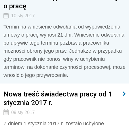
o pracę
10 sty 2017
Termin na wniesienie odwołania od wypowiedzenia
umowy o pracę wynosi 21 dni. Wniesienie odwołania
po upływie tego terminu pozbawia pracownika
możności obrony jego praw. Jednakże w przypadku
gdy pracownik nie ponosi winy w uchybieniu
terminowi na dokonanie czynności procesowej, może
wnosić o jego przywrócenie.
Nowa treść świadectwa pracy od 1
stycznia 2017 r.
09 sty 2017
Z dniem 1 stycznia 2017 r. zostało uchylone