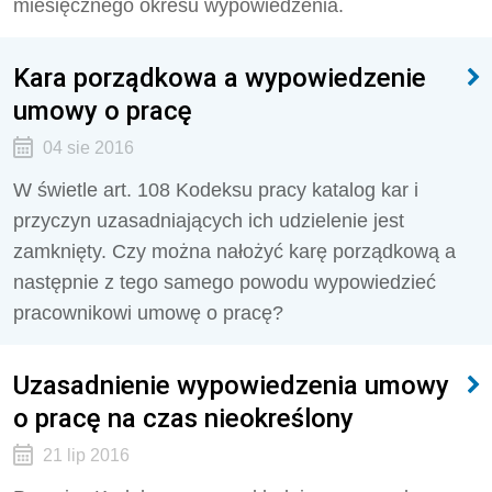
miesięcznego okresu wypowiedzenia.
Kara porządkowa a wypowiedzenie
umowy o pracę
04 sie 2016
W świetle art. 108 Kodeksu pracy katalog kar i
przyczyn uzasadniających ich udzielenie jest
zamknięty. Czy można nałożyć karę porządkową a
następnie z tego samego powodu wypowiedzieć
pracownikowi umowę o pracę?
Uzasadnienie wypowiedzenia umowy
o pracę na czas nieokreślony
21 lip 2016