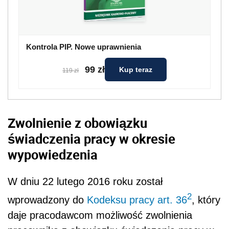
Kontrola PIP. Nowe uprawnienia
99 zł
Kup teraz
119 zł
Zwolnienie z obowiązku
świadczenia pracy w okresie
wypowiedzenia
W dniu 22 lutego 2016 roku został
2
wprowadzony do
Kodeksu pracy art. 36
, który
daje pracodawcom możliwość zwolnienia