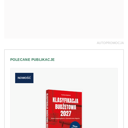
AUTOPROMOCJA
POLECANE PUBLIKACJE
NOWOŚĆ