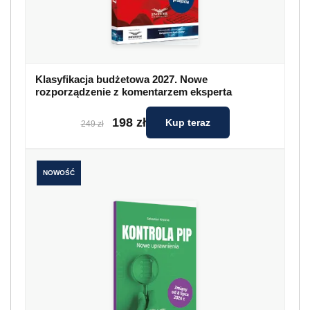
Klasyfikacja budżetowa 2027. Nowe
rozporządzenie z komentarzem eksperta
198 zł
Kup teraz
249 zł
NOWOŚĆ