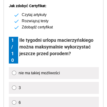
Jak zdobyć Certyfikat:
Czytaj artykuły
Rozwiązuj testy
Zdobądź certyfikat
1
Ile tygodni urlopu macierzyńskiego
/
można maksymalnie wykorzystać
1
jeszcze przed porodem?
0
nie ma takiej możliwości
3
6