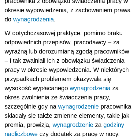
pracownika z obowiązku świadczenia pracy w
okresie wypowiedzenia, z zachowaniem prawa
do
wynagrodzenia
.
W dotychczasowej praktyce, pomimo braku
odpowiednich przepisów, pracodawcy – za
wyraźną lub dorozumianą zgodą pracowników
– i tak zwalniali ich z obowiązku świadczenia
pracy w okresie wypowiedzenia. W niektórych
przypadkach problemem okazywała się
wysokość wypłacanego
wynagrodzenia
za
okres zwolnienia ze świadczenia pracy,
szczególnie gdy na
wynagrodzenie
pracownika
składały się także zmienne elementy, takie jak
premia, prowizja,
wynagrodzenie
za
godziny
nadliczbowe
czy dodatek za pracę w nocy.