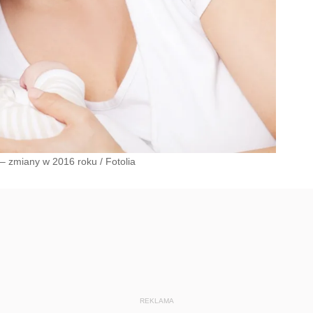
 – zmiany w 2016 roku
/
Fotolia