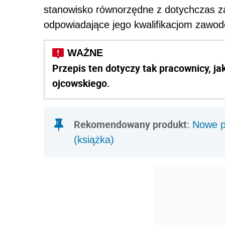
stanowisko równorzędne z dotychczas z
odpowiadające jego kwalifikacjom zawo
Przepis ten dotyczy tak pracownicy, ja
ojcowskiego.
Rekomendowany produkt:
Nowe pr
(książka)