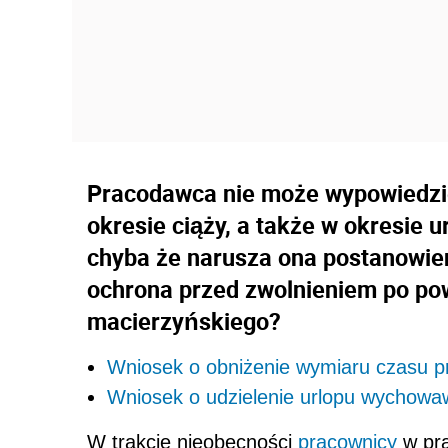
Pracodawca nie może wypowiedzi
okresie ciąży, a także w okresie 
chyba że narusza ona postanowien
ochrona przed zwolnieniem po pow
macierzyńskiego?
Wniosek o obniżenie wymiaru czasu p
Wniosek o udzielenie urlopu wychow
W trakcie nieobecności
pracownicy
w pra