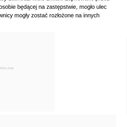
osobie będącej na zastępstwie, mogło ulec
ownicy mogły zostać rozłożone na innych
REKLAMA