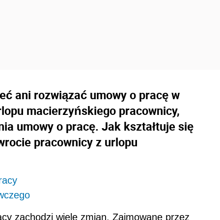
eć ani rozwiązać umowy o pracę w
urlopu macierzyńskiego pracownicy,
ia umowy o pracę. Jak kształtuje się
rocie pracownicy z urlopu
racy
awczego
cy zachodzi wiele zmian. Zajmowane przez