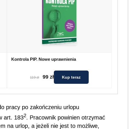
Kontrola PIP. Nowe uprawnienia
99 zł
Kup teraz
119 zł
o pracy po zakończeniu urlopu
2
 art. 183
. Pracownik powinien otrzymać
m na urlop, a jeżeli nie jest to możliwe,