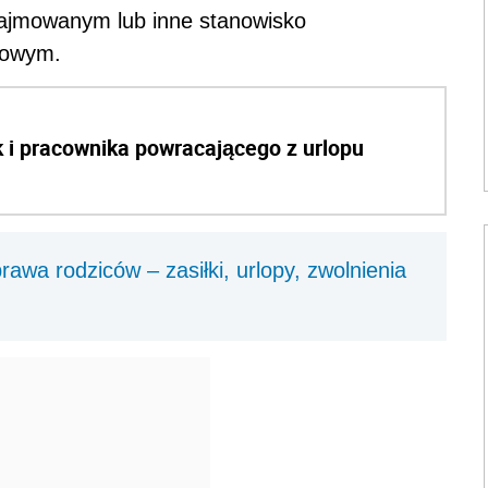
ajmowanym lub inne stanowisko
dowym.
k i pracownika powracającego z urlopu
awa rodziców – zasiłki, urlopy, zwolnienia