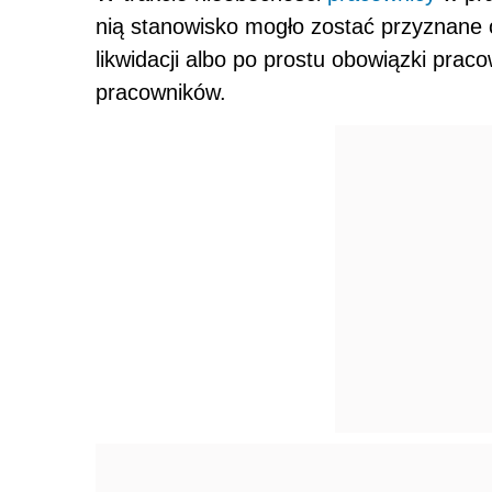
nią stanowisko mogło zostać przyznane 
likwidacji albo po prostu obowiązki prac
pracowników.