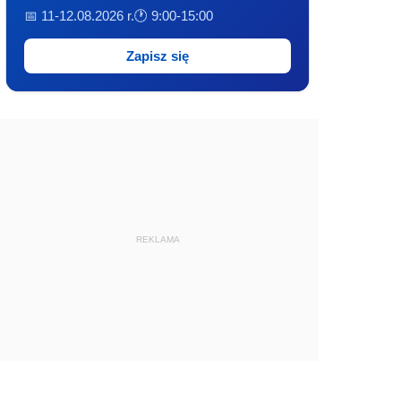
📅 11-12.08.2026 r.
🕐 9:00-15:00
Zapisz się
REKLAMA