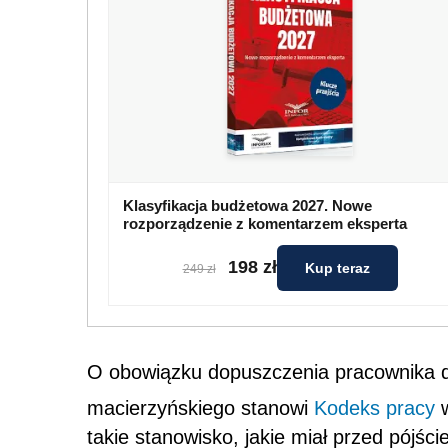
Klasyfikacja budżetowa 2027. Nowe
rozporządzenie z komentarzem eksperta
198 zł
Kup teraz
249 zł
O obowiązku dopuszczenia pracownika d
macierzyńskiego stanowi
Kodeks pracy
w
takie stanowisko, jakie miał przed pójście