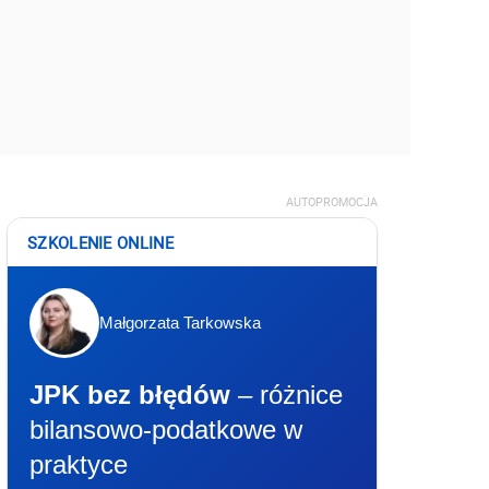
AUTOPROMOCJA
SZKOLENIE ONLINE
Małgorzata Tarkowska
JPK bez błędów
– różnice
bilansowo-podatkowe w
praktyce