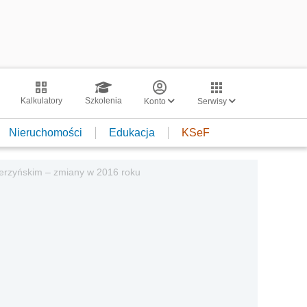
Kalkulatory
Szkolenia
Konto
Serwisy
Nieruchomości
Edukacja
KSeF
ierzyńskim – zmiany w 2016 roku