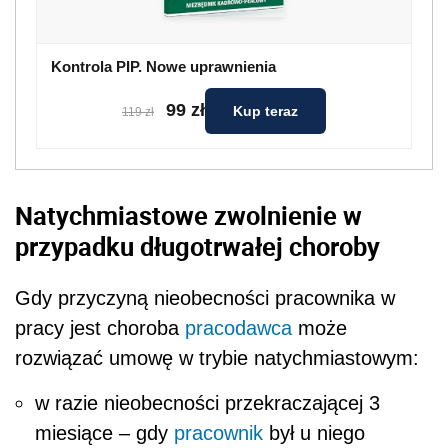
Kontrola PIP. Nowe uprawnienia
99 zł
Kup teraz
119 zł
Natychmiastowe zwolnienie w
przypadku długotrwałej choroby
Gdy przyczyną nieobecności pracownika w
pracy jest choroba
pracodawca
może
rozwiązać umowę w trybie natychmiastowym:
w razie nieobecności przekraczającej 3
miesiące – gdy
pracownik
był u niego