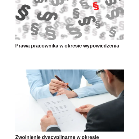
Prawa pracownika w okresie wypowiedzenia
Zwolnienie dyscyplinarne w okresie