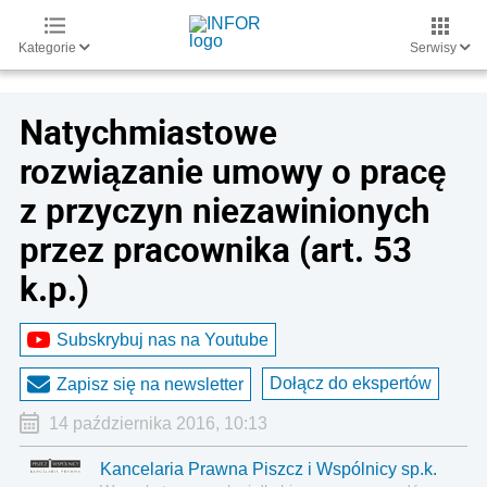
Kategorie
Serwisy
Natychmiastowe
rozwiązanie umowy o pracę
z przyczyn niezawinionych
przez pracownika (art. 53
k.p.)
Subskrybuj nas na Youtube
Dołącz do ekspertów
Zapisz się na newsletter
14 października 2016, 10:13
Kancelaria Prawna Piszcz i Wspólnicy sp.k.