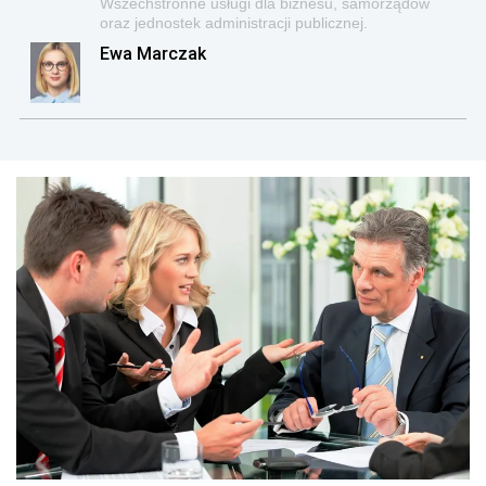
Wszechstronne usługi dla biznesu, samorządów
oraz jednostek administracji publicznej.
Ewa Marczak