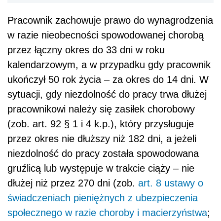
Pracownik zachowuje prawo do wynagrodzenia
w razie nieobecności spowodowanej chorobą
przez łączny okres do 33 dni w roku
kalendarzowym, a w przypadku gdy pracownik
ukończył 50 rok życia – za okres do 14 dni. W
sytuacji, gdy niezdolność do pracy trwa dłużej
pracownikowi należy się zasiłek chorobowy
(zob. art. 92 § 1 i 4 k.p.), który przysługuje
przez okres nie dłuższy niż 182 dni, a jeżeli
niezdolność do pracy została spowodowana
gruźlicą lub występuje w trakcie ciąży – nie
dłużej niż przez 270 dni (zob.
art. 8 ustawy o
świadczeniach pieniężnych z ubezpieczenia
społecznego w razie choroby i macierzyństwa
;