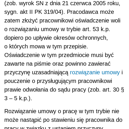
(zob. wyrok SN z dnia 21 czerwca 2005 roku,
sygn. akt II PK 319/04). Pracodawca może
zatem złożyć pracownikowi oświadczenie woli
o rozwiązaniu umowy w trybie art. 53 k.p.
dopiero po upływie okresów ochronnych,
o których mowa w tym przepisie.
Oświadczenie w tym przedmiocie musi być
zawarte na piśmie oraz powinno zawierać
przyczynę uzasadniającą
rozwiązanie umowy
i
pouczenie o przysługującym pracownikowi
prawie odwołania do sądu pracy (zob. art. 30 §
3 – 5 k.p.).
Rozwiązanie umowy o pracę w tym trybie nie
może nastąpić po stawieniu się pracownika do
pracy w związku z ustaniem przyczyny