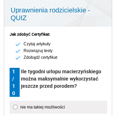
Uprawnienia rodzicielskie -
QUIZ
Jak zdobyć Certyfikat:
Czytaj artykuły
Rozwiązuj testy
Zdobądź certyfikat
1
Ile tygodni urlopu macierzyńskiego
/
można maksymalnie wykorzystać
1
jeszcze przed porodem?
0
nie ma takiej możliwości