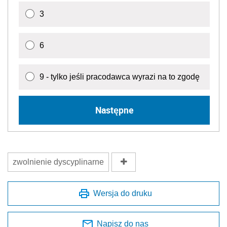
3
6
9 - tylko jeśli pracodawca wyrazi na to zgodę
Następne
zwolnienie dyscyplinarne
Wersja do druku
Napisz do nas