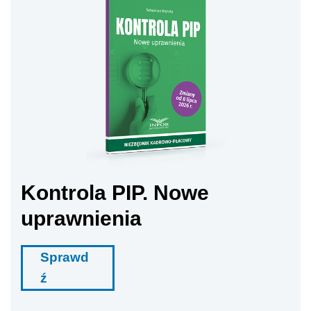
Kontrola PIP. Nowe
uprawnienia
Sprawd
ź