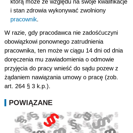
którą może ze względu na swoje kwalifikacje
i stan zdrowia wykonywać zwolniony
pracownik
.
W razie, gdy pracodawca nie zadośćuczyni
obowiązkowi ponownego zatrudnienia
pracownika, ten może w ciągu 14 dni od dnia
doręczenia mu zawiadomienia o odmowie
przyjęcia do pracy wnieść do sądu pozew z
żądaniem nawiązania umowy o pracę (zob.
art. 264 § 3 k.p.).
POWIĄZANE