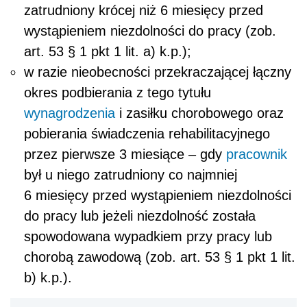
zatrudniony krócej niż 6 miesięcy przed
wystąpieniem niezdolności do pracy (zob.
art. 53 § 1 pkt 1 lit. a) k.p.);
w razie nieobecności przekraczającej łączny
okres podbierania z tego tytułu
wynagrodzenia
i zasiłku chorobowego oraz
pobierania świadczenia rehabilitacyjnego
przez pierwsze 3 miesiące – gdy
pracownik
był u niego zatrudniony co najmniej
6 miesięcy przed wystąpieniem niezdolności
do pracy lub jeżeli niezdolność została
spowodowana wypadkiem przy pracy lub
chorobą zawodową (zob. art. 53 § 1 pkt 1 lit.
b) k.p.).