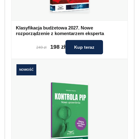
Klasyfikacja budżetowa 2027. Nowe
rozporządzenie z komentarzem eksperta
198 zł
Kup teraz
249 zł
NOWOŚĆ