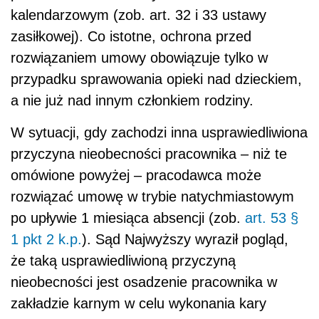
kalendarzowym (zob. art. 32 i 33 ustawy
zasiłkowej). Co istotne, ochrona przed
rozwiązaniem umowy obowiązuje tylko w
przypadku sprawowania opieki nad dzieckiem,
a nie już nad innym członkiem rodziny.
W sytuacji, gdy zachodzi inna usprawiedliwiona
przyczyna nieobecności pracownika – niż te
omówione powyżej – pracodawca może
rozwiązać umowę w trybie natychmiastowym
po upływie 1 miesiąca absencji (zob.
art. 53 §
1 pkt 2 k.p.
). Sąd Najwyższy wyraził pogląd,
że taką usprawiedliwioną przyczyną
nieobecności jest osadzenie pracownika w
zakładzie karnym w celu wykonania kary