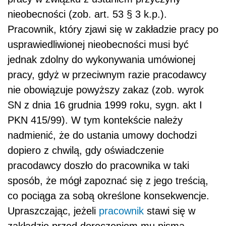
nieobecności (zob. art. 53 § 3 k.p.).
Pracownik, który zjawi się w zakładzie pracy po
usprawiedliwionej nieobecności musi być
jednak zdolny do wykonywania umówionej
pracy, gdyż w przeciwnym razie pracodawcy
nie obowiązuje powyższy zakaz (zob. wyrok
SN z dnia 16 grudnia 1999 roku, sygn. akt I
PKN 415/99). W tym kontekście należy
nadmienić, że do ustania umowy dochodzi
dopiero z chwilą, gdy oświadczenie
pracodawcy doszło do pracownika w taki
sposób, że mógł zapoznać się z jego treścią,
co pociąga za sobą określone konsekwencje.
Upraszczając, jeżeli
pracownik
stawi się w
zakładzie przed doręczeniem mu pisma