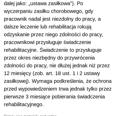
dalej jako: „ustawa zasiłkowa”). Po
wyczerpaniu zasiłku chorobowego, gdy
pracownik nadal jest niezdolny do pracy, a
dalsze leczenie lub rehabilitacja rokują
odzyskanie przez niego zdolności do pracy,
pracownikowi przysługuje świadczenie
rehabilitacyjne. Świadczenie to przysługuje
przez okres niezbędny do przywrócenia
zdolności do pracy, nie dłużej jednak niż przez
12 miesięcy (zob. art. 18 ust. 1 i 2 ustawy
zasiłkowej). Wymaga podkreślenia, że ochrona
przed wypowiedzeniem trwa jednak tylko przez
pierwsze 3 miesiące pobierania świadczenia
rehabilitacyjnego.