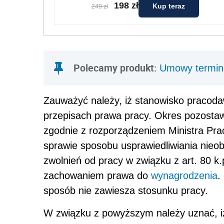
198 zł
Kup teraz
249 zł
Polecamy produkt:
Umowy termino
Zauważyć należy, iż stanowisko pracod
przepisach prawa pracy. Okres pozostaw
zgodnie z rozporządzeniem Ministra Pracy
sprawie sposobu usprawiedliwiania nieo
zwolnień od pracy w związku z art. 80 k.
zachowaniem prawa do
wynagrodzenia
.
sposób nie zawiesza stosunku pracy.
W związku z powyższym należy uznać, 