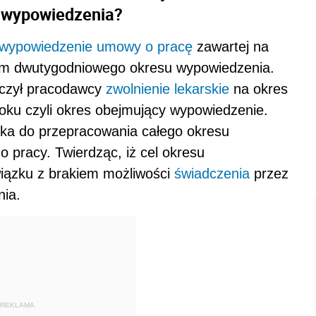
u wypowiedzenia?
wypowiedzenie umowy o pracę
zawartej na
em dwutygodniowego okresu wypowiedzenia.
rczył pracodawcy
zwolnienie lekarskie
na okres
roku czyli okres obejmujący wypowiedzenie.
ka do przepracowania całego okresu
o pracy. Twierdząc, iż cel okresu
wiązku z brakiem możliwości
świadczenia
przez
nia.
REKLAMA