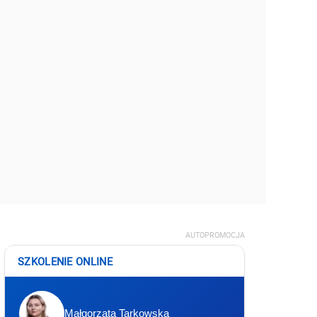
AUTOPROMOCJA
SZKOLENIE ONLINE
Małgorzata Tarkowska