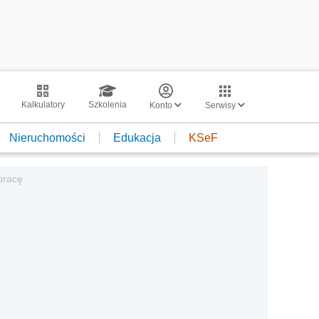
Kalkulatory
Szkolenia
Konto
Serwisy
Nieruchomości
Edukacja
KSeF
pracę