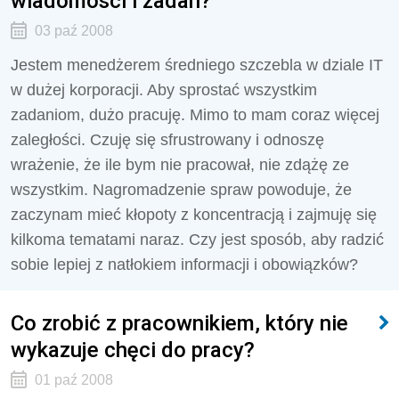
wiadomości i zadań?
03 paź 2008
Jestem menedżerem średniego szczebla w dziale IT
w dużej korporacji. Aby sprostać wszystkim
zadaniom, dużo pracuję. Mimo to mam coraz więcej
zaległości. Czuję się sfrustrowany i odnoszę
wrażenie, że ile bym nie pracował, nie zdążę ze
wszystkim. Nagromadzenie spraw powoduje, że
zaczynam mieć kłopoty z koncentracją i zajmuję się
kilkoma tematami naraz. Czy jest sposób, aby radzić
sobie lepiej z natłokiem informacji i obowiązków?
Co zrobić z pracownikiem, który nie
wykazuje chęci do pracy?
01 paź 2008