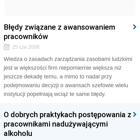
Błędy związane z awansowaniem
pracowników
25 cze 2008
Wiedza o zasadach zarządzania zasobami ludzkimi
jest w większości firm niepomiernie większa niż
jeszcze dekadę temu, a mimo to nadal przy
podejmowaniu decyzji o awansach szefowie wielu
instytucji popełniają wciąż te same błędy.
O dobrych praktykach postępowania z
pracownikami nadużywającymi
alkoholu