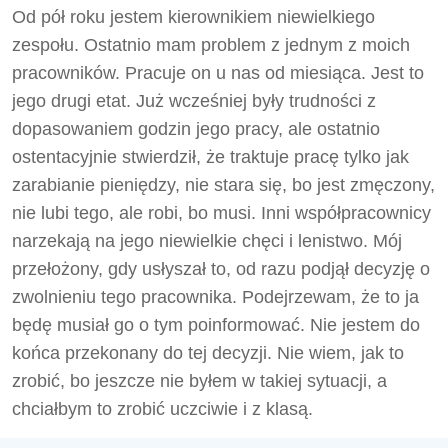
Od pół roku jestem kierownikiem niewielkiego
zespołu. Ostatnio mam problem z jednym z moich
pracowników. Pracuje on u nas od miesiąca. Jest to
jego drugi etat. Już wcześniej były trudności z
dopasowaniem godzin jego pracy, ale ostatnio
ostentacyjnie stwierdził, że traktuje pracę tylko jak
zarabianie pieniędzy, nie stara się, bo jest zmęczony,
nie lubi tego, ale robi, bo musi. Inni współpracownicy
narzekają na jego niewielkie chęci i lenistwo. Mój
przełożony, gdy usłyszał to, od razu podjął decyzję o
zwolnieniu tego pracownika. Podejrzewam, że to ja
będę musiał go o tym poinformować. Nie jestem do
końca przekonany do tej decyzji. Nie wiem, jak to
zrobić, bo jeszcze nie byłem w takiej sytuacji, a
chciałbym to zrobić uczciwie i z klasą.