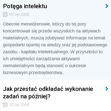
Potęga intelektu
07 lip 2008
Obecnie menedżerowie, którzy do tej pory
koncentrowali się przede wszystkich na aktywach
materialnych, muszą zdobywać informacje na temat
gospodarki opartej na wiedzy oraz jej podstawowego
zasobu - kapitału intelektualnego. W przyszłości to
ich umiejętności zarządzania aktywami
niematerialnymi będą stanowić o sukcesie
biznesowym przedsiębiorstwa.
Jak przestać odkładać wykonanie
zadań na później?
02 lip 2008