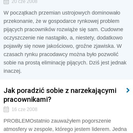
20 cze 2008
W początkach przemian ustrojowych dominowało
przekonanie, że w gospodarce rynkowej problem
pijących pracowników rozwiąże się sam. Cudowne
oczyszczenie nie nastąpiło, a, niestety, dodatkowo
pojawiły się nowe jakościowo, groźne zjawiska. W
czasach rynku pracodawcy można było pozwolić
sobie na prostą eliminację pijących. Dziś jest jednak
inaczej.
Jak poradzić sobie z narzekającymi
pracownikami?
16 cze 2008
PROBLEMOstatnio zauważyłem pogorszenie
atmosfery w zespole, którego jestem liderem. Jedna