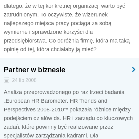
dlatego, że w tej konkretnej organizacji warto być
zatrudnionym. To oczywiste, że wizerunek
najlepszego miejsca pracy pociąga za sobą
wymierne i sprawdzone korzyści dla
przedsiębiorstwa. Co odróżnia firmę, która ma taką
opinię od tej, która chciałaby ją mieć?
Partner w biznesie
24 lip 2008
Analiza przeprowadzonego po raz trzeci badania
„European HR Barometer. HR Trends and
Perspectives 2008-2010”* pokazała różnice między
podejściem działów ds. HR i zarządu do kluczowych
zadań, które powinny być realizowane przez
specjalistów zarządzania kadrami. Dla