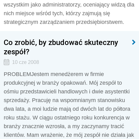
wszystkim jako administratorzy, oceniający widzą dla
nich miejsce wśród tych, którzy zajmują się
strategicznym zarządzaniem przedsiębiorstwem.
Co zrobić, by zbudować skuteczny
zespół?
10 cze 2008
PROBLEMJestem menedżerem w firmie
produkcyjnej w branży opakowań. Mój zespół to
ośmiu przedstawicieli handlowych i dwie asystentki
sprzedaży. Pracuję na wspomnianym stanowisku
dwa lata, a moi ludzie mają od dwóch lat do półtora
roku stażu. W ciągu ostatniego roku konkurencja w
branży znacznie wzrosła, a my zaczynamy tracić
klientów. Mam wrażenie, że mój zespół nie działa jak