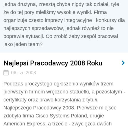
jedna drużyna, zresztą chyba nigdy tak działał, tyle
że do tej pory mieliśmy wysokie wyniki. Firma
organizuje często imprezy integracyjne i konkursy dla
najlepszych sprzedawców, jednak również to nie
poprawia sytuacji. Co zrobić żeby zespół pracował
jako jeden team?
Najlepsi Pracodawcy 2008 Roku
06 cze 2008
Podczas uroczystego ogłoszenia wyników trzem
pierwszym firmom wręczono statuetki, a pozostałym -
certyfikaty oraz prawo korzystania z tytułu
Najlepszego Pracodawcy 2008. Pierwsze miejsce
zdobyła firma Cisco Systems Poland, drugie
American Express, a trzecie - zwycięzca dwóch