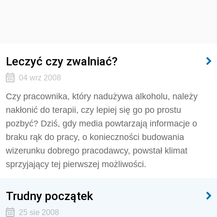
Leczyć czy zwalniać?
04 wrz 2008
Czy pracownika, który nadużywa alkoholu, należy
nakłonić do terapii, czy lepiej się go po prostu
pozbyć? Dziś, gdy media powtarzają informacje o
braku rąk do pracy, o konieczności budowania
wizerunku dobrego pracodawcy, powstał klimat
sprzyjający tej pierwszej możliwości.
Trudny początek
25 sie 2008