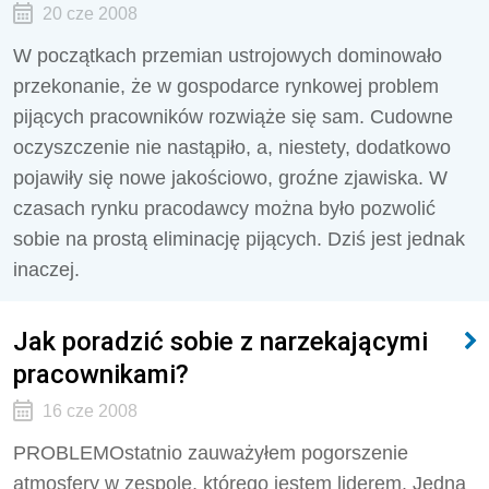
20 cze 2008
W początkach przemian ustrojowych dominowało
przekonanie, że w gospodarce rynkowej problem
pijących pracowników rozwiąże się sam. Cudowne
oczyszczenie nie nastąpiło, a, niestety, dodatkowo
pojawiły się nowe jakościowo, groźne zjawiska. W
czasach rynku pracodawcy można było pozwolić
sobie na prostą eliminację pijących. Dziś jest jednak
inaczej.
Jak poradzić sobie z narzekającymi
pracownikami?
16 cze 2008
PROBLEMOstatnio zauważyłem pogorszenie
atmosfery w zespole, którego jestem liderem. Jedna