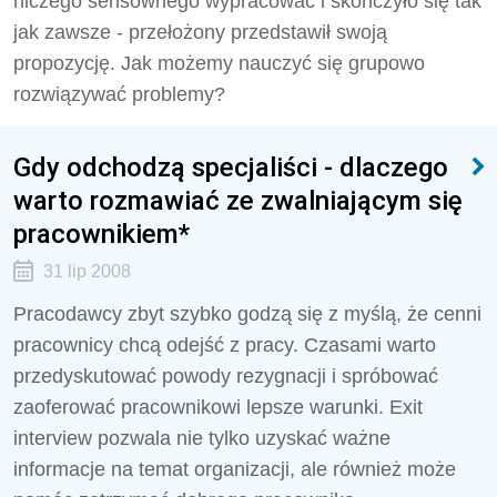
niczego sensownego wypracować i skończyło się tak
jak zawsze - przełożony przedstawił swoją
propozycję. Jak możemy nauczyć się grupowo
rozwiązywać problemy?
Gdy odchodzą specjaliści - dlaczego
warto rozmawiać ze zwalniającym się
pracownikiem*
31 lip 2008
Pracodawcy zbyt szybko godzą się z myślą, że cenni
pracownicy chcą odejść z pracy. Czasami warto
przedyskutować powody rezygnacji i spróbować
zaoferować pracownikowi lepsze warunki. Exit
interview pozwala nie tylko uzyskać ważne
informacje na temat organizacji, ale również może