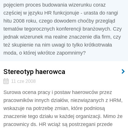
pojęciem proces budowania wizerunku coraz
częściej w języku HR funkcjonuje - urasta do rangi
hitu 2008 roku, czego dowodem choćby przegląd
tematów tegorocznych konferencji branżowych. Czy
jednak wizerunek ma realne znaczenie dla firm, czy
też skupienie na nim uwagi to tylko krótkotrwała
moda, o której wkrótce zapomnimy?
Stereotyp haerowca
11 cze 2008
Surowa ocena pracy i postaw haerowców przez
pracowników innych działów, niezwiązanych z HRM,
wskazuje na potrzebę zmian, które podniosą
znaczenie tego działu w każdej organizacji. Mimo że
pracownicy ds. HR wciąż są postrzegani przede