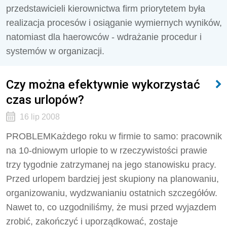
przedstawicieli kierownictwa firm priorytetem była
realizacja procesów i osiąganie wymiernych wyników,
natomiast dla haerowców - wdrażanie procedur i
systemów w organizacji.
Czy można efektywnie wykorzystać
czas urlopów?
16 lip 2008
PROBLEMKażdego roku w firmie to samo: pracownik
na 10-dniowym urlopie to w rzeczywistości prawie
trzy tygodnie zatrzymanej na jego stanowisku pracy.
Przed urlopem bardziej jest skupiony na planowaniu,
organizowaniu, wydzwanianiu ostatnich szczegółów.
Nawet to, co uzgodniliśmy, że musi przed wyjazdem
zrobić, zakończyć i uporządkować, zostaje