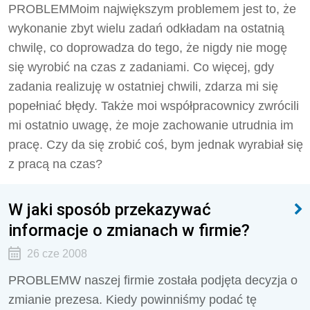
PROBLEMMoim największym problemem jest to, że
wykonanie zbyt wielu zadań odkładam na ostatnią
chwilę, co doprowadza do tego, że nigdy nie mogę
się wyrobić na czas z zadaniami. Co więcej, gdy
zadania realizuję w ostatniej chwili, zdarza mi się
popełniać błędy. Także moi współpracownicy zwrócili
mi ostatnio uwagę, że moje zachowanie utrudnia im
pracę. Czy da się zrobić coś, bym jednak wyrabiał się
z pracą na czas?
W jaki sposób przekazywać
informacje o zmianach w firmie?
26 cze 2008
PROBLEMW naszej firmie została podjęta decyzja o
zmianie prezesa. Kiedy powinniśmy podać tę