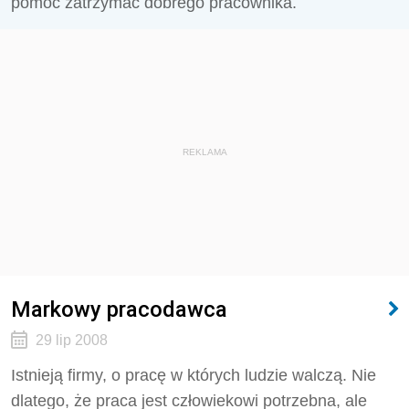
pomóc zatrzymać dobrego pracownika.
REKLAMA
Markowy pracodawca
29 lip 2008
Istnieją firmy, o pracę w których ludzie walczą. Nie
dlatego, że praca jest człowiekowi potrzebna, ale