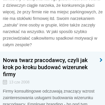
z dziewczyn ciągle narzeka, że konkurencja płaci
więcej, że przy firmie nie ma miejsc parkingowych, że
nie ma stołówki firmowej itd. Swoim narzekaniem
„zatruła” inne osoby w grupie, które także zaczęły
narzekać na wszystko. W jaki sposób szybko
przeciwdziałać całkowitemu spadkowi motywacji w
całym zespole?
Nowa twarz pracodawcy, czyli jak
krok po kroku budować wizerunek
firmy
13 cze 2008
Firmy konsultingowe odczuwają znaczący wzrost
zainteresowania usługami budowania wizerunku
pracodawcy. Employer branding - bo pod tym