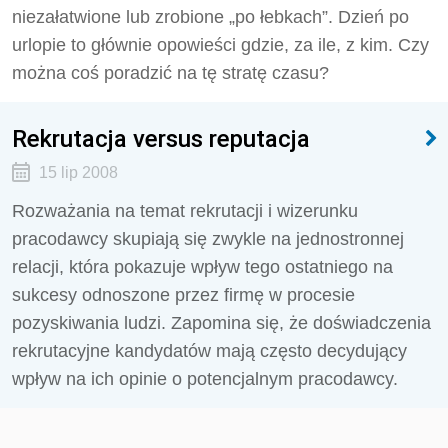
niezałatwione lub zrobione „po łebkach”. Dzień po
urlopie to głównie opowieści gdzie, za ile, z kim. Czy
można coś poradzić na tę stratę czasu?
Rekrutacja versus reputacja
15 lip 2008
Rozważania na temat rekrutacji i wizerunku
pracodawcy skupiają się zwykle na jednostronnej
relacji, która pokazuje wpływ tego ostatniego na
sukcesy odnoszone przez firmę w procesie
pozyskiwania ludzi. Zapomina się, że doświadczenia
rekrutacyjne kandydatów mają często decydujący
wpływ na ich opinie o potencjalnym pracodawcy.