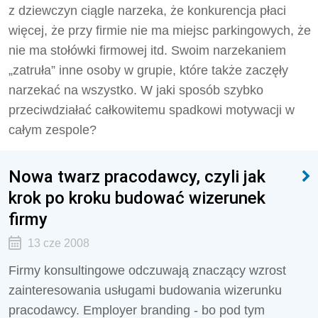
z dziewczyn ciągle narzeka, że konkurencja płaci
więcej, że przy firmie nie ma miejsc parkingowych, że
nie ma stołówki firmowej itd. Swoim narzekaniem
„zatruła” inne osoby w grupie, które także zaczęły
narzekać na wszystko. W jaki sposób szybko
przeciwdziałać całkowitemu spadkowi motywacji w
całym zespole?
Nowa twarz pracodawcy, czyli jak
krok po kroku budować wizerunek
firmy
13 cze 2008
Firmy konsultingowe odczuwają znaczący wzrost
zainteresowania usługami budowania wizerunku
pracodawcy. Employer branding - bo pod tym