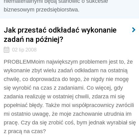
niematerialnymi będą stanowić o sukcesie
biznesowym przedsiębiorstwa.
Jak przestać odkładać wykonanie
zadań na później?
02 lip 2008
PROBLEMMoim największym problemem jest to, że
wykonanie zbyt wielu zadań odkładam na ostatnią
chwilę, co doprowadza do tego, że nigdy nie mogę
się wyrobić na czas z zadaniami. Co więcej, gdy
zadania realizuję w ostatniej chwili, zdarza mi się
popełniać błędy. Także moi współpracownicy zwrócili
mi ostatnio uwagę, że moje zachowanie utrudnia im
pracę. Czy da się zrobić coś, bym jednak wyrabiał się
z pracą na czas?