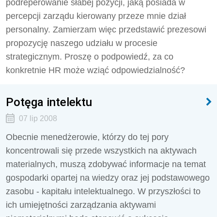
podreperowanie słabej pozycji, jaką posiada w
percepcji zarządu kierowany przeze mnie dział
personalny. Zamierzam więc przedstawić prezesowi
propozycję naszego udziału w procesie
strategicznym. Proszę o podpowiedź, za co
konkretnie HR może wziąć odpowiedzialność?
Potęga intelektu
07 lip 2008
Obecnie menedżerowie, którzy do tej pory
koncentrowali się przede wszystkich na aktywach
materialnych, muszą zdobywać informacje na temat
gospodarki opartej na wiedzy oraz jej podstawowego
zasobu - kapitału intelektualnego. W przyszłości to
ich umiejętności zarządzania aktywami