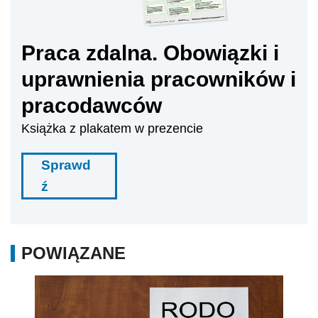
Praca zdalna. Obowiązki i
uprawnienia pracowników i
pracodawców
Książka z plakatem w prezencie
Sprawd
ź
POWIĄZANE