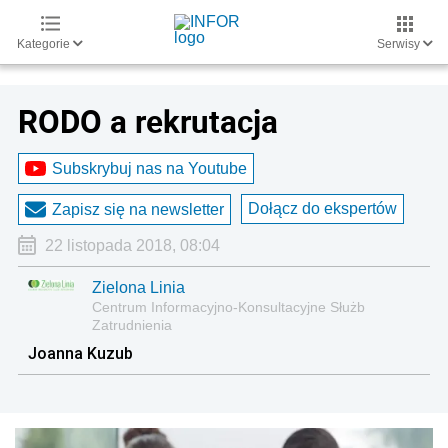
Kategorie
Serwisy
RODO a rekrutacja
Subskrybuj nas na Youtube
Dołącz do ekspertów
Zapisz się na newsletter
22 listopada 2018, 08:04
Zielona Linia
Centrum Informacyjno-Konsultacyjne Służb
Zatrudnienia
Joanna Kuzub