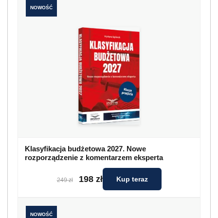
NOWOŚĆ
Klasyfikacja budżetowa 2027. Nowe
rozporządzenie z komentarzem eksperta
198 zł
Kup teraz
249 zł
NOWOŚĆ