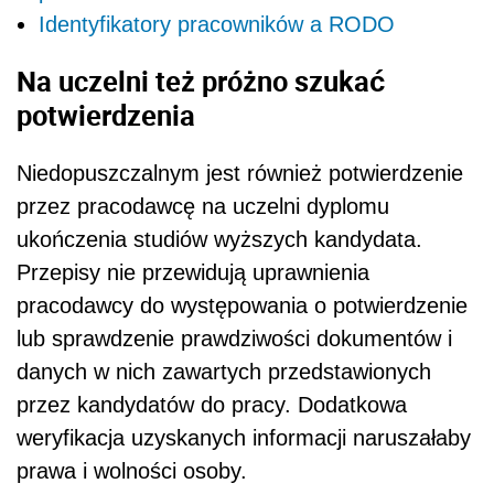
Identyfikatory pracowników a RODO
Na uczelni też próżno szukać
potwierdzenia
Niedopuszczalnym jest również potwierdzenie
przez pracodawcę na uczelni dyplomu
ukończenia studiów wyższych kandydata.
Przepisy nie przewidują uprawnienia
pracodawcy do występowania o potwierdzenie
lub sprawdzenie prawdziwości dokumentów i
danych w nich zawartych przedstawionych
przez kandydatów do pracy. Dodatkowa
weryfikacja uzyskanych informacji naruszałaby
prawa i wolności osoby.