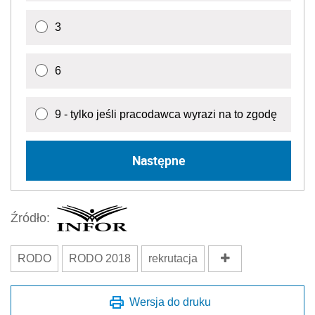
3
6
9 - tylko jeśli pracodawca wyrazi na to zgodę
Następne
Źródło:
RODO
RODO 2018
rekrutacja
Wersja do druku