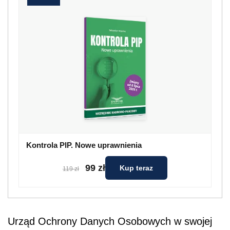
Kontrola PIP. Nowe uprawnienia
99 zł
Kup teraz
119 zł
Urząd Ochrony Danych Osobowych w swojej