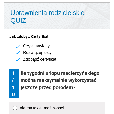
Uprawnienia rodzicielskie -
QUIZ
Jak zdobyć Certyfikat:
Czytaj artykuły
Rozwiązuj testy
Zdobądź certyfikat
1
Ile tygodni urlopu macierzyńskiego
/
można maksymalnie wykorzystać
1
jeszcze przed porodem?
0
nie ma takiej możliwości