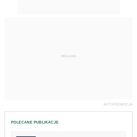
REKLAMA
AUTOPROMOCJA
POLECANE PUBLIKACJE