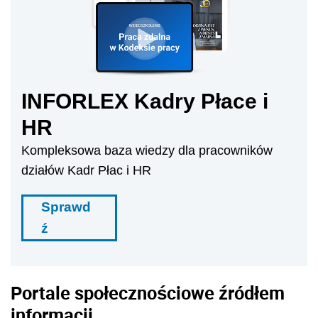
INFORLEX Kadry Płace i
HR
Kompleksowa baza wiedzy dla pracowników
działów Kadr Płac i HR
Sprawd
ź
Portale społecznościowe źródłem
informacji