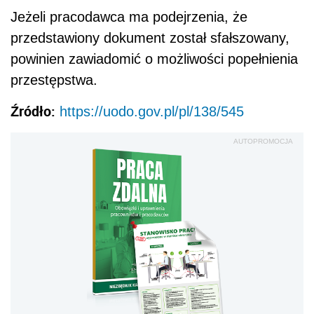
Jeżeli pracodawca ma podejrzenia, że
przedstawiony dokument został sfałszowany,
powinien zawiadomić o możliwości popełnienia
przestępstwa.
Źródło:
https://uodo.gov.pl/pl/138/545
AUTOPROMOCJA