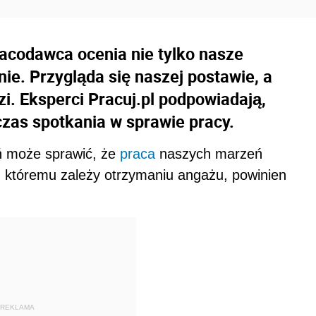
acodawca ocenia nie tylko nasze
nie. Przygląda się naszej postawie, a
i. Eksperci Pracuj.pl podpowiadają,
zas spotkania w sprawie pracy.
ń może sprawić, że
praca
naszych marzeń
, któremu zależy otrzymaniu angażu, powinien
REKLAMA