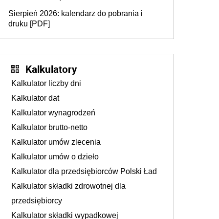
dodatkowe badania. Ten benefit się
Sierpień 2026: kalendarz do pobrania i
sprawdza
druku [PDF]
Kalkulatory
Kalkulator liczby dni
Kalkulator dat
Kalkulator wynagrodzeń
Kalkulator brutto-netto
Kalkulator umów zlecenia
Kalkulator umów o dzieło
Kalkulator dla przedsiębiorców Polski Ład
Kalkulator składki zdrowotnej dla
przedsiębiorcy
Kalkulator składki wypadkowej