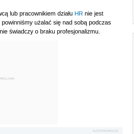
cą lub pracownikiem działu
HR
nie jest
e powinniśmy użalać się nad sobą podczas
nie świadczy o braku profesjonalizmu.
REKLAMA
AUTOPROMOCJA