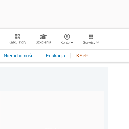
Kalkulatory
Szkolenia
Konto
Serwisy
Nieruchomości
Edukacja
KSeF