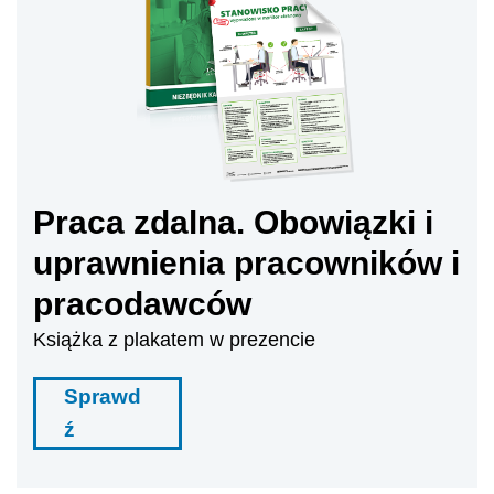
Praca zdalna. Obowiązki i
uprawnienia pracowników i
pracodawców
Książka z plakatem w prezencie
Sprawd
ź