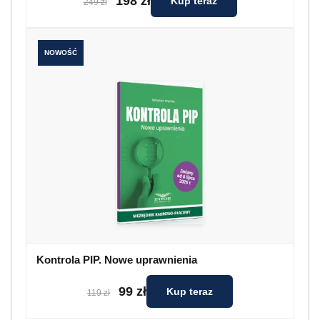
198 zł
Kup teraz
249 zł
NOWOŚĆ
Kontrola PIP. Nowe uprawnienia
99 zł
Kup teraz
119 zł