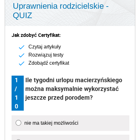
Uprawnienia rodzicielskie -
QUIZ
Jak zdobyć Certyfikat:
Czytaj artykuły
Rozwiązuj testy
Zdobądź certyfikat
1
Ile tygodni urlopu macierzyńskiego
/
można maksymalnie wykorzystać
1
jeszcze przed porodem?
0
nie ma takiej możliwości