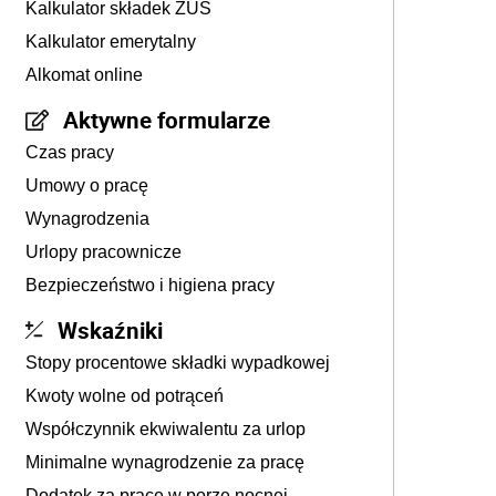
Kalkulator składek ZUS
Kalkulator emerytalny
Alkomat online
Aktywne formularze
Czas pracy
Umowy o pracę
Wynagrodzenia
Urlopy pracownicze
Bezpieczeństwo i higiena pracy
Wskaźniki
Stopy procentowe składki wypadkowej
Kwoty wolne od potrąceń
Współczynnik ekwiwalentu za urlop
Minimalne wynagrodzenie za pracę
Dodatek za pracę w porze nocnej