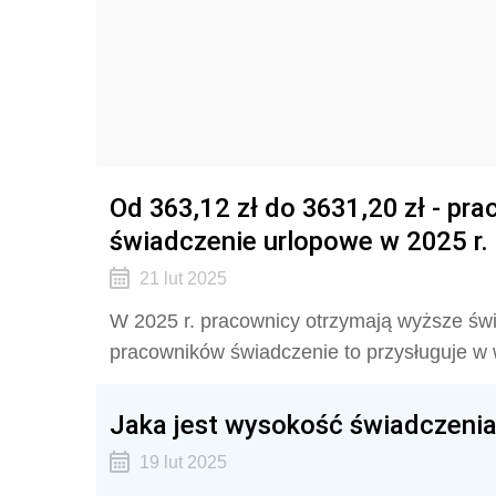
Od 363,12 zł do 3631,20 zł - pr
świadczenie urlopowe w 2025 r.
21 lut 2025
W 2025 r. pracownicy otrzymają wyższe świ
pracowników świadczenie to przysługuje w 
Jaka jest wysokość świadczenia
19 lut 2025