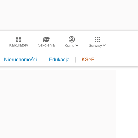
Kalkulatory
Szkolenia
Konto
Serwisy
Nieruchomości
Edukacja
KSeF