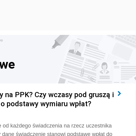
we
owe
aty na PPK? Czy wczasy pod gruszą i
 do podstawy wymiaru wpłat?
ie od każdego świadczenia na rzecz uczestnika
y dane świadczenie stanowi podstawę wpłat do