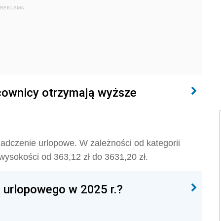
REKLAMA
acownicy otrzymają wyższe
adczenie urlopowe. W zależności od kategorii
wysokości od 363,12 zł do 3631,20 zł.
 urlopowego w 2025 r.?