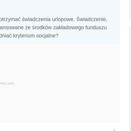
i otrzymać świadczenia urlopowe. Świadczenie,
inansowane ze środków zakładowego funduszu
niać kryterium socjalne?
REKLAMA