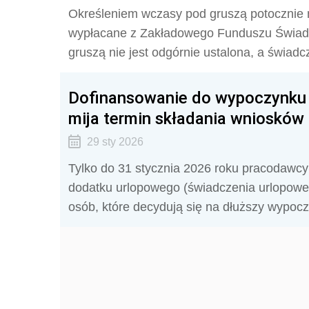
Określeniem wczasy pod gruszą potocznie
wypłacane z Zakładowego Funduszu Świad
gruszą nie jest odgórnie ustalona, a świadc
Dofinansowanie do wypoczynku 
mija termin składania wniosków
29 sty 2026
Tylko do 31 stycznia 2026 roku pracodawc
dodatku urlopowego (świadczenia urlopoweg
osób, które decydują się na dłuższy wypocz