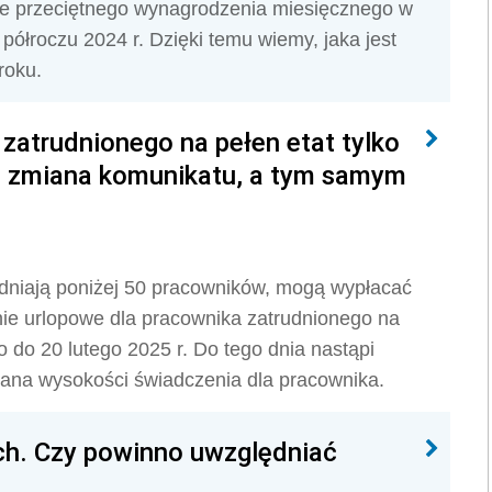
e przeciętnego wynagrodzenia miesięcznego w
półroczu 2024 r. Dzięki temu wiemy, jaka jest
roku.
 zatrudnionego na pełen etat tylko
ie zmiana komunikatu, a tym samym
udniają poniżej 50 pracowników, mogą wypłacać
ie urlopowe dla pracownika zatrudnionego na
o do 20 lutego 2025 r. Do tego dnia nastąpi
na wysokości świadczenia dla pracownika.
ch. Czy powinno uwzględniać