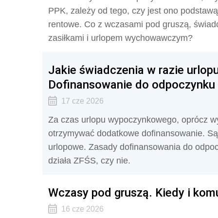
PPK, zależy od tego, czy jest ono podstaw
rentowe. Co z wczasami pod gruszą, świad
zasiłkami i urlopem wychowawczym?
Jakie świadczenia w razie url
Dofinansowanie do odpoczynku
17 cze 2026
Za czas urlopu wypoczynkowego, oprócz w
otrzymywać dodatkowe dofinansowanie. Są 
urlopowe. Zasady dofinansowania do odpoc
działa ZFŚS, czy nie.
Wczasy pod gruszą. Kiedy i kom
16 cze 2026