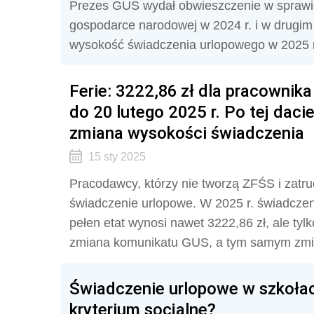
Prezes GUS wydał obwieszczenie w sprawi
gospodarce narodowej w 2024 r. i w drugim 
wysokość świadczenia urlopowego w 2025 
Ferie: 3222,86 zł dla pracownika
do 20 lutego 2025 r. Po tej dac
zmiana wysokości świadczenia
15 sty 2025
Pracodawcy, którzy nie tworzą ZFŚS i zatr
świadczenie urlopowe. W 2025 r. świadczen
pełen etat wynosi nawet 3222,86 zł, ale tylk
zmiana komunikatu GUS, a tym samym zmia
Świadczenie urlopowe w szkoła
kryterium socjalne?