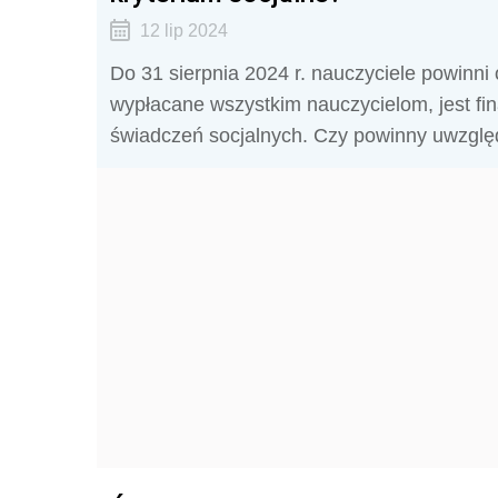
12 lip 2024
Do 31 sierpnia 2024 r. nauczyciele powinn
wypłacane wszystkim nauczycielom, jest f
świadczeń socjalnych. Czy powinny uwzględ