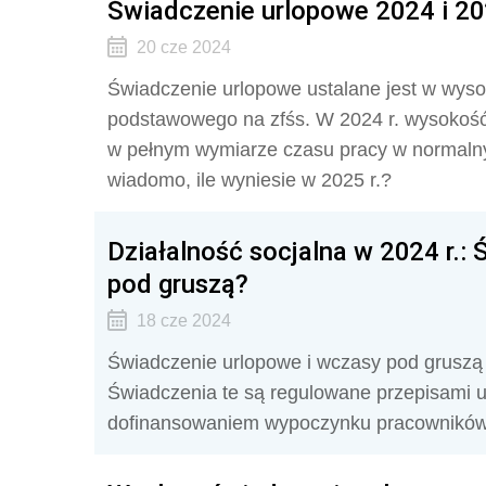
Świadczenie urlopowe 2024 i 202
20 cze 2024
Świadczenie urlopowe ustalane jest w wyso
podstawowego na zfśs. W 2024 r. wysokość
w pełnym wymiarze czasu pracy w normalny
wiadomo, ile wyniesie w 2025 r.?
Działalność socjalna w 2024 r.:
pod gruszą?
18 cze 2024
Świadczenie urlopowe i wczasy pod gruszą 
Świadczenia te są regulowane przepisami u
dofinansowaniem wypoczynku pracownikó