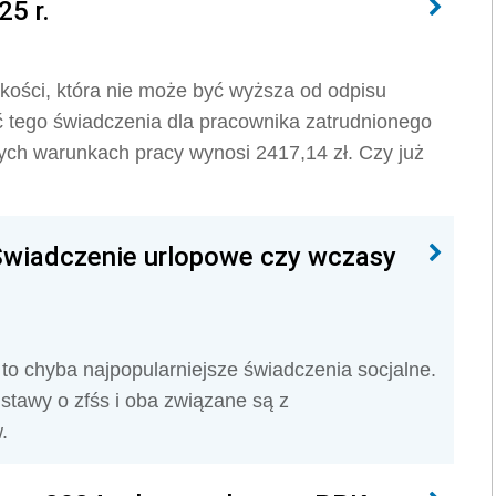
5 r.
kości, która nie może być wyższa od odpisu
 tego świadczenia dla pracownika zatrudnionego
ch warunkach pracy wynosi 2417,14 zł. Czy już
 Świadczenie urlopowe czy wczasy
to chyba najpopularniejsze świadczenia socjalne.
stawy o zfśs i oba związane są z
w.