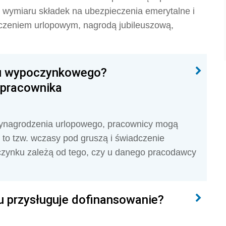
ą wymiaru składek na ubezpieczenia emerytalne i
czeniem urlopowym, nagrodą jubileuszową,
opu wypoczynkowego?
 pracownika
ynagrodzenia urlopowego, pracownicy mogą
to tzw. wczasy pod gruszą i świadczenie
zynku zależą od tego, czy u danego pracodawcy
u przysługuje dofinansowanie?