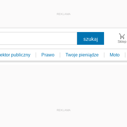
REKLAMA
Sklep
ektor publiczny
Prawo
Twoje pieniądze
Moto