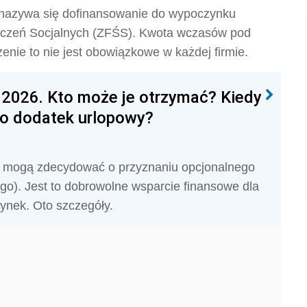
 nazywa się dofinansowanie do wypoczynku
czeń Socjalnych (ZFŚS). Kwota wczasów pod
zenie to nie jest obowiązkowe w każdej firmie.
2026. Kto może je otrzymać? Kiedy
 o dodatek urlopowy?
y mogą zdecydować o przyznaniu opcjonalnego
o). Jest to dobrowolne wsparcie finansowe dla
ynek. Oto szczegóły.