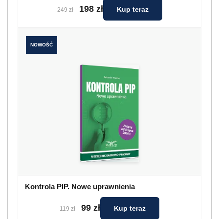
198 zł
Kup teraz
249 zł
NOWOŚĆ
Kontrola PIP. Nowe uprawnienia
99 zł
Kup teraz
119 zł