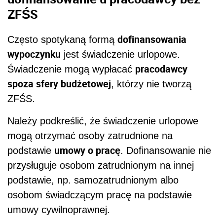
ZFŚS
dofinansowania
Często spotykaną formą
wypoczynku
jest świadczenie urlopowe.
pracodawcy
Świadczenie mogą wypłacać
spoza sfery budżetowej
, którzy nie tworzą
ZFŚS.
Należy podkreślić, że świadczenie urlopowe
mogą otrzymać osoby zatrudnione na
umowy o pracę
podstawie
. Dofinansowanie nie
przysługuje osobom zatrudnionym na innej
podstawie, np. samozatrudnionym albo
osobom świadczącym pracę na podstawie
umowy cywilnoprawnej.