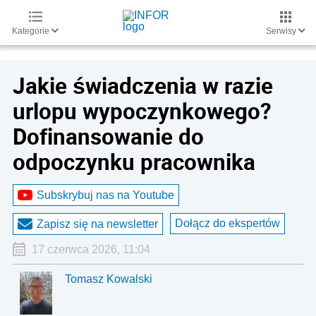
Kategorie
Serwisy
Jakie świadczenia w razie
urlopu wypoczynkowego?
Dofinansowanie do
odpoczynku pracownika
Subskrybuj nas na Youtube
Dołącz do ekspertów
Zapisz się na newsletter
17 czerwca 2026, 11:04
Tomasz Kowalski