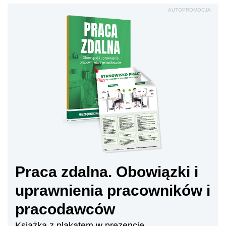
AUTOPROMOCJA
Praca zdalna. Obowiązki i
uprawnienia pracowników i
pracodawców
Książka z plakatem w prezencie