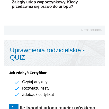
Zaległy urlop wypoczynkowy. Kiedy
przedawnia się prawo do urlopu?
AUTOPROMOCJA
Uprawnienia rodzicielskie -
QUIZ
Jak zdobyć Certyfikat:
Czytaj artykuły
Rozwiązuj testy
Zdobądź certyfikat
1
Ile tygodni urlopu macierzyńskiego