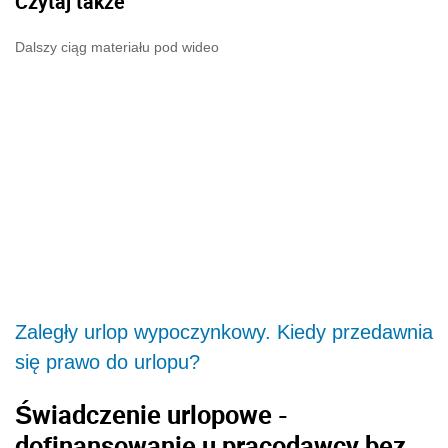
Czytaj także
Dalszy ciąg materiału pod wideo
Zaległy urlop wypoczynkowy. Kiedy przedawnia
się prawo do urlopu?
Świadczenie urlopowe -
dofinansowanie u pracodawcy bez