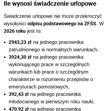
Ile wynosi świadczenie urlopowe
Świadczenie urlopowe nie może przekroczyć
odpisu podstawowego na ZFŚS
wysokości
. W
2026 roku
jest to:
2943,23 zł
na jednego pracownika
zatrudnionego w normalnych warunkach,
3924,30 zł
na jednego pracownika
wykonującego prace w szczególnych
warunkach lub prace o szczególnym
charakterze w rozumieniu przepisów o
emeryturach pomostowych,
392,43 zł
na jednego pracownika
młodocianego w pierwszym roku nauki,
470,92 zł
na jednego pracownika