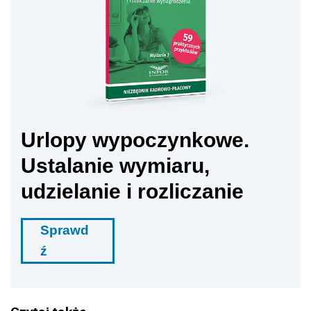
Urlopy wypoczynkowe.
Ustalanie wymiaru,
udzielanie i rozliczanie
Sprawd
ź