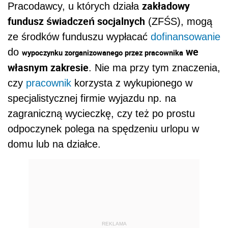
zakładowy
Pracodawcy, u których działa
fundusz świadczeń socjalnych
(ZFŚS), mogą
ze środków funduszu wypłacać
dofinansowanie
we
do
wypoczynku zorganizowanego przez pracownika
własnym zakresie
. Nie ma przy tym znaczenia,
czy
pracownik
korzysta z wykupionego w
specjalistycznej firmie wyjazdu np. na
zagraniczną wycieczkę, czy też po prostu
odpoczynek polega na spędzeniu urlopu w
domu lub na działce.
REKLAMA