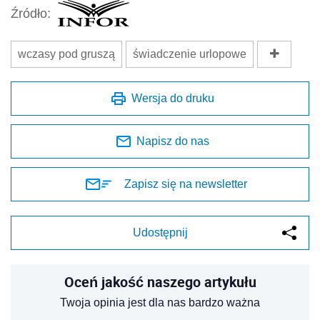
Źródło:
wczasy pod gruszą
świadczenie urlopowe
Wersja do druku
Napisz do nas
Zapisz się na newsletter
Udostępnij
Oceń jakość naszego artykułu
Twoja opinia jest dla nas bardzo ważna