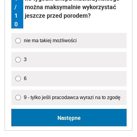
/
można maksymalnie wykorzystać
1
jeszcze przed porodem?
0
nie ma takiej możliwości
3
6
9 - tylko jeśli pracodawca wyrazi na to zgodę
Następne