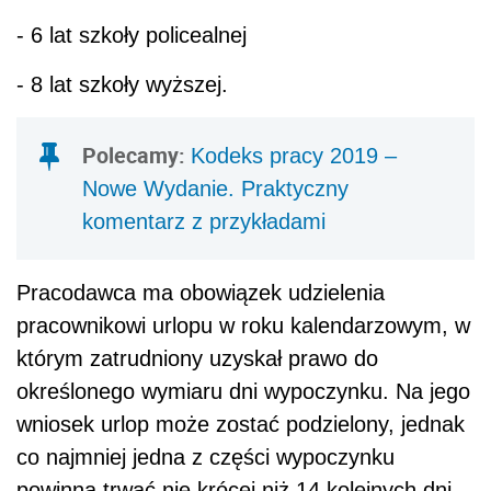
-
6 lat szkoły policealnej
-
8 lat szkoły wyższej.
Polecamy:
Kodeks pracy 2019 –
Nowe Wydanie. Praktyczny
komentarz z przykładami
Pracodawca ma obowiązek udzielenia
pracownikowi urlopu w roku kalendarzowym, w
którym zatrudniony uzyskał prawo do
określonego wymiaru dni wypoczynku. Na jego
wniosek urlop może zostać podzielony, jednak
co najmniej jedna z części wypoczynku
powinna trwać nie krócej niż 14 kolejnych dni