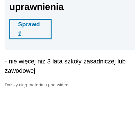
uprawnienia
Sprawd
ź
-
nie więcej niż 3 lata szkoły zasadniczej lub
zawodowej
Dalszy ciąg materiału pod wideo