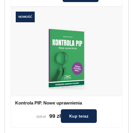
NOWOŚĆ
Kontrola PIP. Nowe uprawnienia
99 zł
Kup teraz
119 zł