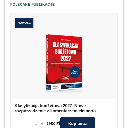
POLECANE PUBLIKACJE
NOWOŚĆ
Klasyfikacja budżetowa 2027. Nowe
rozporządzenie z komentarzem eksperta
198 zł
Kup teraz
249 zł