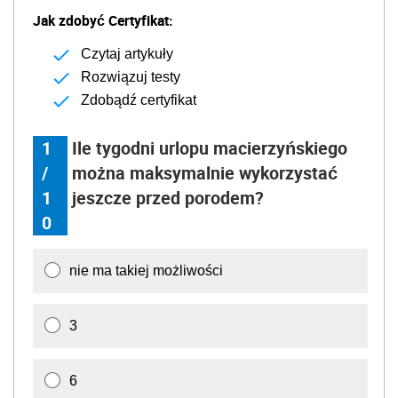
Jak zdobyć Certyfikat:
Czytaj artykuły
Rozwiązuj testy
Zdobądź certyfikat
1
Ile tygodni urlopu macierzyńskiego
/
można maksymalnie wykorzystać
1
jeszcze przed porodem?
0
nie ma takiej możliwości
3
6