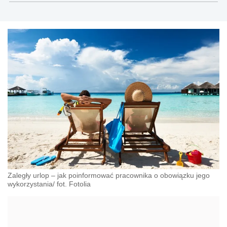
wszelkich aspektów ewidencji czasu pracy Twojego
zespołu.
Zaległy urlop – jak poinformować pracownika o obowiązku jego
wykorzystania/ fot. Fotolia