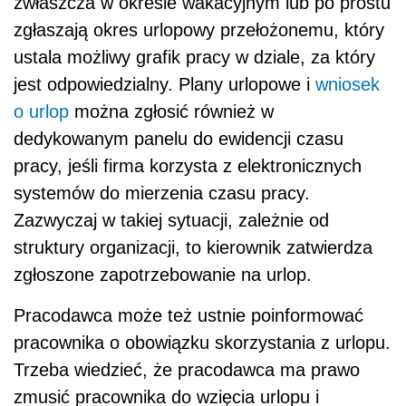
zwłaszcza w okresie wakacyjnym lub po prostu
zgłaszają okres urlopowy przełożonemu, który
ustala możliwy grafik pracy w dziale, za który
jest odpowiedzialny. Plany urlopowe i
wniosek
o urlop
można zgłosić również w
dedykowanym panelu do ewidencji czasu
pracy, jeśli firma korzysta z elektronicznych
systemów do mierzenia czasu pracy.
Zazwyczaj w takiej sytuacji, zależnie od
struktury organizacji, to kierownik zatwierdza
zgłoszone zapotrzebowanie na urlop.
Pracodawca może też ustnie poinformować
pracownika o obowiązku skorzystania z urlopu.
Trzeba wiedzieć, że pracodawca ma prawo
zmusić pracownika do wzięcia urlopu i