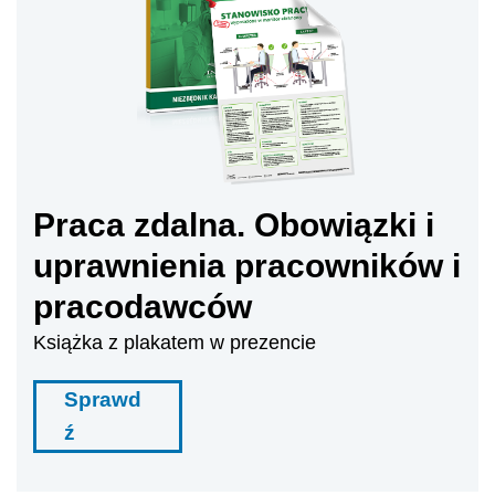
Praca zdalna. Obowiązki i
uprawnienia pracowników i
pracodawców
Książka z plakatem w prezencie
Sprawd
ź