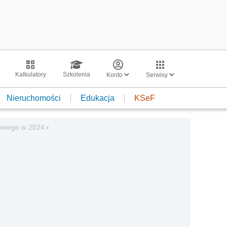
Kalkulatory
Szkolenia
Konto
Serwisy
Nieruchomości
Edukacja
KSeF
powego w 2024 r.