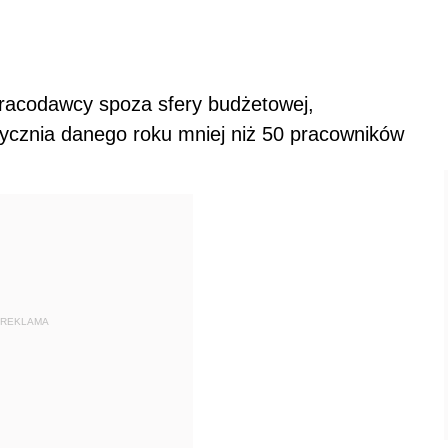
racodawcy spoza sfery budżetowej,
tycznia danego roku mniej niż 50 pracowników
REKLAMA