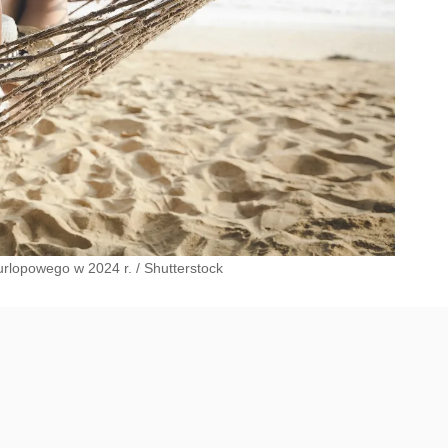
 urlopowego w 2024 r.
/
Shutterstock