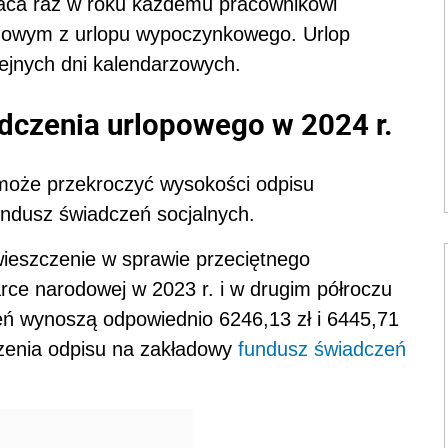
ca raz w roku każdemu pracownikowi
zowym z urlopu wypoczynkowego. Urlop
lejnych dni kalendarzowych.
dczenia urlopowego w 2024 r.
może przekroczyć wysokości odpisu
ndusz świadczeń socjalnych.
ieszczenie w sprawie przeciętnego
ce narodowej w 2023 r. i w drugim półroczu
ń wynoszą odpowiednio 6246,13 zł i 6445,71
czenia odpisu na zakładowy
fundusz świadczeń