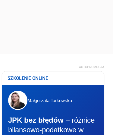
AUTOPROMOCJA
SZKOLENIE ONLINE
Małgorzata Tarkowska
JPK bez błędów
– różnice
bilansowo-podatkowe w