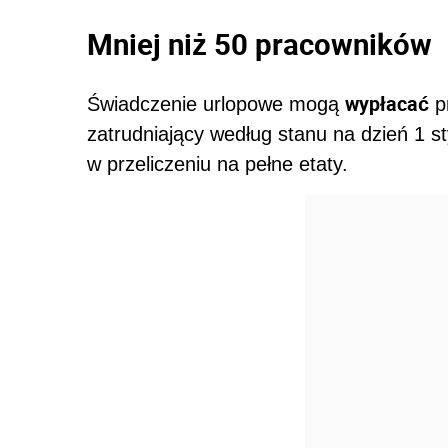
Mniej niż 50 pracowników
wypłacać
Świadczenie urlopowe mogą
p
zatrudniający według stanu na dzień 1 s
w przeliczeniu na pełne etaty.