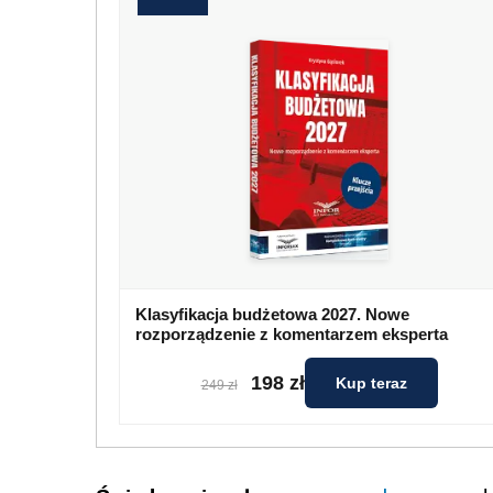
Klasyfikacja budżetowa 2027. Nowe
rozporządzenie z komentarzem eksperta
198 zł
Kup teraz
249 zł