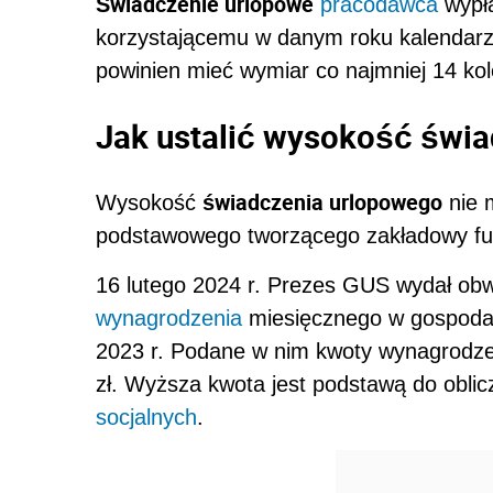
Świadczenie urlopowe
pracodawca
wypła
korzystającemu w danym roku kalendar
powinien mieć wymiar co najmniej 14 ko
Jak ustalić wysokość świa
świadczenia urlopowego
Wysokość
nie 
podstawowego tworzącego zakładowy fu
16 lutego 2024 r. Prezes GUS wydał obw
wynagrodzenia
miesięcznego w gospodar
2023 r. Podane w nim kwoty wynagrodze
zł. Wyższa kwota jest podstawą do obli
socjalnych
.