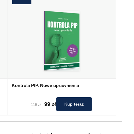
Kontrola PIP. Nowe uprawnienia
99 zł
Kup teraz
119 zł