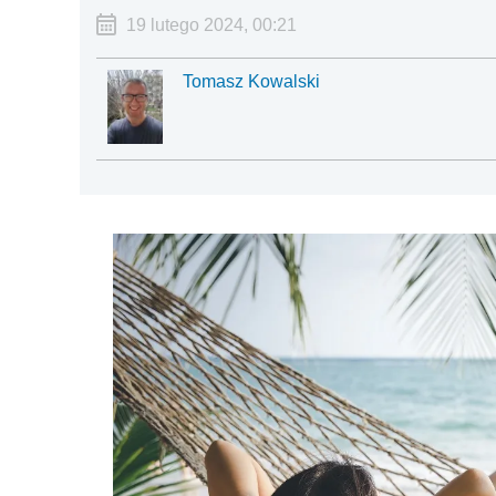
19 lutego 2024, 00:21
Tomasz Kowalski