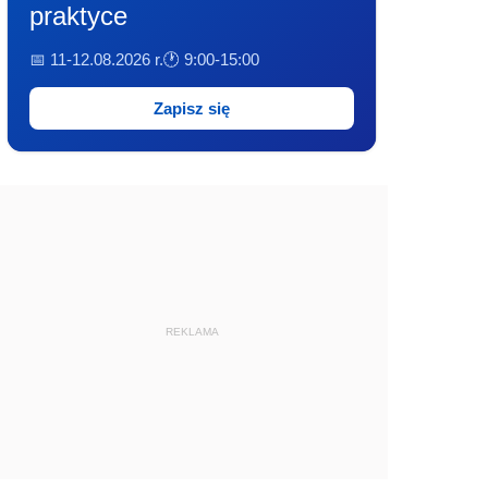
praktyce
📅 11-12.08.2026 r.
🕐 9:00-15:00
Zapisz się
REKLAMA