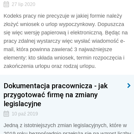
27 lip 2020
Kodeks pracy nie precyzuje w jakiej formie należy
złożyć wniosek o urlop wypoczynkowy. Dopuszcza
się więc wersję papierową i elektroniczną. Będąc na
pracy zdalnej wystarczy więc wysłać wiadomość e-
mail, która powinna zawierać 3 najważniejsze
elementy: kto składa wniosek, termin rozpoczęcia i
zakończenia urlopu oraz rodzaj urlopu.
Dokumentacja pracownicza - jak
przygotować firmę na zmiany
legislacyjne
10 paź 2019
Jedną z istotniejszych zmian legislacyjnych, które w
2019 roku bezpośrednio przełożą się na wzrost liczby