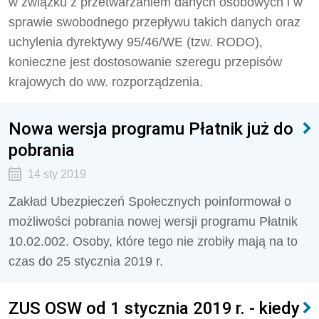
w związku z przetwarzaniem danych osobowych i w
sprawie swobodnego przepływu takich danych oraz
uchylenia dyrektywy 95/46/WE (tzw. RODO),
konieczne jest dostosowanie szeregu przepisów
krajowych do ww. rozporządzenia.
Nowa wersja programu Płatnik już do
pobrania
14 sty 2019
Zakład Ubezpieczeń Społecznych poinformował o
możliwości pobrania nowej wersji programu Płatnik
10.02.002. Osoby, które tego nie zrobiły mają na to
czas do 25 stycznia 2019 r.
ZUS OSW od 1 stycznia 2019 r. - kiedy