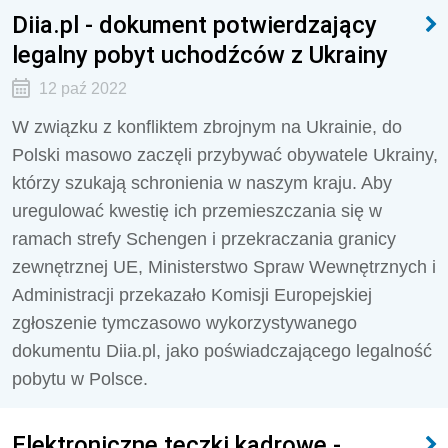
Diia.pl - dokument potwierdzający
legalny pobyt uchodźców z Ukrainy
12 paź 2022
W związku z konfliktem zbrojnym na Ukrainie, do
Polski masowo zaczęli przybywać obywatele Ukrainy,
którzy szukają schronienia w naszym kraju. Aby
uregulować kwestię ich przemieszczania się w
ramach strefy Schengen i przekraczania granicy
zewnętrznej UE, Ministerstwo Spraw Wewnętrznych i
Administracji przekazało Komisji Europejskiej
zgłoszenie tymczasowo wykorzystywanego
dokumentu Diia.pl, jako poświadczającego legalność
pobytu w Polsce.
Elektroniczne teczki kadrowe -