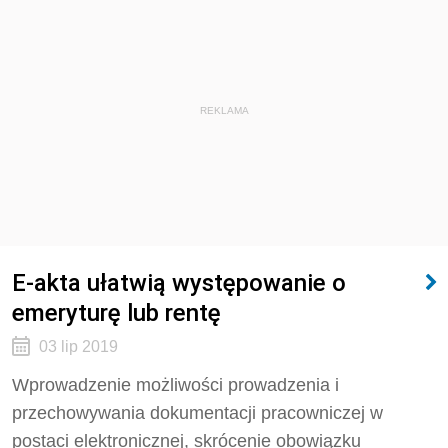
REKLAMA
E-akta ułatwią występowanie o
emeryturę lub rentę
03 lip 2019
Wprowadzenie możliwości prowadzenia i
przechowywania dokumentacji pracowniczej w
postaci elektronicznej, skrócenie obowiązku