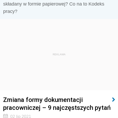
składany w formie papierowej? Co na to Kodeks
pracy?
REKLAMA
Zmiana formy dokumentacji
pracowniczej – 9 najczęstszych pytań
02 lip 2021