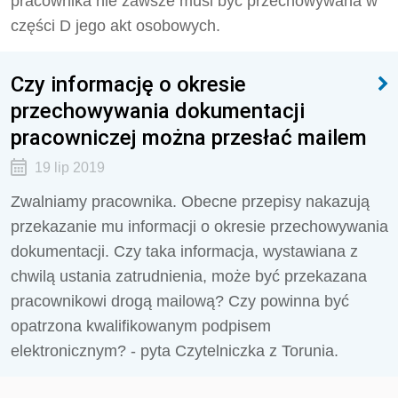
pracownika nie zawsze musi być przechowywana w
części D jego akt osobowych.
Czy informację o okresie
przechowywania dokumentacji
pracowniczej można przesłać mailem
19 lip 2019
Zwalniamy pracownika. Obecne przepisy nakazują
przekazanie mu informacji o okresie przechowywania
dokumentacji. Czy taka informacja, wystawiana z
chwilą ustania zatrudnienia, może być przekazana
pracownikowi drogą mailową? Czy powinna być
opatrzona kwalifikowanym podpisem
elektronicznym? - pyta Czytelniczka z Torunia.