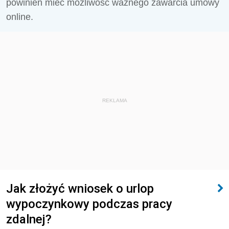
powinien mieć możliwość ważnego zawarcia umowy
online.
REKLAMA
Jak złożyć wniosek o urlop
wypoczynkowy podczas pracy
zdalnej?