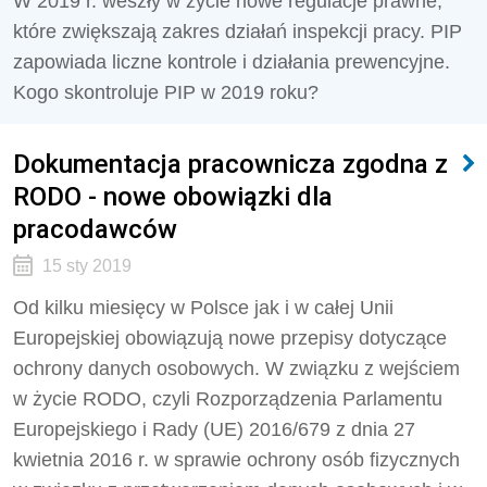
W 2019 r. weszły w życie nowe regulacje prawne,
które zwiększają zakres działań inspekcji pracy. PIP
zapowiada liczne kontrole i działania prewencyjne.
Kogo skontroluje PIP w 2019 roku?
Dokumentacja pracownicza zgodna z
RODO - nowe obowiązki dla
pracodawców
15 sty 2019
Od kilku miesięcy w Polsce jak i w całej Unii
Europejskiej obowiązują nowe przepisy dotyczące
ochrony danych osobowych. W związku z wejściem
w życie RODO, czyli Rozporządzenia Parlamentu
Europejskiego i Rady (UE) 2016/679 z dnia 27
kwietnia 2016 r. w sprawie ochrony osób fizycznych