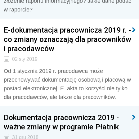
złożenie raportu informacyjnego? Jakie dane podać
w raporcie?
E-dokumentacja pracownicza 2019 r. -
co zmiany oznaczają dla pracowników
i pracodawców
02 sty 2019
Od 1 stycznia 2019 r. pracodawca może
przechowywać dokumentację osobową i płacową w
postaci elektronicznej. E–akta to korzyści nie tylko
dla pracodawców, ale także dla pracowników.
Dokumentacja pracownicza 2019 -
ważne zmiany w programie Płatnik
31 gru 2018